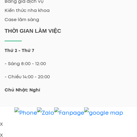
Bảng giá dịch vụ
Kiến thức nha khoa
Case lâm sàng
THỜI GIAN LÀM VIỆC
Thứ 2 - Thứ 7
- Sáng 8:00 - 12:00
- Chiều 14:00 - 20:00
Chủ Nhật: Nghỉ
x
x