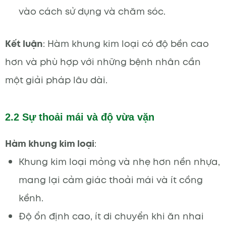
vào cách sử dụng và chăm sóc.
Kết luận
: Hàm khung kim loại có độ bền cao
hơn và phù hợp với những bệnh nhân cần
một giải pháp lâu dài.
2.2 Sự thoải mái và độ vừa vặn
Hàm khung kim loại
:
Khung kim loại mỏng và nhẹ hơn nền nhựa,
mang lại cảm giác thoải mái và ít cồng
kềnh.
Độ ổn định cao, ít di chuyển khi ăn nhai