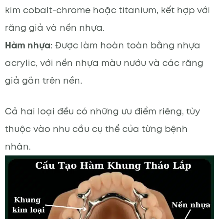
kim cobalt-chrome hoặc titanium, kết hợp với
răng giả và nền nhựa.
Hàm nhựa
: Được làm hoàn toàn bằng nhựa
acrylic, với nền nhựa màu nướu và các răng
giả gắn trên nền.
Cả hai loại đều có những ưu điểm riêng, tùy
thuộc vào nhu cầu cụ thể của từng bệnh
nhân.