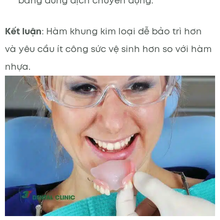
bằng dung dịch chuyên dụng.
Kết luận
: Hàm khung kim loại dễ bảo trì hơn
và yêu cầu ít công sức vệ sinh hơn so với hàm
nhựa.