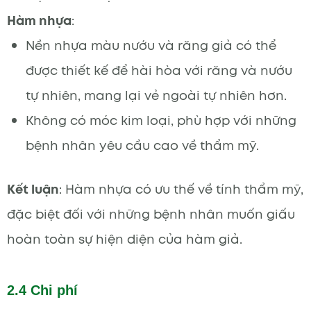
Hàm nhựa
:
Nền nhựa màu nướu và răng giả có thể
được thiết kế để hài hòa với răng và nướu
tự nhiên, mang lại vẻ ngoài tự nhiên hơn.
Không có móc kim loại, phù hợp với những
bệnh nhân yêu cầu cao về thẩm mỹ.
Kết luận
: Hàm nhựa có ưu thế về tính thẩm mỹ,
đặc biệt đối với những bệnh nhân muốn giấu
hoàn toàn sự hiện diện của hàm giả.
2.4 Chi phí