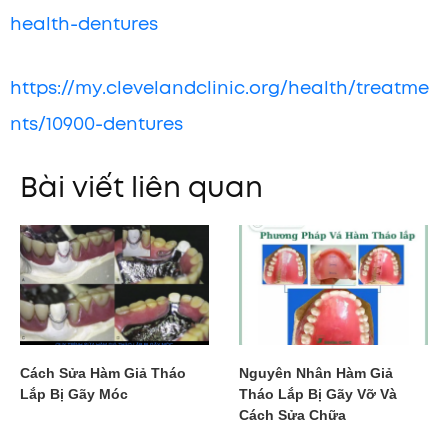
health-dentures
https://my.clevelandclinic.org/health/treatme
nts/10900-dentures
Bài viết liên quan
Cách Sửa Hàm Giả Tháo
Nguyên Nhân Hàm Giả
Lắp Bị Gãy Móc
Tháo Lắp Bị Gãy Vỡ Và
Cách Sửa Chữa