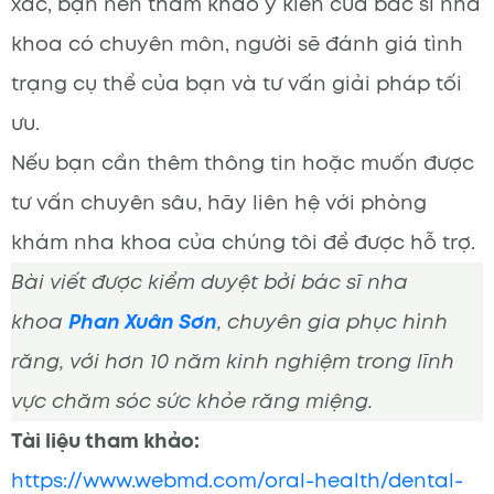
xác, bạn nên tham khảo ý kiến của bác sĩ nha
khoa có chuyên môn, người sẽ đánh giá tình
trạng cụ thể của bạn và tư vấn giải pháp tối
ưu.
Nếu bạn cần thêm thông tin hoặc muốn được
tư vấn chuyên sâu, hãy liên hệ với phòng
khám nha khoa của chúng tôi để được hỗ trợ.
Bài viết được kiểm duyệt bởi bác sĩ nha
khoa
Phan Xuân Sơn
, chuyên gia phục hình
răng, với hơn 10 năm kinh nghiệm trong lĩnh
vực chăm sóc sức khỏe răng miệng.
Tài liệu tham khảo:
https://www.webmd.com/oral-health/dental-