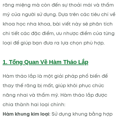
răng miệng mà còn đến sự thoải mái và thẩm
mỹ của người sử dụng. Dựa trên các tiêu chí về
khoa học nha khoa, bài viết này sẽ phân tích
chi tiết các đặc điểm, ưu nhược điểm của từng
loại để giúp bạn đưa ra lựa chọn phù hợp.
1.
Tổng Quan Về Hàm Tháo Lắp
Hàm tháo lắp là một giải pháp phổ biến để
thay thế răng bị mất, giúp khôi phục chức
năng nhai và thẩm mỹ. Hàm tháo lắp được
chia thành hai loại chính:
Hàm khung kim loại
: Sử dụng khung bằng hợp