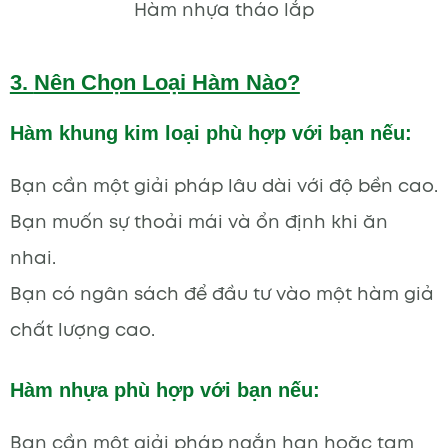
Hàm nhựa tháo lắp
3.
Nên Chọn Loại Hàm Nào?
Hàm khung kim loại phù hợp với bạn nếu:
Bạn cần một giải pháp lâu dài với độ bền cao.
Bạn muốn sự thoải mái và ổn định khi ăn
nhai.
Bạn có ngân sách để đầu tư vào một hàm giả
chất lượng cao.
Hàm nhựa phù hợp với bạn nếu:
Bạn cần một giải pháp ngắn hạn hoặc tạm