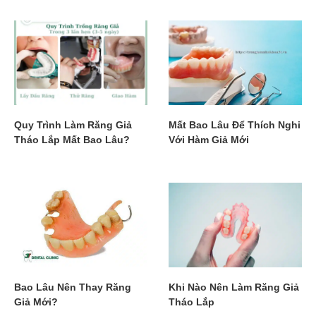
Quy Trình Làm Răng Giả
Mất Bao Lâu Để Thích Nghi
Tháo Lắp Mất Bao Lâu?
Với Hàm Giả Mới
Bao Lâu Nên Thay Răng
Khi Nào Nên Làm Răng Giả
Giả Mới?
Tháo Lắp