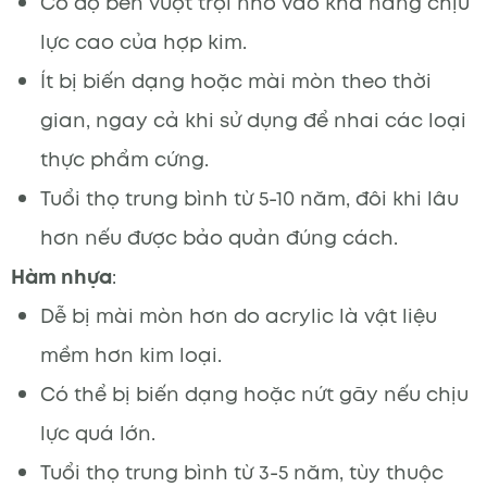
Có độ bền vượt trội nhờ vào khả năng chịu
lực cao của hợp kim.
Ít bị biến dạng hoặc mài mòn theo thời
gian, ngay cả khi sử dụng để nhai các loại
thực phẩm cứng.
Tuổi thọ trung bình từ 5-10 năm, đôi khi lâu
hơn nếu được bảo quản đúng cách.
Hàm nhựa
:
Dễ bị mài mòn hơn do acrylic là vật liệu
mềm hơn kim loại.
Có thể bị biến dạng hoặc nứt gãy nếu chịu
lực quá lớn.
Tuổi thọ trung bình từ 3-5 năm, tùy thuộc