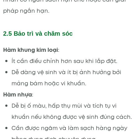
pháp ngắn hạn.
2.5 Bảo trì và chăm sóc
Hàm khung kim loại
:
Ít cần điều chỉnh hơn sau khi lắp đặt.
Dễ dàng vệ sinh và ít bị ảnh hưởng bởi
mảng bám hoặc vi khuẩn.
Hàm nhựa
:
Dễ bị ố màu, hấp thụ mùi và tích tụ vi
khuẩn nếu không được vệ sinh đúng cách.
Cần được ngâm và làm sạch hàng ngày