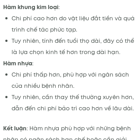
Hàm khung kim loại
:
Chi phí cao hơn do vật liệu đắt tiền và quá
trình chế tác phức tạp.
Tuy nhiên, tính đến tuổi thọ dài, đây có thể
là lựa chọn kinh tế hơn trong dài hạn.
Hàm nhựa
:
Chi phí thấp hơn, phù hợp với ngân sách
của nhiều bệnh nhân.
Tuy nhiên, cần thay thế thường xuyên hơn,
dẫn đến chi phí bảo trì cao hơn về lâu dài.
Kết luận
: Hàm nhựa phù hợp với những bệnh
nhân có ngân sách hạn chế hoặc cần giải