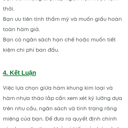
thời.
Bạn ưu tiên tính thẩm mỹ và muốn giấu hoàn
toàn hàm giả.
Bạn có ngân sách hạn chế hoặc muốn tiết
kiệm chi phí ban đầu.
4.
Kết Luận
Việc lựa chọn giữa hàm khung kim loại và
hàm nhựa tháo lắp cần xem xét kỹ lưỡng dựa
trên nhu cầu, ngân sách và tình trạng răng
miệng của bạn. Để đưa ra quyết định chính