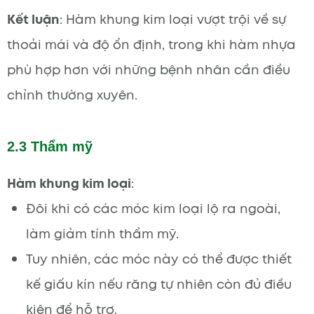
Kết luận
: Hàm khung kim loại vượt trội về sự
thoải mái và độ ổn định, trong khi hàm nhựa
phù hợp hơn với những bệnh nhân cần điều
chỉnh thường xuyên.
2.3 Thẩm mỹ
Hàm khung kim loại
:
Đôi khi có các móc kim loại lộ ra ngoài,
làm giảm tính thẩm mỹ.
Tuy nhiên, các móc này có thể được thiết
kế giấu kín nếu răng tự nhiên còn đủ điều
kiện để hỗ trợ.