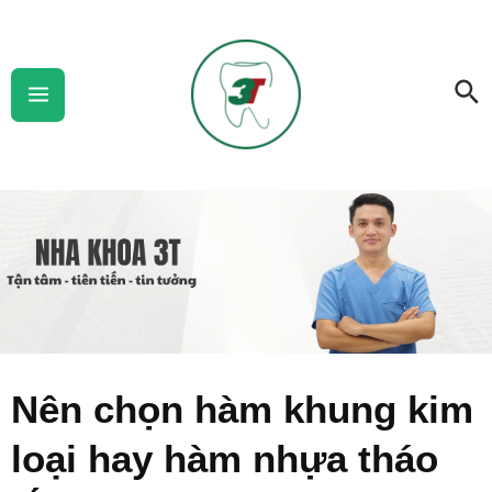
Skip
Main
to
Menu
Se
content
Nên chọn hàm khung kim
loại hay hàm nhựa tháo