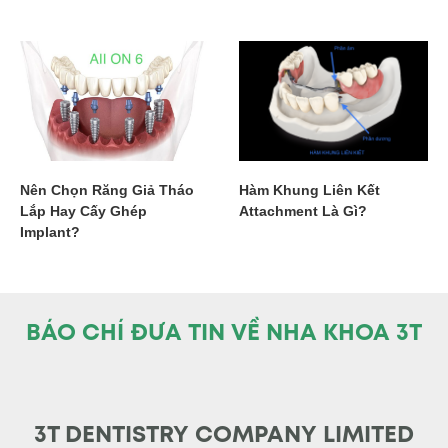
Nên Chọn Răng Giả Tháo
Hàm Khung Liên Kết
Lắp Hay Cấy Ghép
Attachment Là Gì?
Implant?
BÁO CHÍ ĐƯA TIN VỀ NHA KHOA 3T
3T DENTISTRY COMPANY LIMITED