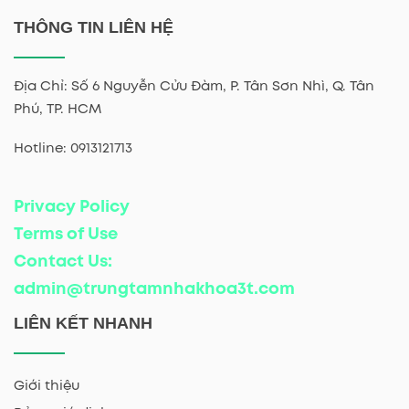
THÔNG TIN LIÊN HỆ
Địa Chỉ: Số 6 Nguyễn Cửu Đàm, P. Tân Sơn Nhì, Q. Tân
Phú, TP. HCM
Hotline: 0913121713
Privacy Policy
Terms of Use
Contact Us:
admin@trungtamnhakhoa3t.com
LIÊN KẾT NHANH
Giới thiệu