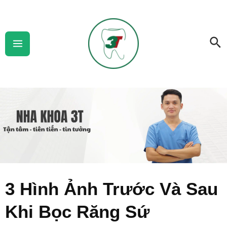
Skip
Main
to
Menu
Se
content
3 Hình Ảnh Trước Và Sau
Khi Bọc Răng Sứ