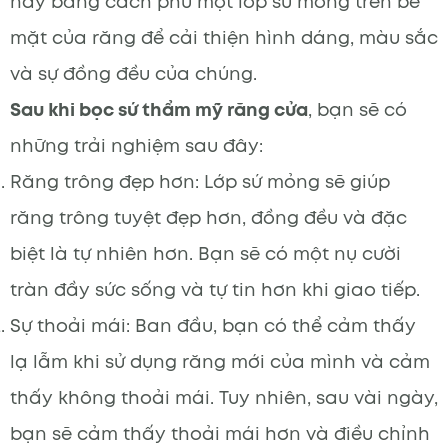
này bằng cách phủ một lớp sứ mỏng trên bề
mặt của răng để cải thiện hình dáng, màu sắc
và sự đồng đều của chúng.
Sau khi bọc sứ thẩm mỹ răng cửa
, bạn sẽ có
những trải nghiệm sau đây:
Răng trông đẹp hơn: Lớp sứ mỏng sẽ giúp
răng trông tuyệt đẹp hơn, đồng đều và đặc
biệt là tự nhiên hơn. Bạn sẽ có một nụ cười
tràn đầy sức sống và tự tin hơn khi giao tiếp.
Sự thoải mái: Ban đầu, bạn có thể cảm thấy
lạ lẫm khi sử dụng răng mới của mình và cảm
thấy không thoải mái. Tuy nhiên, sau vài ngày,
bạn sẽ cảm thấy thoải mái hơn và điều chỉnh