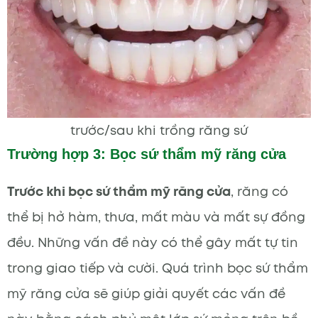
trước/sau khi trồng răng sứ
Trường hợp 3: Bọc sứ thẩm mỹ răng cửa
Trước khi bọc sứ thẩm mỹ răng cửa
, răng có
thể bị hở hàm, thưa, mất màu và mất sự đồng
đều. Những vấn đề này có thể gây mất tự tin
trong giao tiếp và cười. Quá trình bọc sứ thẩm
mỹ răng cửa sẽ giúp giải quyết các vấn đề