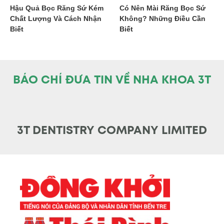
Hậu Quả Bọc Răng Sứ Kém
Có Nên Mài Răng Bọc Sứ
Chất Lượng Và Cách Nhận
Không? Những Điều Cần
Biết
Biết
BÁO CHÍ ĐƯA TIN VỀ NHA KHOA 3T
3T DENTISTRY COMPANY LIMITED