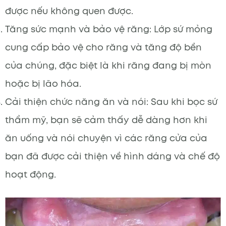
được nếu không quen được.
Tăng sức mạnh và bảo vệ răng: Lớp sứ mỏng
cung cấp bảo vệ cho răng và tăng độ bền
của chúng, đặc biệt là khi răng đang bị mòn
hoặc bị lão hóa.
Cải thiện chức năng ăn và nói: Sau khi bọc sứ
thẩm mỹ, bạn sẽ cảm thấy dễ dàng hơn khi
ăn uống và nói chuyện vì các răng cửa của
bạn đã được cải thiện về hình dáng và chế độ
hoạt động.