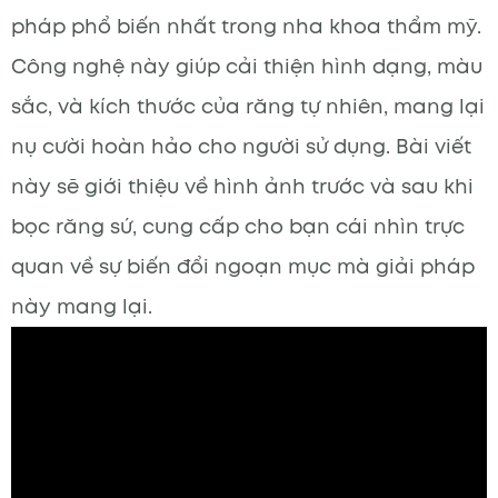
pháp phổ biến nhất trong nha khoa thẩm mỹ.
Công nghệ này giúp cải thiện hình dạng, màu
sắc, và kích thước của răng tự nhiên, mang lại
nụ cười hoàn hảo cho người sử dụng. Bài viết
này sẽ giới thiệu về hình ảnh trước và sau khi
bọc răng sứ, cung cấp cho bạn cái nhìn trực
quan về sự biến đổi ngoạn mục mà giải pháp
này mang lại.