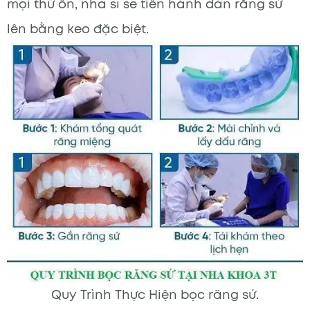
mọi thứ ổn, nha sĩ sẽ tiến hành dán răng sứ
lên bằng keo đặc biệt.
Quy Trình Thực Hiện bọc răng sứ.