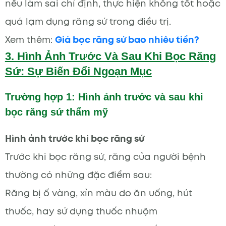
nếu làm sai chỉ định, thực hiện không tốt hoặc
quá lạm dụng răng sứ trong điều trị.
Xem thêm:
Giá bọc răng sứ bao nhiêu tiền?
3. Hình Ảnh Trước Và Sau Khi Bọc Răng
Sứ: Sự Biến Đổi Ngoạn Mục
Trường hợp 1:
Hình ảnh trước và sau khi
bọc răng sứ thẩm mỹ
Hình ảnh trước khi bọc răng sứ
Trước khi bọc răng sứ, răng của người bệnh
thường có những đặc điểm sau:
Răng bị ố vàng, xỉn màu do ăn uống, hút
thuốc, hay sử dụng thuốc nhuộm