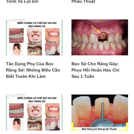
Trình Và Lợi Ích
Phẫu Thuật
Tác Dụng Phụ Của Bọc
Bọc Sứ Cho Răng Gãy:
Răng Sứ: Những Điều Cần
Phục Hồi Hoàn Hảo Chỉ
Biết Trước Khi Làm
Sau 1 Tuần