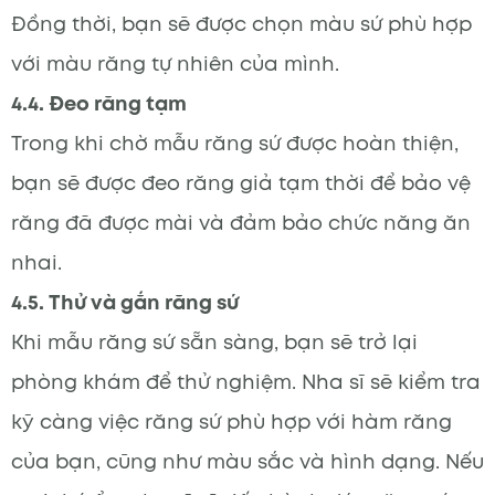
Đồng thời, bạn sẽ được chọn màu sứ phù hợp
với màu răng tự nhiên của mình.
4.4. Đeo răng tạm
Trong khi chờ mẫu răng sứ được hoàn thiện,
bạn sẽ được đeo răng giả tạm thời để bảo vệ
răng đã được mài và đảm bảo chức năng ăn
nhai.
4.5. Thử và gắn răng sứ
Khi mẫu răng sứ sẵn sàng, bạn sẽ trở lại
phòng khám để thử nghiệm. Nha sĩ sẽ kiểm tra
kỹ càng việc răng sứ phù hợp với hàm răng
của bạn, cũng như màu sắc và hình dạng. Nếu