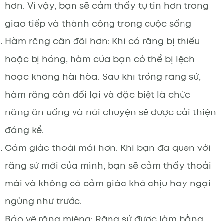
hơn. Vì vậy, bạn sẽ cảm thấy tự tin hơn trong
giao tiếp và thành công trong cuộc sống
Hàm răng cân đôi hơn: Khi có răng bị thiếu
hoặc bị hỏng, hàm của bạn có thể bị lệch
hoặc không hài hòa. Sau khi trồng răng sứ,
hàm răng cân đối lại và đặc biệt là chức
năng ăn uống và nói chuyện sẽ được cải thiện
đáng kể.
Cảm giác thoải mái hơn: Khi bạn đã quen với
răng sứ mới của mình, bạn sẽ cảm thấy thoải
mái và không có cảm giác khó chịu hay ngại
ngùng như trước.
Bảo vệ răng miệng: Răng sứ được làm bằng