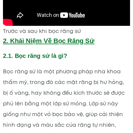
Trước và sau khi bọc răng sứ
2. Khái Niệm Về Bọc Răng Sứ
2.1. Bọc răng sứ là gì?
Bọc răng sứ là một phương pháp nha khoa
thẩm mỹ, trong đó các mặt răng bị hư hỏng,
bị ố vàng, hay không đều kích thước sẽ được
phủ lên bằng một lớp sứ mỏng. Lớp sứ này
giống như một vỏ bọc bảo vệ, giúp cải thiện
hình dạng và màu sắc của răng tự nhiên,