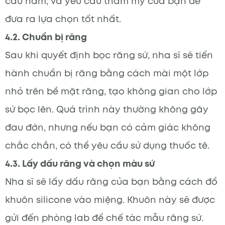
cấu hàm, và yêu cầu thẩm mỹ của bạn để
đưa ra lựa chọn tốt nhất.
4.2. Chuẩn bị răng
Sau khi quyết định bọc răng sứ, nha sĩ sẽ tiến
hành chuẩn bị răng bằng cách mài một lớp
nhỏ trên bề mặt răng, tạo không gian cho lớp
sứ bọc lên. Quá trình này thường không gây
đau đớn, nhưng nếu bạn có cảm giác không
chắc chắn, có thể yêu cầu sử dụng thuốc tê.
4.3. Lấy dấu răng và chọn màu sứ
Nha sĩ sẽ lấy dấu răng của bạn bằng cách đổ
khuôn silicone vào miệng. Khuôn này sẽ được
gửi đến phòng lab để chế tác mẫu răng sứ.