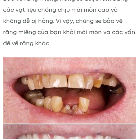
các vật liệu chống chịu mài mòn cao và
không dễ bị hỏng. Vì vậy, chúng sẽ bảo vệ
răng miệng của bạn khỏi mài mòn và các vấn
đề về răng khác.