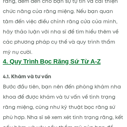
răng, đem đến cho bạn sự tự tin và cải thiện
chức năng của răng miệng. Nếu bạn quan
tâm đến việc điều chỉnh răng cửa của mình,
hãy thảo luận với nha sĩ để tìm hiểu thêm về
các phương pháp cụ thể và quy trình thẩm
mỹ nụ cười.
4. Quy Trình Bọc Răng Sứ Từ A-Z
4.1. Khám và tư vấn
Bước đầu tiên, bạn nên đến phòng khám nha
khoa để được khám và tư vấn về tình trạng
răng miệng, cũng như kỹ thuật bọc răng sứ
phù hợp. Nha sĩ sẽ xem xét tình trạng răng, kết