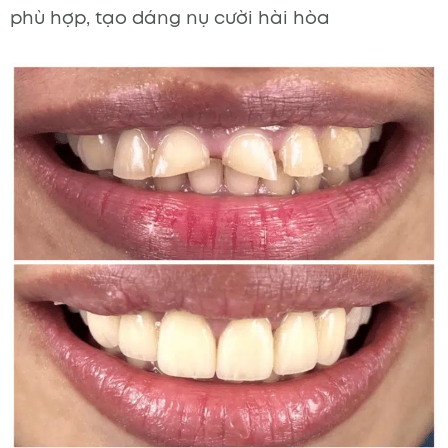
phù hợp, tạo dáng nụ cười hài hòa