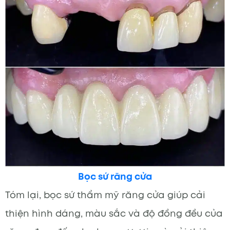
Bọc sứ răng cửa
Tóm lại, bọc sứ thẩm mỹ răng cửa giúp cải
thiện hình dáng, màu sắc và độ đồng đều của