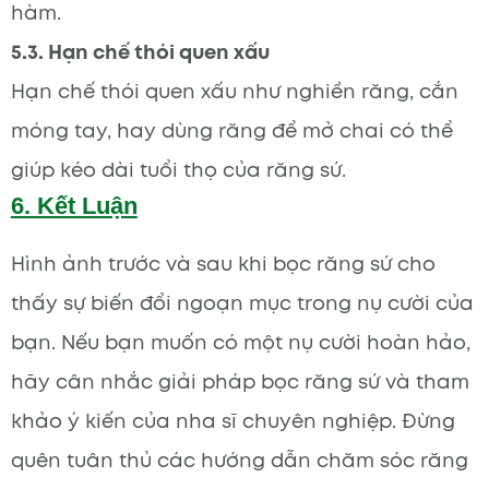
hàm.
5.3. Hạn chế thói quen xấu
Hạn chế thói quen xấu như nghiền răng, cắn
móng tay, hay dùng răng để mở chai có thể
giúp kéo dài tuổi thọ của răng sứ.
6. Kết Luận
Hình ảnh trước và sau khi bọc răng sứ cho
thấy sự biến đổi ngoạn mục trong nụ cười của
bạn. Nếu bạn muốn có một nụ cười hoàn hảo,
hãy cân nhắc giải pháp bọc răng sứ và tham
khảo ý kiến của nha sĩ chuyên nghiệp. Đừng
quên tuân thủ các hướng dẫn chăm sóc răng