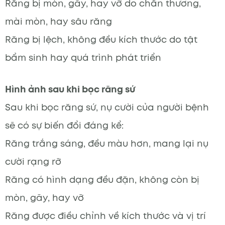
Răng bị mòn, gãy, hay vỡ do chấn thương,
mài mòn, hay sâu răng
Răng bị lệch, không đều kích thước do tật
bẩm sinh hay quá trình phát triển
Hình ảnh sau khi bọc răng sứ
Sau khi bọc răng sứ, nụ cười của người bệnh
sẽ có sự biến đổi đáng kể:
Răng trắng sáng, đều màu hơn, mang lại nụ
cười rạng rỡ
Răng có hình dạng đều đặn, không còn bị
mòn, gãy, hay vỡ
Răng được điều chỉnh về kích thước và vị trí