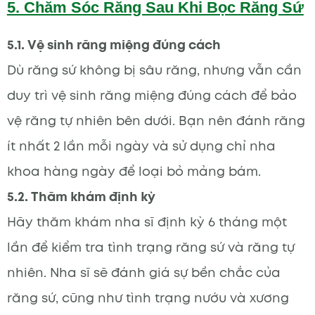
5. Chăm Sóc Răng Sau Khi Bọc Răng Sứ
5.1. Vệ sinh răng miệng đúng cách
Dù răng sứ không bị sâu răng, nhưng vẫn cần
duy trì vệ sinh răng miệng đúng cách để bảo
vệ răng tự nhiên bên dưới. Bạn nên đánh răng
ít nhất 2 lần mỗi ngày và sử dụng chỉ nha
khoa hàng ngày để loại bỏ mảng bám.
5.2. Thăm khám định kỳ
Hãy thăm khám nha sĩ định kỳ 6 tháng một
lần để kiểm tra tình trạng răng sứ và răng tự
nhiên. Nha sĩ sẽ đánh giá sự bền chắc của
răng sứ, cũng như tình trạng nướu và xương