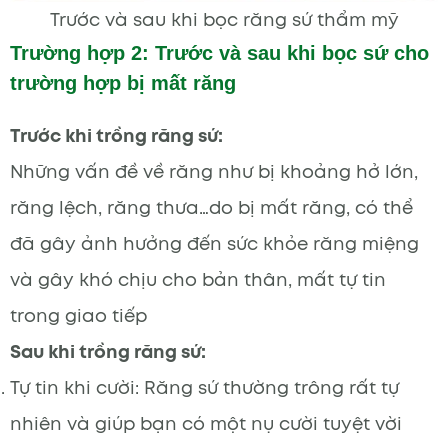
Trước và sau khi bọc răng sứ thẩm mỹ
Trường hợp 2: Trước và sau khi bọc sứ cho
trường hợp bị mất răng
Trước khi trồng răng sứ:
Những vấn đề về răng như bị khoảng hở lớn,
răng lệch, răng thưa…do bị mất răng, có thể
đã gây ảnh hưởng đến sức khỏe răng miệng
và gây khó chịu cho bản thân, mất tự tin
trong giao tiếp
Sau khi trồng răng sứ:
Tự tin khi cười: Răng sứ thường trông rất tự
nhiên và giúp bạn có một nụ cười tuyệt vời