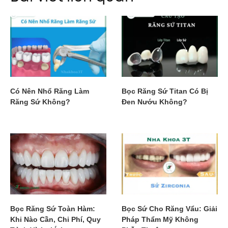
Có Nên Nhổ Răng Làm
Bọc Răng Sứ Titan Có Bị
Răng Sứ Không?
Đen Nướu Không?
Bọc Răng Sứ Toàn Hàm:
Bọc Sứ Cho Răng Vẩu: Giải
Khi Nào Cần, Chi Phí, Quy
Pháp Thẩm Mỹ Không