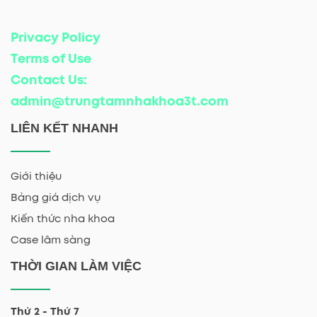
Privacy Policy
Terms of Use
Contact Us:
admin@trungtamnhakhoa3t.com
LIÊN KẾT NHANH
Giới thiệu
Bảng giá dịch vụ
Kiến thức nha khoa
Case lâm sàng
THỜI GIAN LÀM VIỆC
Thứ 2 - Thứ 7