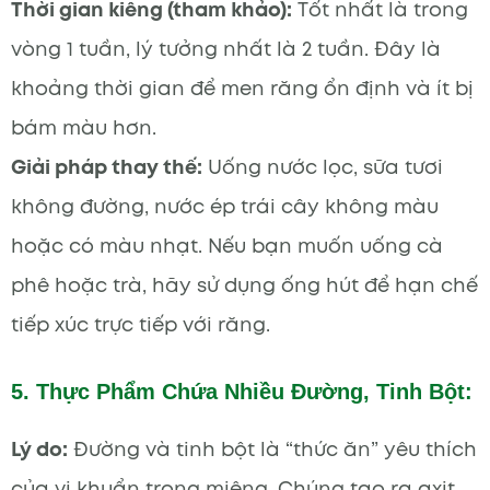
Thời gian kiêng (tham khảo):
Tốt nhất là trong
vòng 1 tuần, lý tưởng nhất là 2 tuần. Đây là
khoảng thời gian để men răng ổn định và ít bị
bám màu hơn.
Giải pháp thay thế:
Uống nước lọc, sữa tươi
không đường, nước ép trái cây không màu
hoặc có màu nhạt. Nếu bạn muốn uống cà
phê hoặc trà, hãy sử dụng ống hút để hạn chế
tiếp xúc trực tiếp với răng.
5. Thực Phẩm Chứa Nhiều Đường, Tinh Bột:
Lý do:
Đường và tinh bột là “thức ăn” yêu thích
của vi khuẩn trong miệng. Chúng tạo ra axit