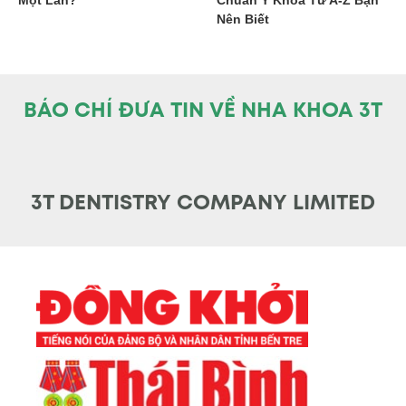
Nên Biết
BÁO CHÍ ĐƯA TIN VỀ NHA KHOA 3T
3T DENTISTRY COMPANY LIMITED