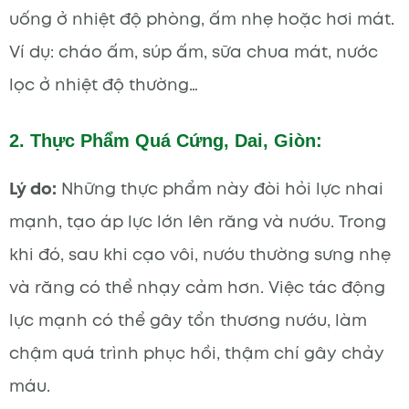
uống ở nhiệt độ phòng, ấm nhẹ hoặc hơi mát.
Ví dụ: cháo ấm, súp ấm, sữa chua mát, nước
lọc ở nhiệt độ thường…
2. Thực Phẩm Quá Cứng, Dai, Giòn:
Lý do:
Những thực phẩm này đòi hỏi lực nhai
mạnh, tạo áp lực lớn lên răng và nướu. Trong
khi đó, sau khi cạo vôi, nướu thường sưng nhẹ
và răng có thể nhạy cảm hơn. Việc tác động
lực mạnh có thể gây tổn thương nướu, làm
chậm quá trình phục hồi, thậm chí gây chảy
máu.