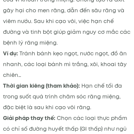
gây hại cho men răng, dẫn đến sâu răng và
viêm nướu. Sau khi cạo vôi, việc hạn chế
đường và tinh bột giúp giảm nguy cơ mắc các
bệnh lý răng miệng.
Ví dụ:
Tránh bánh kẹo ngọt, nước ngọt, đồ ăn
nhanh, các loại bánh mì trắng, xôi, khoai tây
chiên…
Thời gian kiêng (tham khảo):
Hạn chế tối đa
trong suốt quá trình chăm sóc răng miệng,
đặc biệt là sau khi cạo vôi răng.
Giải pháp thay thế:
Chọn các loại thực phẩm
có chỉ số đường huyết thấp (GI thấp) như ngũ