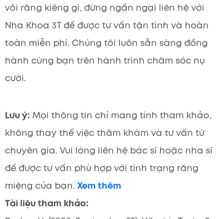
vôi răng kiêng gì, đừng ngần ngại liên hệ với
Nha Khoa 3T để được tư vấn tận tình và hoàn
toàn miễn phí. Chúng tôi luôn sẵn sàng đồng
hành cùng bạn trên hành trình chăm sóc nụ
cười.
Lưu ý:
Mọi thông tin chỉ mang tính tham khảo,
không thay thế việc thăm khám và tư vấn từ
chuyên gia. Vui lòng liên hệ bác sĩ hoặc nha sĩ
để được tư vấn phù hợp với tình trạng răng
miệng của bạn.
Xem thêm
Tài liệu tham khảo: