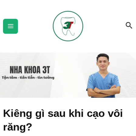
Skip
Main
to
Menu
Se
content
Kiêng gì sau khi cạo vôi
răng?