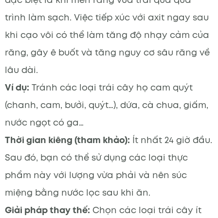
trình làm sạch. Việc tiếp xúc với axit ngay sau
khi cạo vôi có thể làm tăng độ nhạy cảm của
răng, gây ê buốt và tăng nguy cơ sâu răng về
lâu dài.
Ví dụ:
Tránh các loại trái cây họ cam quýt
(chanh, cam, bưởi, quýt…), dứa, cà chua, giấm,
nước ngọt có ga…
Thời gian kiêng (tham khảo):
Ít nhất 24 giờ đầu.
Sau đó, bạn có thể sử dụng các loại thực
phẩm này với lượng vừa phải và nên súc
miệng bằng nước lọc sau khi ăn.
Giải pháp thay thế:
Chọn các loại trái cây ít