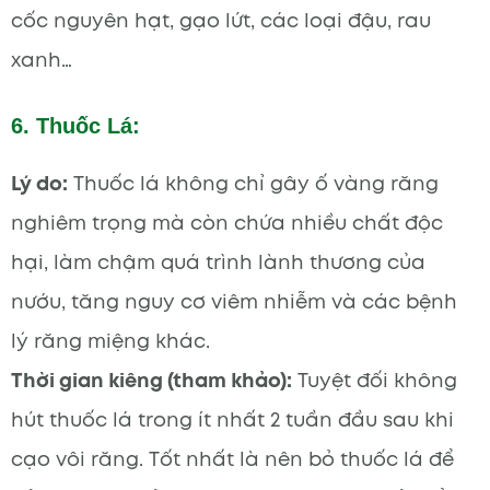
cốc nguyên hạt, gạo lứt, các loại đậu, rau
xanh…
6. Thuốc Lá:
Lý do:
Thuốc lá không chỉ gây ố vàng răng
nghiêm trọng mà còn chứa nhiều chất độc
hại, làm chậm quá trình lành thương của
nướu, tăng nguy cơ viêm nhiễm và các bệnh
lý răng miệng khác.
Thời gian kiêng (tham khảo):
Tuyệt đối không
hút thuốc lá trong ít nhất 2 tuần đầu sau khi
cạo vôi răng. Tốt nhất là nên bỏ thuốc lá để