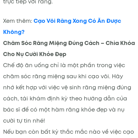
trực tiếp với răng.
Xem thêm:
Cạo Vôi Răng Xong Có Ăn Được
Không?
Chăm Sóc Răng Miệng Đúng Cách – Chìa Khóa
Cho Nụ Cười Khỏe Đẹp
Chế độ ăn uống chỉ là một phần trong việc
chăm sóc răng miệng sau khi cạo vôi. Hãy
nhớ kết hợp với việc vệ sinh răng miệng đúng
cách, tái khám định kỳ theo hướng dẫn của
bác sĩ để có một hàm răng khỏe đẹp và nụ
cười tự tin nhé!
Nếu bạn còn bất kỳ thắc mắc nào về việc cạo