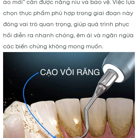
áo mới” cần được nâng niu và bảo vệ. Việc lựa
chọn thực phẩm phù hợp trong giai đoạn này
đóng vai trò quan trọng, giúp quá trình phục
hồi diễn ra nhanh chóng, êm ái và ngăn ngừa
các biến chứng không mong muốn.