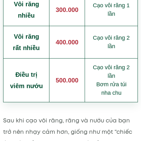
Vôi răng
Cạo vôi răng 1
300.000
lần
nhiều
Vôi răng
Cạo vôi răng 2
400.000
lần
rất nhiều
Cạo vôi răng 2
Điều trị
lần
500.000
Bơm rửa túi
viêm nướu
nha chu
Sau khi cạo vôi răng, răng và nướu của bạn
trở nên nhạy cảm hơn, giống như một “chiếc