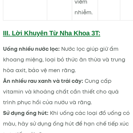
viêm
nhiễm.
III.
Lời Khuyên Từ Nha Khoa 3T:
Uống nhiều nước lọc:
Nước lọc giúp giữ ẩm
khoang miệng, loại bỏ thức ăn thừa và trung
hòa axit, bảo vệ men răng.
Ăn nhiều rau xanh và trái cây:
Cung cấp
vitamin và khoáng chất cần thiết cho quá
trình phục hồi của nướu và răng.
Sử dụng ống hút:
Khi uống các loại đồ uống có
màu, hãy sử dụng ống hút để hạn chế tiếp xúc