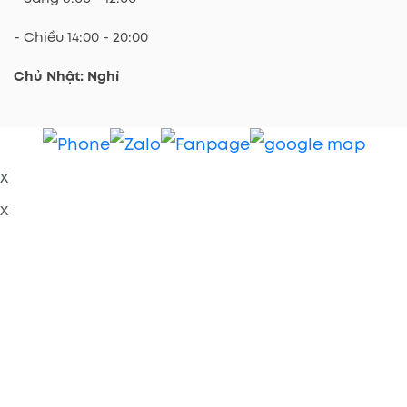
- Chiều 14:00 - 20:00
Chủ Nhật: Nghỉ
x
x