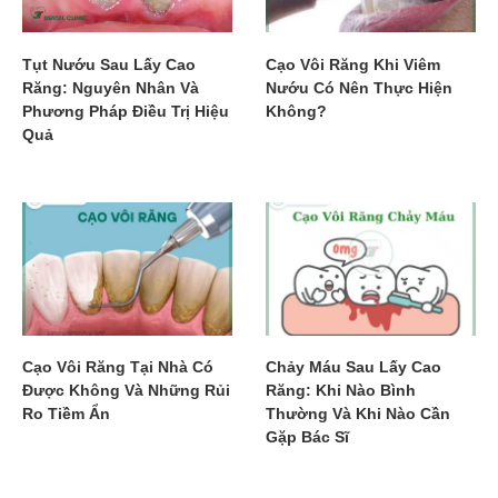
Tụt Nướu Sau Lấy Cao
Cạo Vôi Răng Khi Viêm
Răng: Nguyên Nhân Và
Nướu Có Nên Thực Hiện
Phương Pháp Điều Trị Hiệu
Không?
Quả
Cạo Vôi Răng Tại Nhà Có
Chảy Máu Sau Lấy Cao
Được Không Và Những Rủi
Răng: Khi Nào Bình
Ro Tiềm Ẩn
Thường Và Khi Nào Cần
Gặp Bác Sĩ