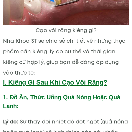
Cạo vôi răng kiêng gì?
Nha Khoa 3T sẽ chia sẻ chi tiết về những thực
phẩm cần kiêng, lý do cụ thể và thời gian
kiêng cữ hợp lý, giúp bạn dễ dàng áp dụng
vào thực tế:
I. Kiêng Gì Sau Khi Cạo Vôi Răng?
1. Đồ Ăn, Thức Uống Quá Nóng Hoặc Quá
Lạnh:
Lý do:
Sự thay đổi nhiệt độ đột ngột (quá nóng