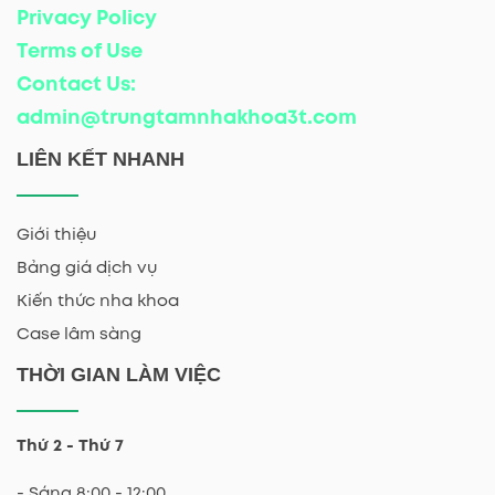
Privacy Policy
Terms of Use
Contact Us:
admin@trungtamnhakhoa3t.com
LIÊN KẾT NHANH
Giới thiệu
Bảng giá dịch vụ
Kiến thức nha khoa
Case lâm sàng
THỜI GIAN LÀM VIỆC
Thứ 2 - Thứ 7
- Sáng 8:00 - 12:00