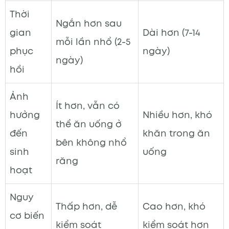
Thời
Ngắn hơn sau
gian
Dài hơn (7-14
mỗi lần nhổ (2-5
phục
ngày)
ngày)
hồi
Ảnh
Ít hơn, vẫn có
hưởng
Nhiều hơn, khó
thể ăn uống ở
đến
khăn trong ăn
bên không nhổ
sinh
uống
răng
hoạt
Nguy
Thấp hơn, dễ
Cao hơn, khó
cơ biến
kiểm soát
kiểm soát hơn