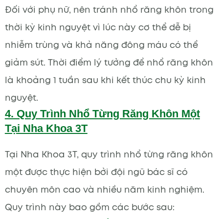
Đối với phụ nữ, nên tránh nhổ răng khôn trong
thời kỳ kinh nguyệt vì lúc này cơ thể dễ bị
nhiễm trùng và khả năng đông máu có thể
giảm sút. Thời điểm lý tưởng để nhổ răng khôn
là khoảng 1 tuần sau khi kết thúc chu kỳ kinh
nguyệt.
4. Quy Trình Nhổ Từng Răng Khôn Một
Tại Nha Khoa 3T
Tại Nha Khoa 3T, quy trình nhổ từng răng khôn
một được thực hiện bởi đội ngũ bác sĩ có
chuyên môn cao và nhiều năm kinh nghiệm.
Quy trình này bao gồm các bước sau: