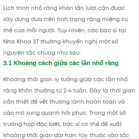
Lịch trình nhổ răng khôn lần lượt cần được
xây dựng dựa trên tình trạng răng miệng cụ
thể của mỗi người. Tuy nhiên, các bác sĩ tại
Nha Khoa 3T thường khuyến nghị một số
nguyên tắc chung như sau:
3.1 Khoảng cách giữa các lần nhổ răng
Khoảng thời gian lý tưởng giữa các lần nhổ
răng khôn thường từ 2-4 tuần. Đây là thời gian
cần thiết để vết thương lành hoàn toàn và
các mô xung quanh hồi phục. Trong một số
trường hợp đặc biệt, bác sĩ có thể đề xuất
khoảng thời gian dài hơn, tùy thuộc vào tốc