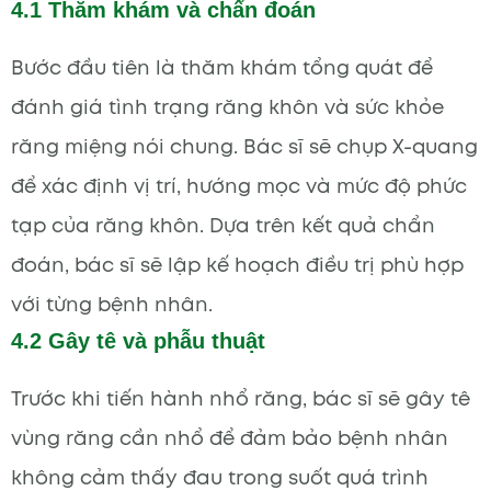
4.1 Thăm khám và chẩn đoán
Bước đầu tiên là thăm khám tổng quát để
đánh giá tình trạng răng khôn và sức khỏe
răng miệng nói chung. Bác sĩ sẽ chụp X-quang
để xác định vị trí, hướng mọc và mức độ phức
tạp của răng khôn. Dựa trên kết quả chẩn
đoán, bác sĩ sẽ lập kế hoạch điều trị phù hợp
với từng bệnh nhân.
4.2 Gây tê và phẫu thuật
Trước khi tiến hành nhổ răng, bác sĩ sẽ gây tê
vùng răng cần nhổ để đảm bảo bệnh nhân
không cảm thấy đau trong suốt quá trình