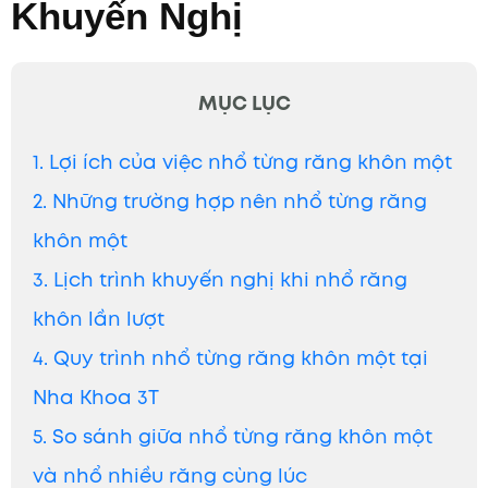
Khuyến Nghị
MỤC LỤC
1. Lợi ích của việc nhổ từng răng khôn một
2. Những trường hợp nên nhổ từng răng
khôn một
3. Lịch trình khuyến nghị khi nhổ răng
khôn lần lượt
4. Quy trình nhổ từng răng khôn một tại
Nha Khoa 3T
5. So sánh giữa nhổ từng răng khôn một
và nhổ nhiều răng cùng lúc