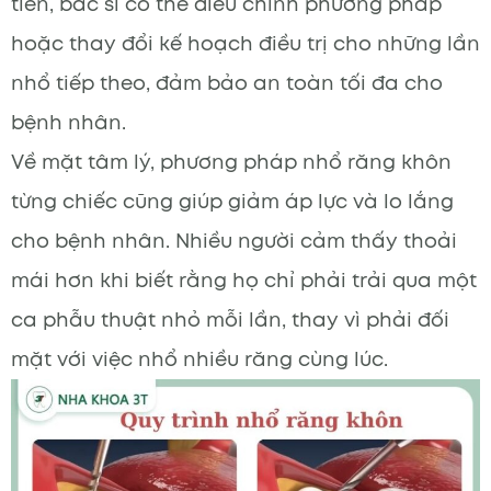
tiên, bác sĩ có thể điều chỉnh phương pháp
hoặc thay đổi kế hoạch điều trị cho những lần
nhổ tiếp theo, đảm bảo an toàn tối đa cho
bệnh nhân.
Về mặt tâm lý, phương pháp nhổ răng khôn
từng chiếc cũng giúp giảm áp lực và lo lắng
cho bệnh nhân. Nhiều người cảm thấy thoải
mái hơn khi biết rằng họ chỉ phải trải qua một
ca phẫu thuật nhỏ mỗi lần, thay vì phải đối
mặt với việc nhổ nhiều răng cùng lúc.