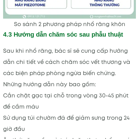
So sánh 2 phương pháp nhổ răng khôn
4.3 Hướng dẫn chăm sóc sau phẫu thuật
Sau khi nhổ răng, bác sĩ sẽ cung cấp hướng
dẫn chi tiết về cách chăm sóc vết thương và
các biện pháp phòng ngừa biến chứng.
Những hướng dẫn này bao gồm:
Cắn chặt gạc tại chỗ trong vòng 30-45 phút
để cầm máu
Sử dụng túi chườm đá để giảm sưng trong 24
giờ đầu