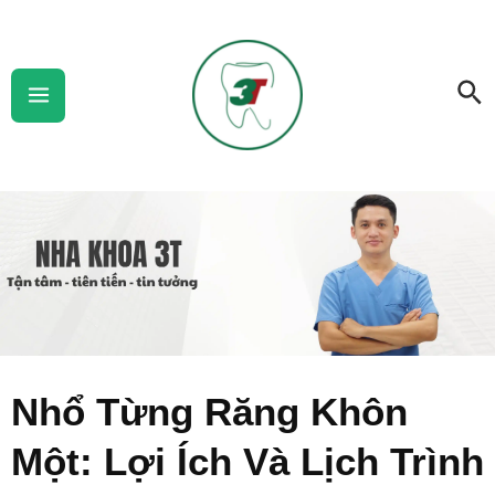
Skip
Main
to
Menu
Se
content
Nhổ Từng Răng Khôn
Một: Lợi Ích Và Lịch Trình