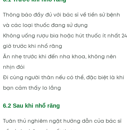
Thông báo đầy đủ với bác sĩ về tiền sử bệnh
và các loại thuốc đang sử dụng
Không uống rượu bia hoặc hút thuốc ít nhất 24
giờ trước khi nhổ răng
Ăn nhẹ trước khi đến nha khoa, không nên
nhịn đói
Đi cùng người thân nếu có thể, đặc biệt là khi
bạn cảm thấy lo lắng
6.2 Sau khi nhổ răng
Tuân thủ nghiêm ngặt hướng dẫn của bác sĩ