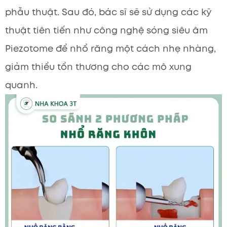
phẫu thuật. Sau đó, bác sĩ sẽ sử dụng các kỹ
thuật tiên tiến như công nghệ sóng siêu âm
Piezotome để nhổ răng một cách nhẹ nhàng,
giảm thiểu tổn thương cho các mô xung
quanh.