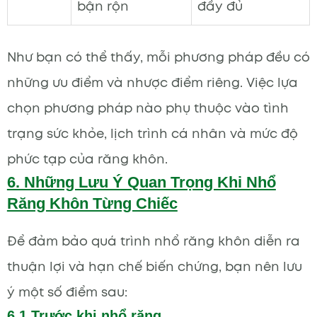
bận rộn
đầy đủ
Như bạn có thể thấy, mỗi phương pháp đều có
những ưu điểm và nhược điểm riêng. Việc lựa
chọn phương pháp nào phụ thuộc vào tình
trạng sức khỏe, lịch trình cá nhân và mức độ
phức tạp của răng khôn.
6. Những Lưu Ý Quan Trọng Khi Nhổ
Răng Khôn Từng Chiếc
Để đảm bảo quá trình nhổ răng khôn diễn ra
thuận lợi và hạn chế biến chứng, bạn nên lưu
ý một số điểm sau:
6.1 Trước khi nhổ răng