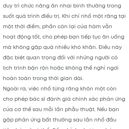
duy trì chức năng ăn nhai bình thường trong
suốt quá trình điều trị. Khi chỉ nhổ một răng tại
một thời điểm, phần còn lại của hàm vẫn
hoạt động tốt, cho phép bạn tiếp tục ăn uống
mà không gặp quá nhiều khó khăn. Điều này
đặc biệt quan trọng đối với những người có
lịch trình bận rộn hoặc không thể nghỉ ngơi
hoàn toàn trong thời gian dài.
Ngoài ra, việc nhổ từng răng khôn một còn
cho phép bác sĩ đánh giá chính xác phản ứng
của cơ thể sau mỗi lần phẫu thuật. Nếu bạn
gặp phản ứng bất thường sau lần nhổ đầu