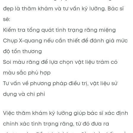
đẹp là thăm khám và tư vấn kỹ lưỡng. Bác sĩ
sẽ:
Kiểm tra tổng quát tình trạng răng miệng
Chụp X-quang nếu cần thiết để đánh giá mức
độ tổn thương
Soi màu răng để lựa chọn vật liệu trám có
màu sắc phù hợp
Tư vấn về phương pháp điều trị, vật liệu sử
dụng và chi phí
Việc thăm khám kỹ lưỡng giúp bác sĩ xác định
chính xác tình trạng răng, từ đó đưa ra