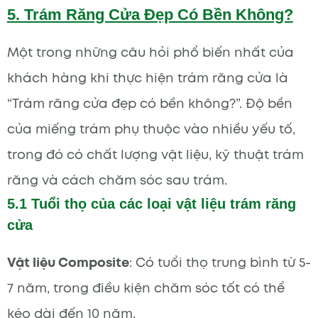
5. Trám Răng Cửa Đẹp Có Bền Không?
Một trong những câu hỏi phổ biến nhất của
khách hàng khi thực hiện trám răng cửa là
“Trám răng cửa đẹp có bền không?”. Độ bền
của miếng trám phụ thuộc vào nhiều yếu tố,
trong đó có chất lượng vật liệu, kỹ thuật trám
răng và cách chăm sóc sau trám.
5.1 Tuổi thọ của các loại vật liệu trám răng
cửa
Vật liệu Composite
: Có tuổi thọ trung bình từ 5-
7 năm, trong điều kiện chăm sóc tốt có thể
kéo dài đến 10 năm.