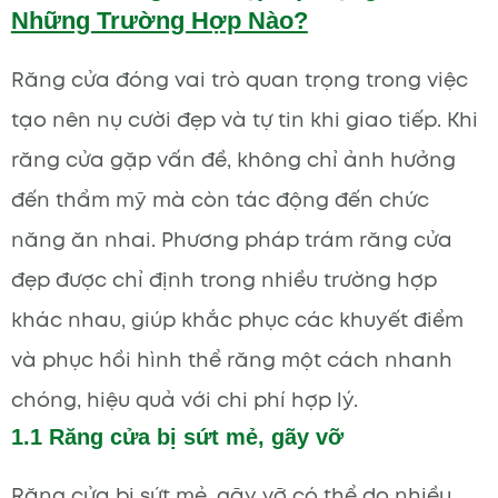
Những Trường Hợp Nào?
Răng cửa đóng vai trò quan trọng trong việc
tạo nên nụ cười đẹp và tự tin khi giao tiếp. Khi
răng cửa gặp vấn đề, không chỉ ảnh hưởng
đến thẩm mỹ mà còn tác động đến chức
năng ăn nhai. Phương pháp trám răng cửa
đẹp được chỉ định trong nhiều trường hợp
khác nhau, giúp khắc phục các khuyết điểm
và phục hồi hình thể răng một cách nhanh
chóng, hiệu quả với chi phí hợp lý.
1.1 Răng cửa bị sứt mẻ, gãy vỡ
Răng cửa bị sứt mẻ, gãy vỡ có thể do nhiều