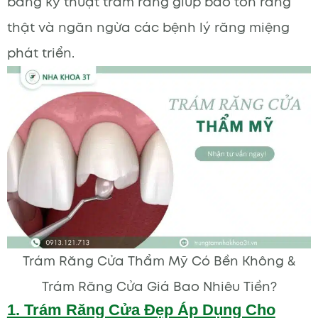
bằng kỹ thuật trám răng giúp bảo tồn răng
thật và ngăn ngừa các bệnh lý răng miệng
phát triển.
Trám Răng Cửa Thẩm Mỹ Có Bền Không &
Trám Răng Cửa Giá Bao Nhiêu Tiền?
1. Trám Răng Cửa Đẹp Áp Dụng Cho