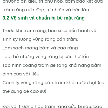
phương án điều trị phù hợp, đảm bảo kết quả
trám răng cửa đẹp, tự nhiên và bền lâu.
3.2 Vệ sinh và chuẩn bị bề mặt răng
Trước khi trám răng, bác sĩ sẽ tiến hành vệ
sinh kỹ lưỡng vùng răng cần trám:
Làm sạch mảng bám và cao răng
Loại bỏ những vùng răng bị sâu, hư tổn
Tạo hình xoang trám để tăng khả năng bám
dính của vật liệu
Cách ly vùng răng cần trám khỏi nước bọt (có
thể dùng đê cao su)
Đối với trường hợp trám răng cửa bị sâu, bác