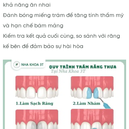
khả năng ăn nhai
Đánh bóng miếng trám để tăng tính thẩm mỹ
và hạn chế bám mảng
Kiểm tra kết quả cuối cùng, so sánh với răng
kế bên để đảm bảo sự hài hòa