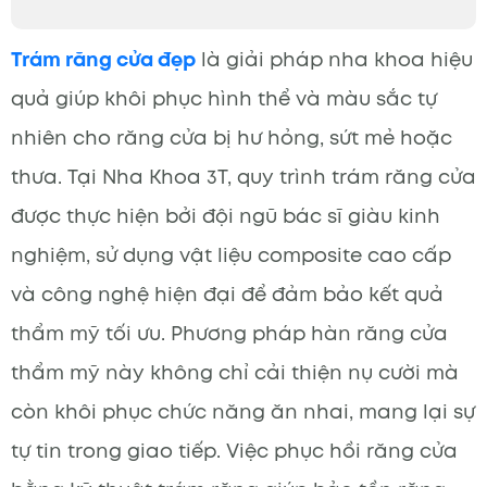
Trám răng cửa đẹp
là giải pháp nha khoa hiệu
quả giúp khôi phục hình thể và màu sắc tự
nhiên cho răng cửa bị hư hỏng, sứt mẻ hoặc
thưa. Tại Nha Khoa 3T, quy trình trám răng cửa
được thực hiện bởi đội ngũ bác sĩ giàu kinh
nghiệm, sử dụng vật liệu composite cao cấp
và công nghệ hiện đại để đảm bảo kết quả
thẩm mỹ tối ưu. Phương pháp hàn răng cửa
thẩm mỹ này không chỉ cải thiện nụ cười mà
còn khôi phục chức năng ăn nhai, mang lại sự
tự tin trong giao tiếp. Việc phục hồi răng cửa