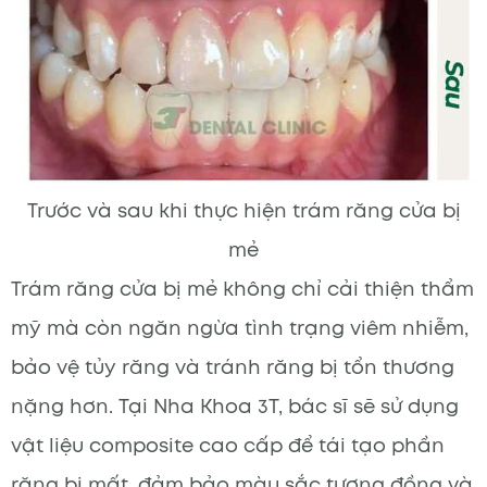
Trước và sau khi thực hiện trám răng cửa bị
mẻ
Trám răng cửa bị mẻ không chỉ cải thiện thẩm
mỹ mà còn ngăn ngừa tình trạng viêm nhiễm,
bảo vệ tủy răng và tránh răng bị tổn thương
nặng hơn. Tại Nha Khoa 3T, bác sĩ sẽ sử dụng
vật liệu composite cao cấp để tái tạo phần
răng bị mất, đảm bảo màu sắc tương đồng và