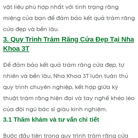
vật liệu phù hợp nhất với tình trạng răng
miệng của bạn để đảm bảo kết quả trám răng
cửa đẹp và bền lâu.
3. Quy Trình Trám Răng Cửa Đẹp Tại Nha
Khoa 3T
Để đảm bảo kết quả trám răng cửa đẹp, tự
nhiên và bền lâu, Nha Khoa 3T luôn tuân thủ
quy trình chuyên nghiệp, kết hợp giữa kỹ
thuật trám răng hiện đại và tay nghề khéo léo
của đội ngũ bác sĩ giàu kinh nghiệm.
3.1 Thăm khám và tư vấn chi tiết
Bước đầu tiên trong quy trình trám răng cửa