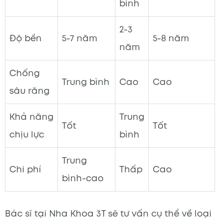
bình
2-3
Độ bền
5-7 năm
5-8 năm
năm
Chống
Trung bình
Cao
Cao
sâu răng
Khả năng
Trung
Tốt
Tốt
chịu lực
bình
Trung
Chi phí
Thấp
Cao
bình-cao
Bác sĩ tại Nha Khoa 3T sẽ tư vấn cụ thể về loại