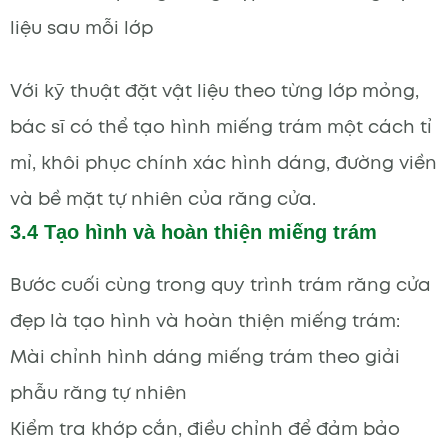
liệu sau mỗi lớp
Với kỹ thuật đặt vật liệu theo từng lớp mỏng,
bác sĩ có thể tạo hình miếng trám một cách tỉ
mỉ, khôi phục chính xác hình dáng, đường viền
và bề mặt tự nhiên của răng cửa.
3.4 Tạo hình và hoàn thiện miếng trám
Bước cuối cùng trong quy trình trám răng cửa
đẹp là tạo hình và hoàn thiện miếng trám:
Mài chỉnh hình dáng miếng trám theo giải
phẫu răng tự nhiên
Kiểm tra khớp cắn, điều chỉnh để đảm bảo