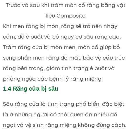
Trước và sau khi trám mòn cổ răng bằng vật
liệu Composite
Khi men răng bị mòn, răng sẽ trở nên nhạy
cảm, dễ ê buốt và có nguy cơ sâu răng cao.
Trám răng cửa bị mòn men, mòn cổ giúp bổ
sung phần men răng đã mất, bảo vệ cấu trúc
răng bên trong, giảm tình trạng ê buốt và
phòng ngừa các bệnh lý răng miệng.
1.4 Răng cửa bị sâu
Sâu răng cửa là tình trạng phổ biến, đặc biệt
là ở những người có thói quen ăn nhiều đồ
ngọt và vệ sinh răng miệng không đúng cách.