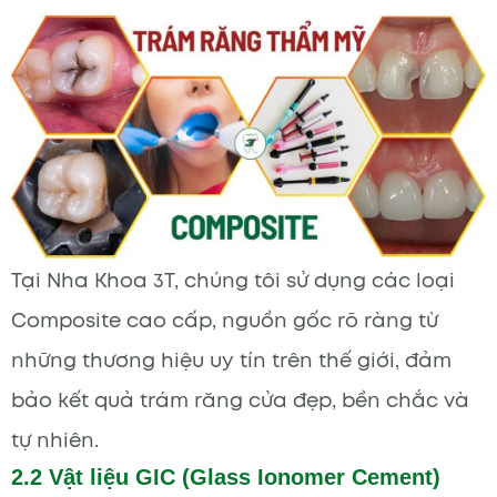
Tại Nha Khoa 3T, chúng tôi sử dụng các loại
Composite cao cấp, nguồn gốc rõ ràng từ
những thương hiệu uy tín trên thế giới, đảm
bảo kết quả trám răng cửa đẹp, bền chắc và
tự nhiên.
2.2 Vật liệu GIC (Glass Ionomer Cement)