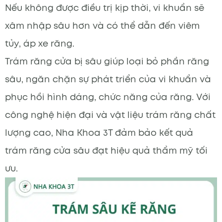
Nếu không được điều trị kịp thời, vi khuẩn sẽ
xâm nhập sâu hơn và có thể dẫn đến viêm
tủy, áp xe răng.
Trám răng cửa bị sâu giúp loại bỏ phần răng
sâu, ngăn chặn sự phát triển của vi khuẩn và
phục hồi hình dáng, chức năng của răng. Với
công nghệ hiện đại và vật liệu trám răng chất
lượng cao, Nha Khoa 3T đảm bảo kết quả
trám răng cửa sâu đạt hiệu quả thẩm mỹ tối
ưu.