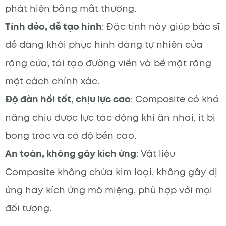
phát hiện bằng mắt thường.
Tính dẻo, dễ tạo hình
: Đặc tính này giúp bác sĩ
dễ dàng khôi phục hình dáng tự nhiên của
răng cửa, tái tạo đường viền và bề mặt răng
một cách chính xác.
Độ đàn hồi tốt, chịu lực cao
: Composite có khả
năng chịu được lực tác động khi ăn nhai, ít bị
bong tróc và có độ bền cao.
An toàn, không gây kích ứng
: Vật liệu
Composite không chứa kim loại, không gây dị
ứng hay kích ứng mô miệng, phù hợp với mọi
đối tượng.