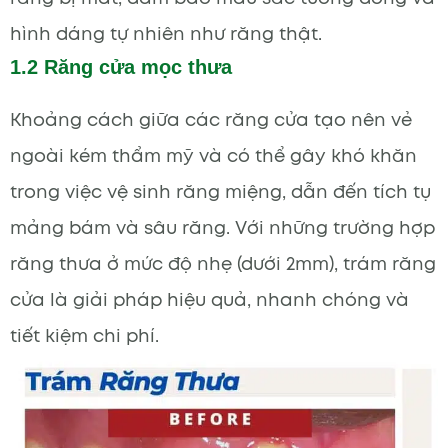
hình dáng tự nhiên như răng thật.
1.2 Răng cửa mọc thưa
Khoảng cách giữa các răng cửa tạo nên vẻ
ngoài kém thẩm mỹ và có thể gây khó khăn
trong việc vệ sinh răng miệng, dẫn đến tích tụ
mảng bám và sâu răng. Với những trường hợp
răng thưa ở mức độ nhẹ (dưới 2mm), trám răng
cửa là giải pháp hiệu quả, nhanh chóng và
tiết kiệm chi phí.