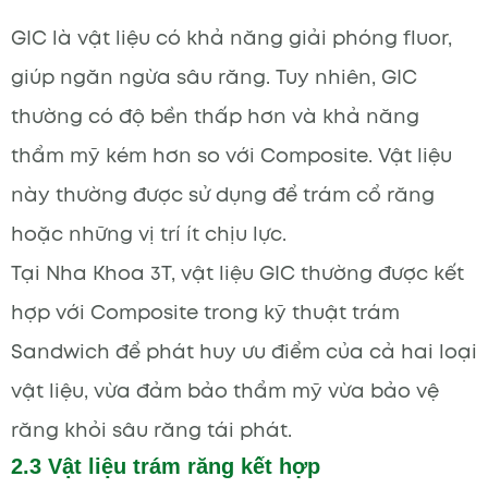
GIC là vật liệu có khả năng giải phóng fluor,
giúp ngăn ngừa sâu răng. Tuy nhiên, GIC
thường có độ bền thấp hơn và khả năng
thẩm mỹ kém hơn so với Composite. Vật liệu
này thường được sử dụng để trám cổ răng
hoặc những vị trí ít chịu lực.
Tại Nha Khoa 3T, vật liệu GIC thường được kết
hợp với Composite trong kỹ thuật trám
Sandwich để phát huy ưu điểm của cả hai loại
vật liệu, vừa đảm bảo thẩm mỹ vừa bảo vệ
răng khỏi sâu răng tái phát.
2.3 Vật liệu trám răng kết hợp