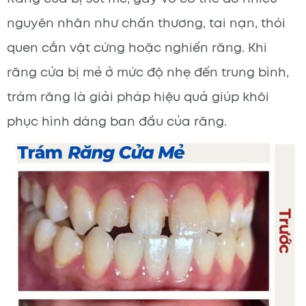
nguyên nhân như chấn thương, tai nạn, thói
quen cắn vật cứng hoặc nghiến răng. Khi
răng cửa bị mẻ ở mức độ nhẹ đến trung bình,
trám răng là giải pháp hiệu quả giúp khôi
phục hình dáng ban đầu của răng.