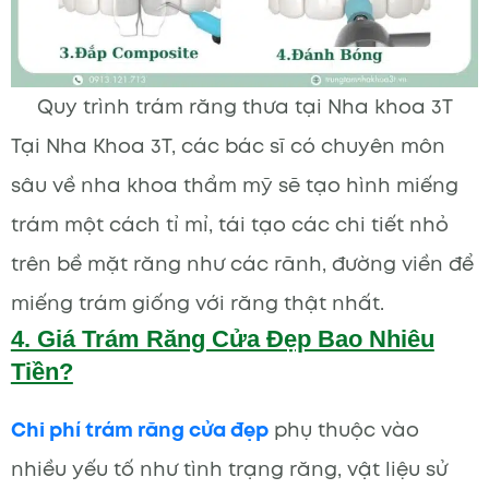
Quy trình trám răng thưa tại Nha khoa 3T
Tại Nha Khoa 3T, các bác sĩ có chuyên môn
sâu về nha khoa thẩm mỹ sẽ tạo hình miếng
trám một cách tỉ mỉ, tái tạo các chi tiết nhỏ
trên bề mặt răng như các rãnh, đường viền để
miếng trám giống với răng thật nhất.
4. Giá Trám Răng Cửa Đẹp Bao Nhiêu
Tiền?
Chi phí trám răng cửa đẹp
phụ thuộc vào
nhiều yếu tố như tình trạng răng, vật liệu sử