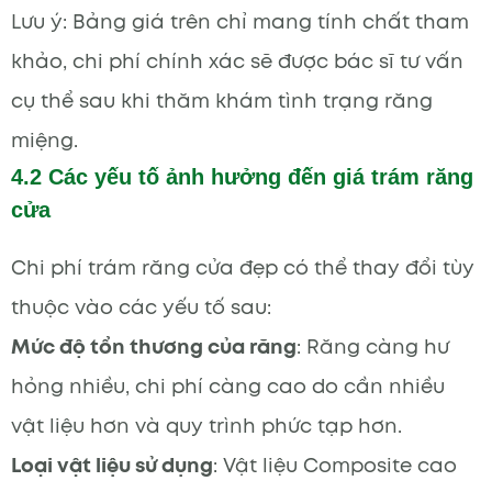
Lưu ý: Bảng giá trên chỉ mang tính chất tham
khảo, chi phí chính xác sẽ được bác sĩ tư vấn
cụ thể sau khi thăm khám tình trạng răng
miệng.
4.2 Các yếu tố ảnh hưởng đến giá trám răng
cửa
Chi phí trám răng cửa đẹp có thể thay đổi tùy
thuộc vào các yếu tố sau:
Mức độ tổn thương của răng
: Răng càng hư
hỏng nhiều, chi phí càng cao do cần nhiều
vật liệu hơn và quy trình phức tạp hơn.
Loại vật liệu sử dụng
: Vật liệu Composite cao