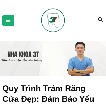
Skip
Main
to
Menu
Se
content
Quy Trình Trám Răng
Cửa Đẹp: Đảm Bảo Yếu