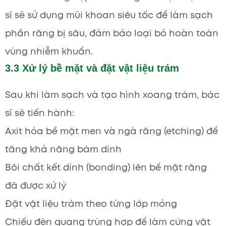
sĩ sẽ sử dụng mũi khoan siêu tốc để làm sạch
phần răng bị sâu, đảm bảo loại bỏ hoàn toàn
vùng nhiễm khuẩn.
3.3 Xử lý bề mặt và đặt vật liệu trám
Sau khi làm sạch và tạo hình xoang trám, bác
sĩ sẽ tiến hành:
Axit hóa bề mặt men và ngà răng (etching) để
tăng khả năng bám dính
Bôi chất kết dính (bonding) lên bề mặt răng
đã được xử lý
Đặt vật liệu trám theo từng lớp mỏng
Chiếu đèn quang trùng hợp để làm cứng vật