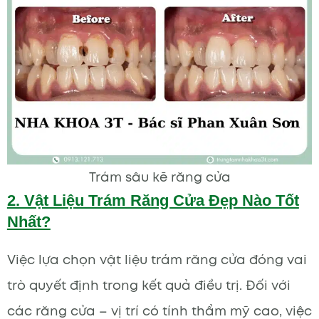
Trám sâu kẽ răng cửa
2. Vật Liệu Trám Răng Cửa Đẹp Nào Tốt
Nhất?
Việc lựa chọn vật liệu trám răng cửa đóng vai
trò quyết định trong kết quả điều trị. Đối với
các răng cửa – vị trí có tính thẩm mỹ cao, việc