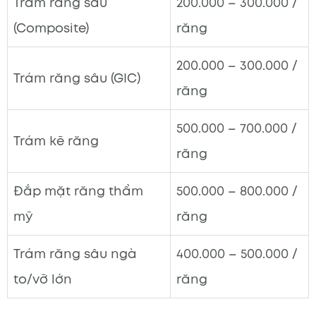
Trám răng sâu
200.000 – 300.000 /
(Composite)
răng
200.000 – 300.000 /
Trám răng sâu (GIC)
răng
500.000 – 700.000 /
Trám kẽ răng
răng
Đắp mặt răng thẩm
500.000 – 800.000 /
mỹ
răng
Trám răng sâu ngà
400.000 – 500.000 /
to/vỡ lớn
răng