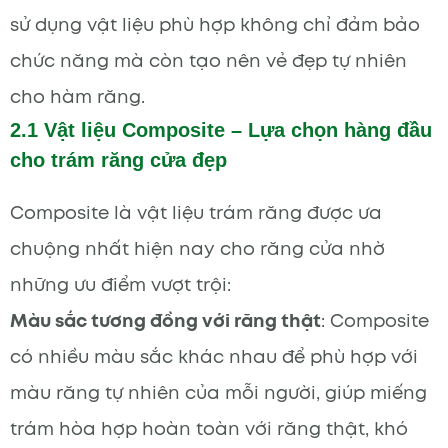
sử dụng vật liệu phù hợp không chỉ đảm bảo
chức năng mà còn tạo nên vẻ đẹp tự nhiên
cho hàm răng.
2.1 Vật liệu Composite – Lựa chọn hàng đầu
cho trám răng cửa đẹp
Composite là vật liệu trám răng được ưa
chuộng nhất hiện nay cho răng cửa nhờ
những ưu điểm vượt trội:
Màu sắc tương đồng với răng thật
: Composite
có nhiều màu sắc khác nhau để phù hợp với
màu răng tự nhiên của mỗi người, giúp miếng
trám hòa hợp hoàn toàn với răng thật, khó