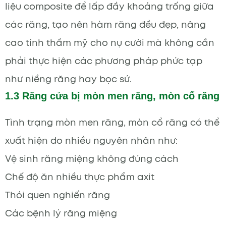
liệu composite để lấp đầy khoảng trống giữa
các răng, tạo nên hàm răng đều đẹp, nâng
cao tính thẩm mỹ cho nụ cười mà không cần
phải thực hiện các phương pháp phức tạp
như niềng răng hay bọc sứ.
1.3 Răng cửa bị mòn men răng, mòn cổ răng
Tình trạng mòn men răng, mòn cổ răng có thể
xuất hiện do nhiều nguyên nhân như:
Vệ sinh răng miệng không đúng cách
Chế độ ăn nhiều thực phẩm axit
Thói quen nghiến răng
Các bệnh lý răng miệng