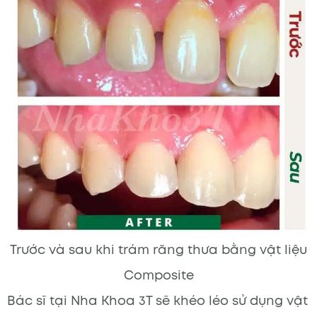
Trước và sau khi trám răng thưa bằng vật liệu
Composite
Bác sĩ tại Nha Khoa 3T sẽ khéo léo sử dụng vật