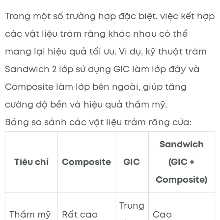
Trong một số trường hợp đặc biệt, việc kết hợp
các vật liệu trám răng khác nhau có thể
mang lại hiệu quả tối ưu. Ví dụ, kỹ thuật trám
Sandwich 2 lớp sử dụng GIC làm lớp đáy và
Composite làm lớp bên ngoài, giúp tăng
cường độ bền và hiệu quả thẩm mỹ.
Bảng so sánh các vật liệu trám răng cửa:
Sandwich
Tiêu chí
Composite
GIC
(GIC +
Composite)
Trung
Thẩm mỹ
Rất cao
Cao