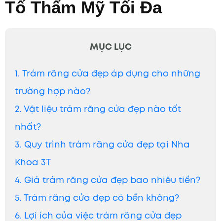
Tố Thẩm Mỹ Tối Đa
MỤC LỤC
1. Trám răng cửa đẹp áp dụng cho những
trường hợp nào?
2. Vật liệu trám răng cửa đẹp nào tốt
nhất?
3. Quy trình trám răng cửa đẹp tại Nha
Khoa 3T
4. Giá trám răng cửa đẹp bao nhiêu tiền?
5. Trám răng cửa đẹp có bền không?
6. Lợi ích của việc trám răng cửa đẹp