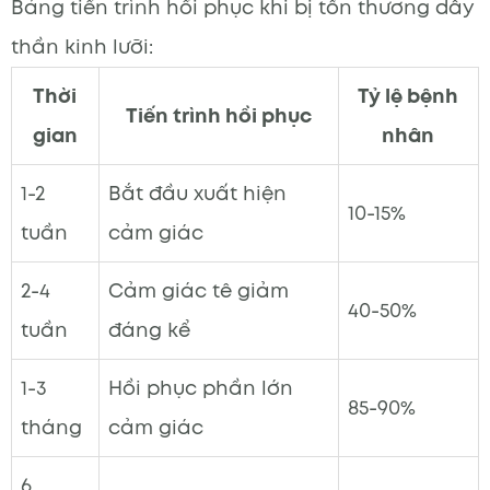
Bảng tiến trình hồi phục khi bị tổn thương dây
thần kinh lưỡi:
Thời
Tỷ lệ bệnh
Tiến trình hồi phục
gian
nhân
1-2
Bắt đầu xuất hiện
10-15%
tuần
cảm giác
2-4
Cảm giác tê giảm
40-50%
tuần
đáng kể
1-3
Hồi phục phần lớn
85-90%
tháng
cảm giác
6