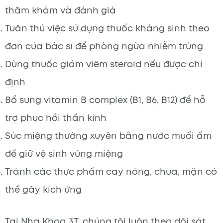
thăm khám và đánh giá
Tuân thủ việc sử dụng thuốc kháng sinh theo
đơn của bác sĩ để phòng ngừa nhiễm trùng
Dùng thuốc giảm viêm steroid nếu được chỉ
định
Bổ sung vitamin B complex (B1, B6, B12) để hỗ
trợ phục hồi thần kinh
Súc miệng thường xuyên bằng nước muối ấm
để giữ vệ sinh vùng miệng
Tránh các thực phẩm cay nóng, chua, mặn có
thể gây kích ứng
Tại Nha Khoa 3T, chúng tôi luôn theo dõi sát