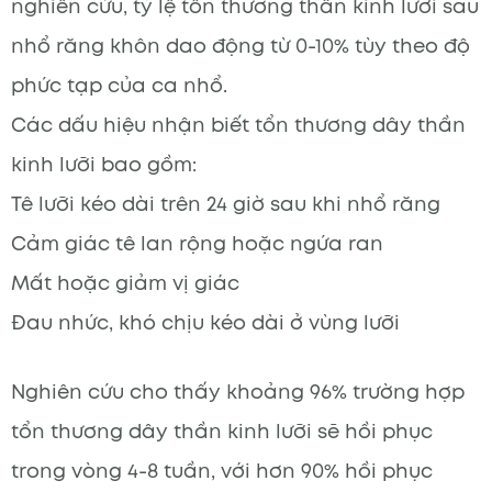
nghiên cứu, tỷ lệ tổn thương thần kinh lưỡi sau
nhổ răng khôn dao động từ 0-10% tùy theo độ
phức tạp của ca nhổ.
Các dấu hiệu nhận biết tổn thương dây thần
kinh lưỡi bao gồm:
Tê lưỡi kéo dài trên 24 giờ sau khi nhổ răng
Cảm giác tê lan rộng hoặc ngứa ran
Mất hoặc giảm vị giác
Đau nhức, khó chịu kéo dài ở vùng lưỡi
Nghiên cứu cho thấy khoảng 96% trường hợp
tổn thương dây thần kinh lưỡi sẽ hồi phục
trong vòng 4-8 tuần, với hơn 90% hồi phục