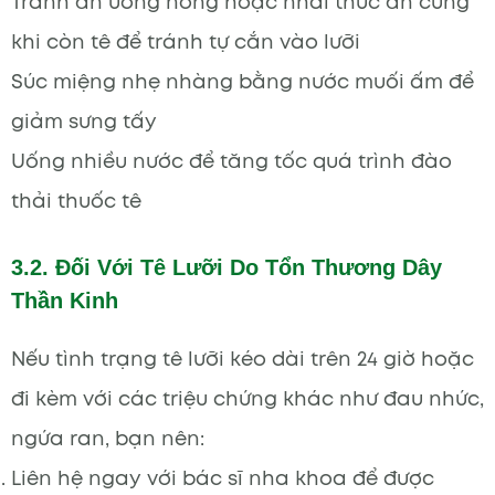
Tránh ăn uống nóng hoặc nhai thức ăn cứng
khi còn tê để tránh tự cắn vào lưỡi
Súc miệng nhẹ nhàng bằng nước muối ấm để
giảm sưng tấy
Uống nhiều nước để tăng tốc quá trình đào
thải thuốc tê
3.2. Đối Với Tê Lưỡi Do Tổn Thương Dây
Thần Kinh
Nếu tình trạng tê lưỡi kéo dài trên 24 giờ hoặc
đi kèm với các triệu chứng khác như đau nhức,
ngứa ran, bạn nên:
Liên hệ ngay với bác sĩ nha khoa để được