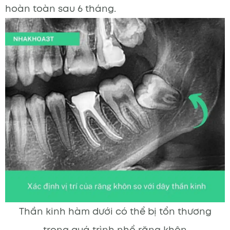
hoàn toàn sau 6 tháng.
Thần kinh hàm dưới có thể bị tổn thương
trong quá trình nhổ răng khôn