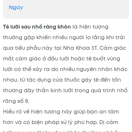
Ngay
Tê lưỡi sau nhổ răng khôn
là hiện tượng
thường gặp khiến nhiều người lo lắng khi trải
qua tiểu phẫu này tại Nha Khoa 3T. Cảm giác
mất cảm giác ở đầu lưỡi hoặc tê buốt vùng
lưỡi có thể xảy ra do nhiều nguyên nhân khác
nhau, từ tác dụng của thuốc gây tê đến tổn
thương dây thần kinh lưỡi trong quá trình nhổ
răng số 8.
Hiểu rõ về hiện tượng này giúp bạn an tâm
hơn và có biện pháp xử lý phù hợp. Dị cảm