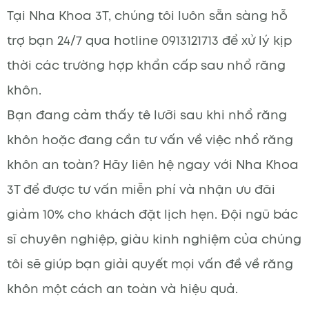
Tại Nha Khoa 3T, chúng tôi luôn sẵn sàng hỗ
trợ bạn 24/7 qua hotline 0913121713 để xử lý kịp
thời các trường hợp khẩn cấp sau nhổ răng
khôn.
Bạn đang cảm thấy tê lưỡi sau khi nhổ răng
khôn hoặc đang cần tư vấn về việc nhổ răng
khôn an toàn? Hãy liên hệ ngay với Nha Khoa
3T để được tư vấn miễn phí và nhận ưu đãi
giảm 10% cho khách đặt lịch hẹn. Đội ngũ bác
sĩ chuyên nghiệp, giàu kinh nghiệm của chúng
tôi sẽ giúp bạn giải quyết mọi vấn đề về răng
khôn một cách an toàn và hiệu quả.