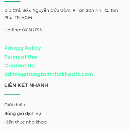
Địa Chỉ: Số 6 Nguyễn Cửu Đàm, P. Tân Sơn Nhì, Q. Tân
Phú, TP. HCM
Hotline: 0913121713
Privacy Policy
Terms of Use
Contact Us:
admin@trungtamnhakhoa3t.com
LIÊN KẾT NHANH
Giới thiệu
Bảng giá dịch vụ
Kiến thức nha khoa