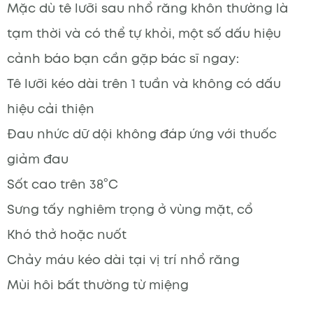
Mặc dù tê lưỡi sau nhổ răng khôn thường là
tạm thời và có thể tự khỏi, một số dấu hiệu
cảnh báo bạn cần gặp bác sĩ ngay:
Tê lưỡi kéo dài trên 1 tuần và không có dấu
hiệu cải thiện
Đau nhức dữ dội không đáp ứng với thuốc
giảm đau
Sốt cao trên 38°C
Sưng tấy nghiêm trọng ở vùng mặt, cổ
Khó thở hoặc nuốt
Chảy máu kéo dài tại vị trí nhổ răng
Mùi hôi bất thường từ miệng