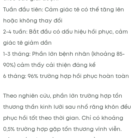
Tuần đầu tiên: Cảm giác tê có thể tăng lên
hoặc không thay đổi
2-4 tuần: Bắt đầu có dấu hiệu hồi phục, cảm
giác tê giảm dần
1-3 tháng: Phần lớn bệnh nhân (khoảng 85-
90%) cảm thấy cải thiện đáng kể
6 tháng: 96% trường hợp hồi phục hoàn toàn
Theo nghiên cứu, phần lớn trường hợp tổn
thương thần kinh lưỡi sau nhổ răng khôn đều
phục hồi tốt theo thời gian. Chỉ có khoảng
0,5% trường hợp gặp tổn thương vĩnh viễn.