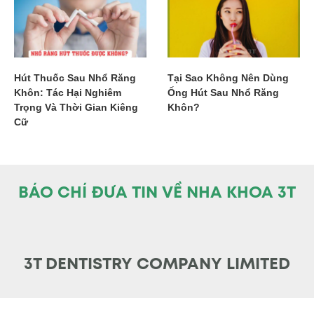
Hút Thuốc Sau Nhổ Răng
Tại Sao Không Nên Dùng
Khôn: Tác Hại Nghiêm
Ống Hút Sau Nhổ Răng
Trọng Và Thời Gian Kiêng
Khôn?
Cữ
BÁO CHÍ ĐƯA TIN VỀ NHA KHOA 3T
3T DENTISTRY COMPANY LIMITED