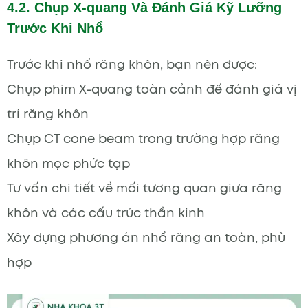
4.2. Chụp X-quang Và Đánh Giá Kỹ Lưỡng
Trước Khi Nhổ
Trước khi nhổ răng khôn, bạn nên được:
Chụp phim X-quang toàn cảnh để đánh giá vị
trí răng khôn
Chụp CT cone beam trong trường hợp răng
khôn mọc phức tạp
Tư vấn chi tiết về mối tương quan giữa răng
khôn và các cấu trúc thần kinh
Xây dựng phương án nhổ răng an toàn, phù
hợp