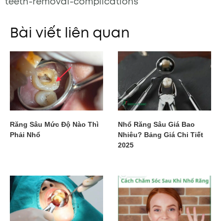
teeth-removal-complications
Bài viết liên quan
Răng Sâu Mức Độ Nào Thì
Nhổ Răng Sâu Giá Bao
Phải Nhổ
Nhiêu? Bảng Giá Chi Tiết
2025