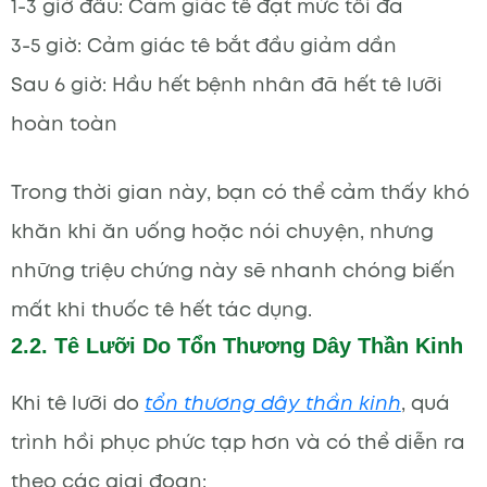
1-3 giờ đầu: Cảm giác tê đạt mức tối đa
3-5 giờ: Cảm giác tê bắt đầu giảm dần
Sau 6 giờ: Hầu hết bệnh nhân đã hết tê lưỡi
hoàn toàn
Trong thời gian này, bạn có thể cảm thấy khó
khăn khi ăn uống hoặc nói chuyện, nhưng
những triệu chứng này sẽ nhanh chóng biến
mất khi thuốc tê hết tác dụng.
2.2. Tê Lưỡi Do Tổn Thương Dây Thần Kinh
Khi tê lưỡi do
tổn thương dây thần kinh
, quá
trình hồi phục phức tạp hơn và có thể diễn ra
theo các giai đoạn: