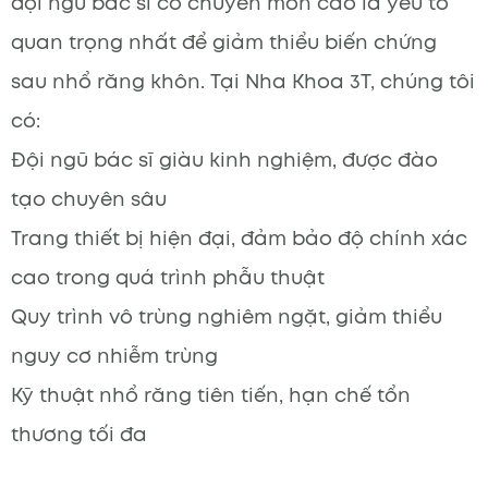
đội ngũ bác sĩ có chuyên môn cao là yếu tố
quan trọng nhất để giảm thiểu biến chứng
sau nhổ răng khôn. Tại Nha Khoa 3T, chúng tôi
có:
Đội ngũ bác sĩ giàu kinh nghiệm, được đào
tạo chuyên sâu
Trang thiết bị hiện đại, đảm bảo độ chính xác
cao trong quá trình phẫu thuật
Quy trình vô trùng nghiêm ngặt, giảm thiểu
nguy cơ nhiễm trùng
Kỹ thuật nhổ răng tiên tiến, hạn chế tổn
thương tối đa