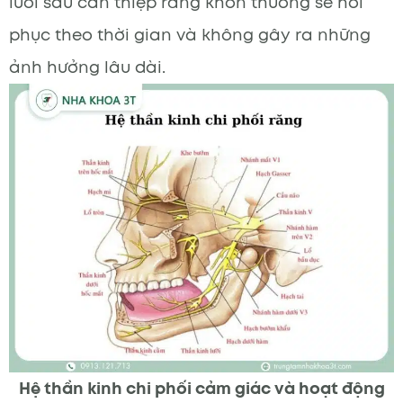
lưỡi sau can thiệp răng khôn thường sẽ hồi
phục theo thời gian và không gây ra những
ảnh hưởng lâu dài.
Hệ thần kinh chi phối cảm giác và hoạt động