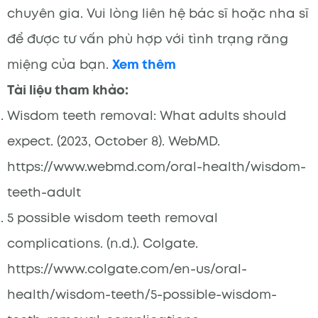
chuyên gia. Vui lòng liên hệ bác sĩ hoặc nha sĩ
để được tư vấn phù hợp với tình trạng răng
miệng của bạn.
Xem thêm
Tài liệu tham khảo:
Wisdom teeth removal: What adults should
expect. (2023, October 8). WebMD.
https://www.webmd.com/oral-health/wisdom-
teeth-adult
5 possible wisdom teeth removal
complications. (n.d.). Colgate.
https://www.colgate.com/en-us/oral-
health/wisdom-teeth/5-possible-wisdom-