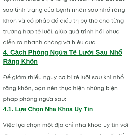
sao tình trạng của bệnh nhân sau nhổ răng
khôn và có phác đồ điều trị cụ thể cho từng
trường hợp tê lưỡi, giúp quá trình hồi phục
diễn ra nhanh chóng và hiệu quả.
4. Cách Phòng Ngừa Tê Lưỡi Sau Nhổ
Răng Khôn
Để giảm thiểu nguy cơ bị tê lưỡi sau khi nhổ
răng khôn, bạn nên thực hiện những biện
pháp phòng ngừa sau:
4.1. Lựa Chọn Nha Khoa Uy Tín
Việc lựa chọn một địa chỉ nha khoa uy tín với