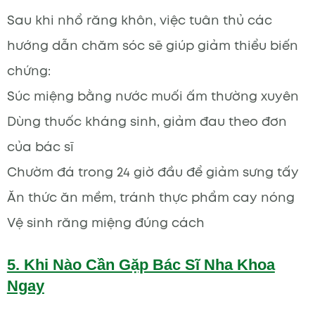
Sau khi nhổ răng khôn, việc tuân thủ các
hướng dẫn chăm sóc sẽ giúp giảm thiểu biến
chứng:
Súc miệng bằng nước muối ấm thường xuyên
Dùng thuốc kháng sinh, giảm đau theo đơn
của bác sĩ
Chườm đá trong 24 giờ đầu để giảm sưng tấy
Ăn thức ăn mềm, tránh thực phẩm cay nóng
Vệ sinh răng miệng đúng cách
5. Khi Nào Cần Gặp Bác Sĩ Nha Khoa
Ngay