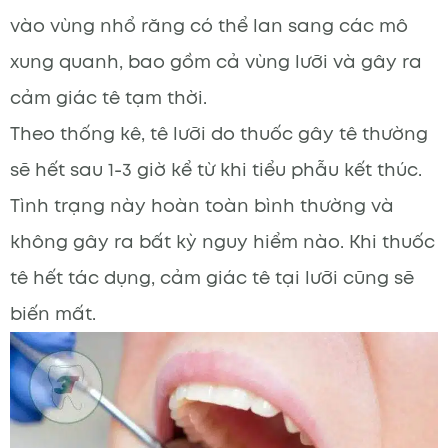
vào vùng nhổ răng có thể lan sang các mô
xung quanh, bao gồm cả vùng lưỡi và gây ra
cảm giác tê tạm thời.
Theo thống kê, tê lưỡi do thuốc gây tê thường
sẽ hết sau 1-3 giờ kể từ khi tiểu phẫu kết thúc.
Tình trạng này hoàn toàn bình thường và
không gây ra bất kỳ nguy hiểm nào. Khi thuốc
tê hết tác dụng, cảm giác tê tại lưỡi cũng sẽ
biến mất.