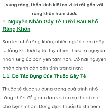
vùng răng, thần kinh lưỡi có vị trí rất gần với
răng khôn hàm dưới.
1. Nguyên Nhân Gây Tê Lưỡi Sau Nhổ
Răng Khôn
Sau khi nhổ răng khôn, nhiều người cảm thấy
lo lắng khi lưỡi bị tê. Tuy nhiên, hiểu rõ nguyên
nhân sẽ giúp bạn yên tâm hơn. Có hai nguyên
nhân chính dẫn đến tình trạng này:
1.1. Do Tác Dụng Của Thuốc Gây Tê
Thuốc tê được sử dụng trong quá trình nhổ
răng khôn để giảm đau và tạo sự thoải mái
cho bệnh nhân. Dung dịch thuốc tê khi tiêm