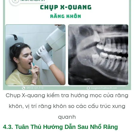
Chụp X-quang kiểm tra hướng mọc của răng
khôn, vị trí răng khôn so các cấu trúc xung
quanh
4.3. Tuân Thủ Hướng Dẫn Sau Nhổ Răng