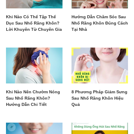
Khi Nào Có Thể Tập Thể
Hướng Dẫn Chăm Sóc Sau
Dục Sau Nhổ Răng Khôn?
Nhổ Răng Khôn Đúng Cách
Lời Khuyên Từ Chuyên Gia
Tại Nhà
Khi Nào Nên Chườm Nóng
8 Phương Pháp Giảm Sưng
Sau Nhổ Răng Khôn?
Sau Nhổ Răng Khôn Hiệu
Hướng Dẫn Chi Tiết
Quả