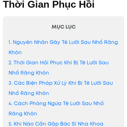
Thời Gian Phục Hồi
MỤC LỤC
1. Nguyên Nhân Gây Tê Lưỡi Sau Nhổ Răng
Khôn
2. Thời Gian Hồi Phục Khi Bị Tê Lưỡi Sau
Nhổ Răng Khôn
3. Các Biện Pháp Xử Lý Khi Bị Tê Lưỡi Sau
Nhổ Răng Khôn
4. Cách Phòng Ngừa Tê Lưỡi Sau Nhổ
Răng Khôn
5. Khi Nào Cần Gặp Bác Sĩ Nha Khoa