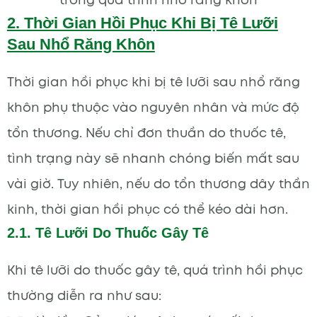
2. Thời Gian Hồi Phục Khi Bị Tê Lưỡi
Sau Nhổ Răng Khôn
Thời gian hồi phục khi bị tê lưỡi sau nhổ răng
khôn phụ thuộc vào nguyên nhân và mức độ
tổn thương. Nếu chỉ đơn thuần do thuốc tê,
tình trạng này sẽ nhanh chóng biến mất sau
vài giờ. Tuy nhiên, nếu do tổn thương dây thần
kinh, thời gian hồi phục có thể kéo dài hơn.
2.1. Tê Lưỡi Do Thuốc Gây Tê
Khi tê lưỡi do thuốc gây tê, quá trình hồi phục
thường diễn ra như sau: