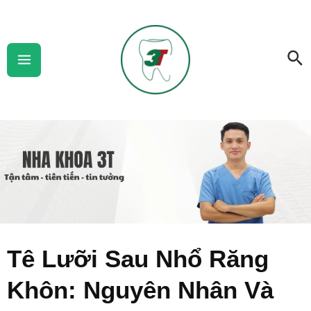
Skip
Main
to
Menu
Se
content
Tê Lưỡi Sau Nhổ Răng
Khôn: Nguyên Nhân Và