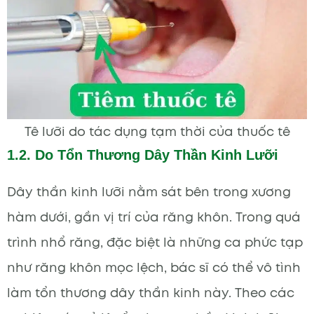
Tê lưỡi do tác dụng tạm thời của thuốc tê
1.2. Do Tổn Thương Dây Thần Kinh Lưỡi
Dây thần kinh lưỡi nằm sát bên trong xương
hàm dưới, gần vị trí của răng khôn. Trong quá
trình nhổ răng, đặc biệt là những ca phức tạp
như răng khôn mọc lệch, bác sĩ có thể vô tình
làm tổn thương dây thần kinh này. Theo các