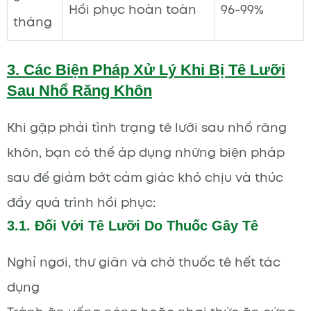
Hồi phục hoàn toàn
96-99%
tháng
3. Các Biện Pháp Xử Lý Khi Bị Tê Lưỡi
Sau Nhổ Răng Khôn
Khi gặp phải tình trạng tê lưỡi sau nhổ răng
khôn, bạn có thể áp dụng những biện pháp
sau để giảm bớt cảm giác khó chịu và thúc
đẩy quá trình hồi phục:
3.1. Đối Với Tê Lưỡi Do Thuốc Gây Tê
Nghỉ ngơi, thư giãn và chờ thuốc tê hết tác
dụng