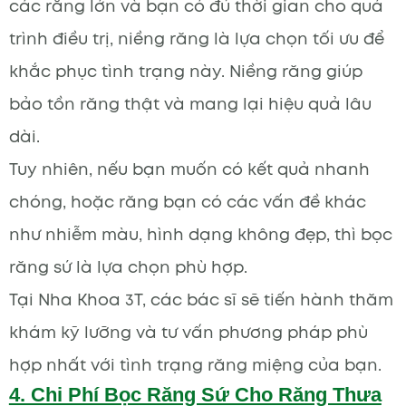
các răng lớn và bạn có đủ thời gian cho quá
trình điều trị, niềng răng là lựa chọn tối ưu để
khắc phục tình trạng này. Niềng răng giúp
bảo tồn răng thật và mang lại hiệu quả lâu
dài.
Tuy nhiên, nếu bạn muốn có kết quả nhanh
chóng, hoặc răng bạn có các vấn đề khác
như nhiễm màu, hình dạng không đẹp, thì bọc
răng sứ là lựa chọn phù hợp.
Tại Nha Khoa 3T, các bác sĩ sẽ tiến hành thăm
khám kỹ lưỡng và tư vấn phương pháp phù
hợp nhất với tình trạng răng miệng của bạn.
4. Chi Phí Bọc Răng Sứ Cho Răng Thưa