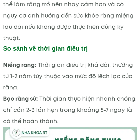
thể làm răng trở nên nhạy cảm hơn và có
nguy cơ ảnh hưởng đến sức khỏe răng miệng
lâu dài nếu không được thực hiện đúng kỹ
thuật.
So sánh về thời gian điều trị
Niềng răng:
Thời gian điều trị khá dài, thường
từ 1-2 năm tùy thuộc vào mức độ lệch lạc của
răng.
Bọc răng sứ:
Thời gian thực hiện nhanh chóng,
chỉ cần 2-3 lần hẹn trong khoảng 5-7 ngày là
có thể hoàn thành.