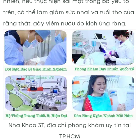
nhiên, nếu thực hiện sai một trong ba yếu tố
trên, có thể làm giảm sức nhai và tuổi thọ của
răng thật, gây viêm nướu do kích ứng răng.
Nha Khoa 3T, địa chỉ phòng khám uy tín tại
TP.HCM