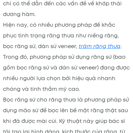
chí có thể dẫn đến các vấn đề về khớp thái
dương hàm.
Hiện nay, có nhiều phương pháp để khắc
phục tình trạng răng thưa như niềng răng,
bọc răng sứ, dán sứ veneer,
trám răng thưa
.
Trong đó, phương pháp sử dụng răng sứ (bao
gồm bọc răng sứ và dán sứ veneer) đang được
nhiều người lựa chọn bởi hiệu quả nhanh
chóng và tính thẩm mỹ cao.
Bọc răng sứ cho răng thưa là phương pháp sử
dụng mão sứ để bọc lên bề mặt răng thật sau
khi đã được mài cùi. Kỹ thuật này giúp bác sĩ
tái tạo lại hình dáng, kích thước của răng, từ