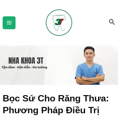
Skip
Main
to
Menu
Se
content
Bọc Sứ Cho Răng Thưa:
Phương Pháp Điều Trị