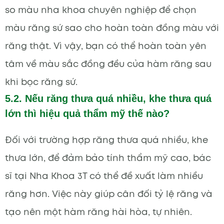
so màu nha khoa chuyên nghiệp để chọn
màu răng sứ sao cho hoàn toàn đồng màu với
răng thật. Vì vậy, bạn có thể hoàn toàn yên
tâm về màu sắc đồng đều của hàm răng sau
khi bọc răng sứ.
5.2. Nếu răng thưa quá nhiều, khe thưa quá
lớn thì hiệu quả thẩm mỹ thế nào?
Đối với trường hợp răng thưa quá nhiều, khe
thưa lớn, để đảm bảo tính thẩm mỹ cao, bác
sĩ tại Nha Khoa 3T có thể đề xuất làm nhiều
răng hơn. Việc này giúp cân đối tỷ lệ răng và
tạo nên một hàm răng hài hòa, tự nhiên.