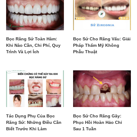
Bọc Răng Sứ Toàn Hàm:
Bọc Sứ Cho Răng Vẩu: Giải
Khi Nào Cần, Chi Phí, Quy
Pháp Thẩm Mỹ Không
Trình Và Lợi Ích
Phẫu Thuật
Tác Dụng Phụ Của Bọc
Bọc Sứ Cho Răng Gãy:
Răng Sứ: Những Điều Cần
Phục Hồi Hoàn Hảo Chỉ
Biết Trước Khi Làm
Sau 1 Tuần