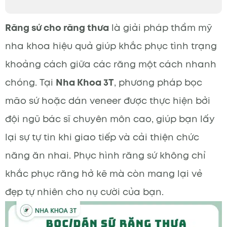
Răng sứ cho răng thưa
là giải pháp thẩm mỹ
nha khoa hiệu quả giúp khắc phục tình trạng
khoảng cách giữa các răng một cách nhanh
chóng. Tại
Nha Khoa 3T
, phương pháp bọc
mão sứ hoặc dán veneer được thực hiện bởi
đội ngũ bác sĩ chuyên môn cao, giúp bạn lấy
lại sự tự tin khi giao tiếp và cải thiện chức
năng ăn nhai. Phục hình răng sứ không chỉ
khắc phục răng hở kẽ mà còn mang lại vẻ
đẹp tự nhiên cho nụ cười của bạn.