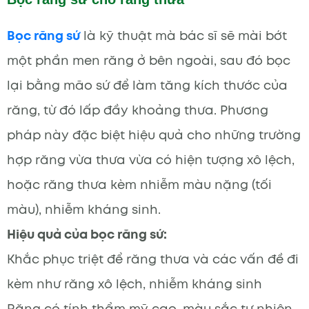
Bọc răng sứ
là kỹ thuật mà bác sĩ sẽ mài bớt
một phần men răng ở bên ngoài, sau đó bọc
lại bằng mão sứ để làm tăng kích thước của
răng, từ đó lấp đầy khoảng thưa. Phương
pháp này đặc biệt hiệu quả cho những trường
hợp răng vừa thưa vừa có hiện tượng xô lệch,
hoặc răng thưa kèm nhiễm màu nặng (tối
màu), nhiễm kháng sinh.
Hiệu quả của bọc răng sứ:
Khắc phục triệt để răng thưa và các vấn đề đi
kèm như răng xô lệch, nhiễm kháng sinh
Răng có tính thẩm mỹ cao, màu sắc tự nhiên