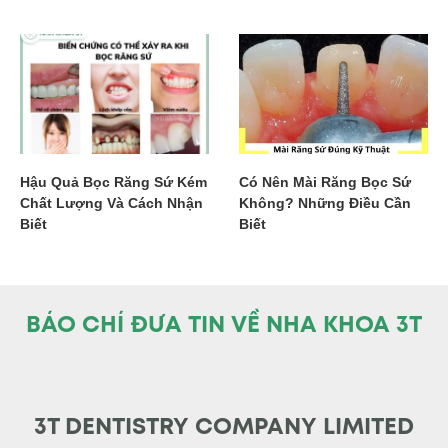
Hậu Quả Bọc Răng Sứ Kém
Có Nên Mài Răng Bọc Sứ
Chất Lượng Và Cách Nhận
Không? Những Điều Cần
Biết
Biết
BÁO CHÍ ĐƯA TIN VỀ NHA KHOA 3T
3T DENTISTRY COMPANY LIMITED