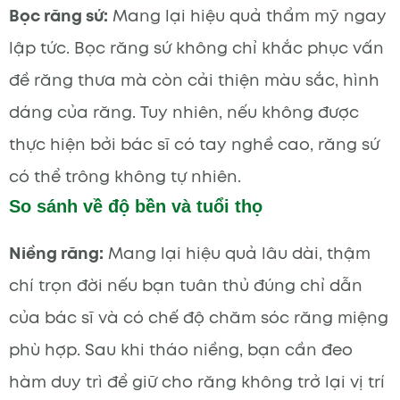
Bọc răng sứ:
Mang lại hiệu quả thẩm mỹ ngay
lập tức. Bọc răng sứ không chỉ khắc phục vấn
đề răng thưa mà còn cải thiện màu sắc, hình
dáng của răng. Tuy nhiên, nếu không được
thực hiện bởi bác sĩ có tay nghề cao, răng sứ
có thể trông không tự nhiên.
So sánh về độ bền và tuổi thọ
Niềng răng:
Mang lại hiệu quả lâu dài, thậm
chí trọn đời nếu bạn tuân thủ đúng chỉ dẫn
của bác sĩ và có chế độ chăm sóc răng miệng
phù hợp. Sau khi tháo niềng, bạn cần đeo
hàm duy trì để giữ cho răng không trở lại vị trí