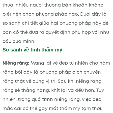
thưa, nhiều người thường băn khoăn không
biết nên chọn phương pháp nào. Dưới đây là
so sánh chi tiết giữa hai phương pháp này để
bạn có thể đưa ra quyết định phù hợp với nhu
cầu của mình.
So sánh về tính thẩm mỹ
Niềng răng:
Mang lại vẻ đẹp tự nhiên cho hàm
răng bởi đây là phương pháp dịch chuyển
răng thật về đúng vị trí. Sau khi niềng răng,
răng sẽ thẳng hàng, khít lại và đều hơn. Tuy
nhiên, trong quá trình niềng răng, việc đeo
mắc cài có thể gây mất thẩm mỹ tạm thời.