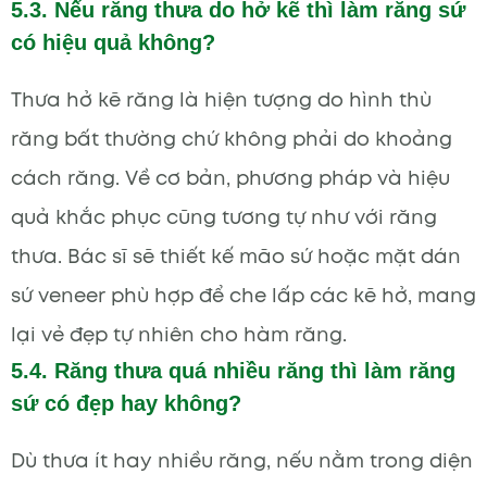
5.3. Nếu răng thưa do hở kẽ thì làm răng sứ
có hiệu quả không?
Thưa hở kẽ răng là hiện tượng do hình thù
răng bất thường chứ không phải do khoảng
cách răng. Về cơ bản, phương pháp và hiệu
quả khắc phục cũng tương tự như với răng
thưa. Bác sĩ sẽ thiết kế mão sứ hoặc mặt dán
sứ veneer phù hợp để che lấp các kẽ hở, mang
lại vẻ đẹp tự nhiên cho hàm răng.
5.4. Răng thưa quá nhiều răng thì làm răng
sứ có đẹp hay không?
Dù thưa ít hay nhiều răng, nếu nằm trong diện