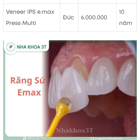
Veneer IPS e.max
10
Đức
6.000.000
Press Multi
năm