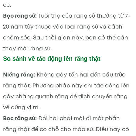
cũ.
Bọc răng sứ:
Tuổi thọ của răng sứ thường từ 7-
20 năm tùy thuộc vào loại răng sứ và cách
chăm sóc. Sau thời gian này, bạn có thể cần
thay mới răng sứ.
So sánh về tác động lên răng thật
Niềng răng:
Không gây tổn hại đến cấu trúc
răng thật. Phương pháp này chỉ tác động lên
dây chằng quanh răng để dịch chuyển răng
về đúng vị trí.
Bọc răng sứ:
Đòi hỏi phải mài đi một phần
răng thật để có chỗ cho mão sứ. Điều này có