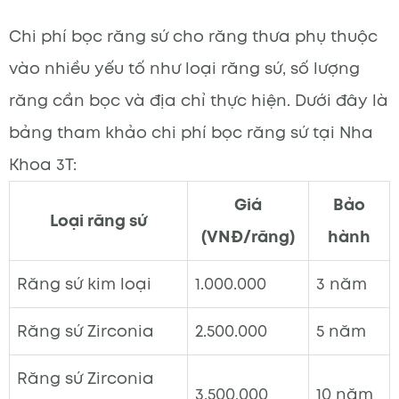
Chi phí bọc răng sứ cho răng thưa phụ thuộc
vào nhiều yếu tố như loại răng sứ, số lượng
răng cần bọc và địa chỉ thực hiện. Dưới đây là
bảng tham khảo chi phí bọc răng sứ tại Nha
Khoa 3T:
Giá
Bảo
Loại răng sứ
(VNĐ/răng)
hành
Răng sứ kim loại
1.000.000
3 năm
Răng sứ Zirconia
2.500.000
5 năm
Răng sứ Zirconia
3.500.000
10 năm