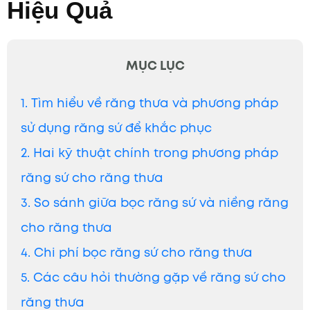
Hiệu Quả
MỤC LỤC
1. Tìm hiểu về răng thưa và phương pháp
sử dụng răng sứ để khắc phục
2. Hai kỹ thuật chính trong phương pháp
răng sứ cho răng thưa
3. So sánh giữa bọc răng sứ và niềng răng
cho răng thưa
4. Chi phí bọc răng sứ cho răng thưa
5. Các câu hỏi thường gặp về răng sứ cho
răng thưa