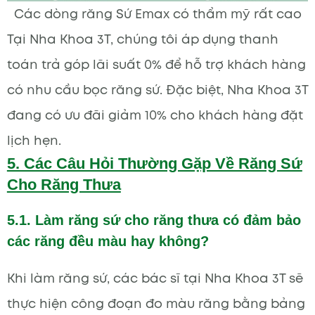
Các dòng răng Sứ Emax có thẩm mỹ rất cao
Tại Nha Khoa 3T, chúng tôi áp dụng thanh
toán trả góp lãi suất 0% để hỗ trợ khách hàng
có nhu cầu bọc răng sứ. Đặc biệt, Nha Khoa 3T
đang có ưu đãi giảm 10% cho khách hàng đặt
lịch hẹn.
5. Các Câu Hỏi Thường Gặp Về Răng Sứ
Cho Răng Thưa
5.1. Làm răng sứ cho răng thưa có đảm bảo
các răng đều màu hay không?
Khi làm răng sứ, các bác sĩ tại Nha Khoa 3T sẽ
thực hiện công đoạn đo màu răng bằng bảng