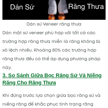
Dán sứ Veneer răng thưa
Dán mặt sứ veneer phù hợp với tất cả các
trường hợp răng thưa miễn là răng không bị
xô lệch nhiều. Khoảng 80% các trường hợp
răng thưa đều có thể áp dụng phương pháp
này.
3. So Sánh Giữa Bọc Răng Sứ Và Niềng
Răng Cho Răng Thưa
Khi đứng trước lựa chọn giữa bọc răng sứ và
niềng răng để khắc phục tình trạng răng