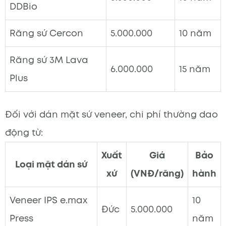
DDBio
Răng sứ Cercon
5.000.000
10 năm
Răng sứ 3M Lava
6.000.000
15 năm
Plus
Đối với dán mặt sứ veneer, chi phí thường dao
động từ:
Xuất
Giá
Bảo
Loại mặt dán sứ
xứ
(VNĐ/răng)
hành
Veneer IPS e.max
10
Đức
5.000.000
Press
năm