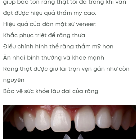
giúp bảo tồn răng thật tối đa trong khi vẫn
đạt được hiệu quả thẩm mỹ cao.
Hiệu quả của dán mặt sứ veneer:
Khắc phục triệt để răng thưa
Điều chỉnh hình thể răng thẩm mỹ hơn
Ăn nhai bình thường và khỏe mạnh
Răng thật được giữ lại trọn vẹn gần như còn
nguyên
Bảo vệ sức khỏe lâu dài của răng