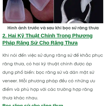
Hình ảnh trước và sau khi bọc sứ răng thưa
2. Hai Kỹ Thuật Chính Trong Phương
Pháp Răng Sứ Cho Răng Thưa
Khi nói đến việc sử dụng răng sứ để khắc phục
răng thưa, có hai kỹ thuật chính được áp
dụng phổ biến: bọc răng sứ và dán mặt sứ
veneer. Mỗi phương pháp đều có những ưu
điểm và phù hợp với các trường hợp răng
thưa khác nhau.
Bọc răng sứ cho răng thưa