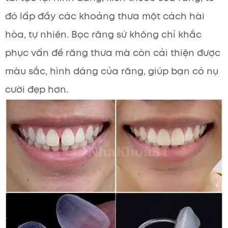
đó lấp đầy các khoảng thưa một cách hài
hòa, tự nhiên. Bọc răng sứ không chỉ khắc
phục vấn đề răng thưa mà còn cải thiện được
màu sắc, hình dáng của răng, giúp bạn có nụ
cười đẹp hơn.