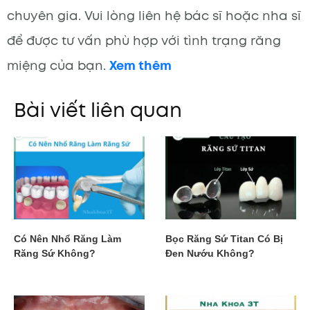
chuyên gia. Vui lòng liên hệ bác sĩ hoặc nha sĩ
để được tư vấn phù hợp với tình trạng răng
miệng của bạn.
Xem thêm
Bài viết liên quan
Có Nên Nhổ Răng Làm
Bọc Răng Sứ Titan Có Bị
Răng Sứ Không?
Đen Nướu Không?