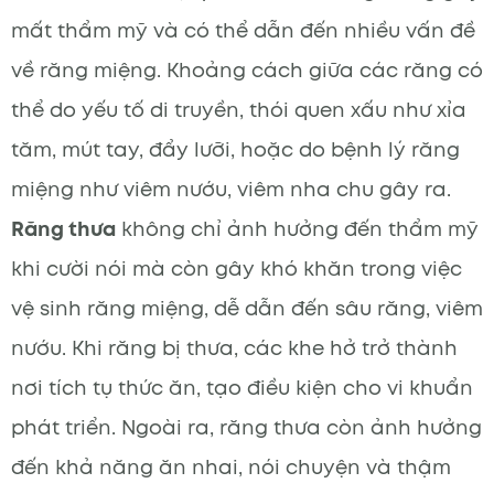
mất thẩm mỹ và có thể dẫn đến nhiều vấn đề
về răng miệng. Khoảng cách giữa các răng có
thể do yếu tố di truyền, thói quen xấu như xỉa
tăm, mút tay, đẩy lưỡi, hoặc do bệnh lý răng
miệng như viêm nướu, viêm nha chu gây ra.
Răng thưa
không chỉ ảnh hưởng đến thẩm mỹ
khi cười nói mà còn gây khó khăn trong việc
vệ sinh răng miệng, dễ dẫn đến sâu răng, viêm
nướu. Khi răng bị thưa, các khe hở trở thành
nơi tích tụ thức ăn, tạo điều kiện cho vi khuẩn
phát triển. Ngoài ra, răng thưa còn ảnh hưởng
đến khả năng ăn nhai, nói chuyện và thậm