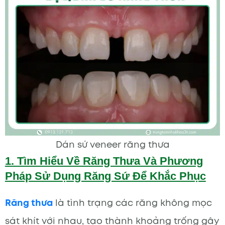
Dán sứ veneer răng thưa
1. Tìm Hiểu Về Răng Thưa Và Phương
Pháp Sử Dụng Răng Sứ Để Khắc Phục
Răng thưa
là tình trạng các răng không mọc
sát khít với nhau, tạo thành khoảng trống gây