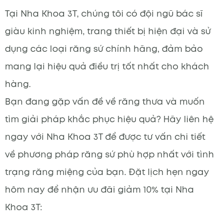
Tại Nha Khoa 3T, chúng tôi có đội ngũ bác sĩ
giàu kinh nghiệm, trang thiết bị hiện đại và sử
dụng các loại răng sứ chính hãng, đảm bảo
mang lại hiệu quả điều trị tốt nhất cho khách
hàng.
Bạn đang gặp vấn đề về răng thưa và muốn
tìm giải pháp khắc phục hiệu quả? Hãy liên hệ
ngay với Nha Khoa 3T để được tư vấn chi tiết
về phương pháp răng sứ phù hợp nhất với tình
trạng răng miệng của bạn. Đặt lịch hẹn ngay
hôm nay để nhận ưu đãi giảm 10% tại Nha
Khoa 3T: