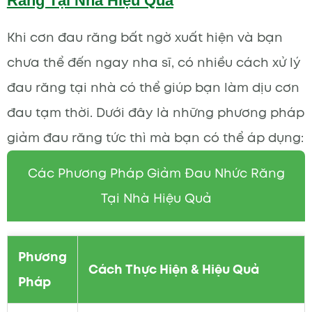
Răng Tại Nhà Hiệu Quả
Khi cơn đau răng bất ngờ xuất hiện và bạn
chưa thể đến ngay nha sĩ, có nhiều cách xử lý
đau răng tại nhà có thể giúp bạn làm dịu cơn
đau tạm thời. Dưới đây là những phương pháp
giảm đau răng tức thì mà bạn có thể áp dụng:
Các Phương Pháp Giảm Đau Nhức Răng
Tại Nhà Hiệu Quả
Phương
Cách Thực Hiện & Hiệu Quả
Pháp