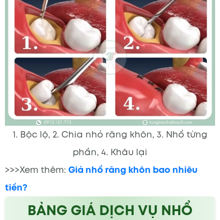
1. Bộc lộ, 2. Chia nhỏ răng khôn, 3. Nhổ từng
phần, 4. Khâu lại
>>>Xem thêm:
Giá nhổ răng khôn bao nhiêu
tiền?
BẢNG GIÁ DỊCH VỤ NHỔ