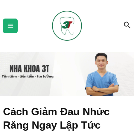
Skip
Main
to
Menu
Se
content
Cách Giảm Đau Nhức
Răng Ngay Lập Tức