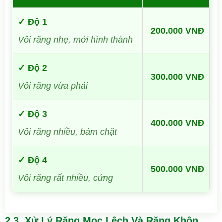
Độ 1
200.000 VNĐ
Vôi răng nhẹ, mới hình thành
Độ 2
300.000 VNĐ
Vôi răng vừa phải
Độ 3
400.000 VNĐ
Vôi răng nhiều, bám chặt
Độ 4
500.000 VNĐ
Vôi răng rất nhiều, cứng
2.3. Xử Lý Răng Mọc Lệch Và Răng Khôn