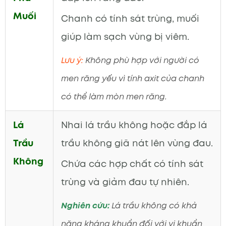
Muối
Chanh có tính sát trùng, muối
giúp làm sạch vùng bị viêm.
Lưu ý:
Không phù hợp với người có
men răng yếu vì tính axit của chanh
có thể làm mòn men răng.
Lá
Nhai lá trầu không hoặc đắp lá
Trầu
trầu không giã nát lên vùng đau.
Không
Chứa các hợp chất có tính sát
trùng và giảm đau tự nhiên.
Nghiên cứu:
Lá trầu không có khả
năng kháng khuẩn đối với vi khuẩn