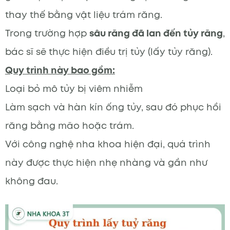
thay thế bằng vật liệu trám răng.
Trong trường hợp
sâu răng đã lan đến tủy răng
,
bác sĩ sẽ thực hiện điều trị tủy (lấy tủy răng).
Quy trình này bao gồm:
Loại bỏ mô tủy bị viêm nhiễm
Làm sạch và hàn kín ống tủy, sau đó phục hồi
răng bằng mão hoặc trám.
Với công nghệ nha khoa hiện đại, quá trình
này được thực hiện nhẹ nhàng và gần như
không đau.