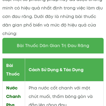
minh có hiệu quả nhất định trong việc làm dịu
cơn đau răng. Dưới đây là những bài thuốc
dân gian phổ biến và mức độ hiệu quả của
chúng:
Bài Thuốc Dân Gian Trị Đau Răng
Bài
Cách Sử Dụng & Tác Dụng
Thuốc
Nước
Pha nước cốt chanh với một
Chanh
chút muối, thấm bông gòn và
Pha
đắp lên răng đau.