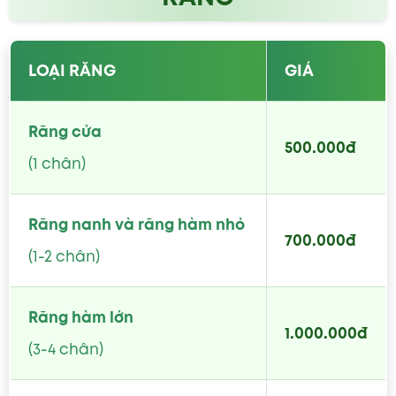
LOẠI RĂNG
GIÁ
Răng cửa
500.000đ
(1 chân)
Răng nanh và răng hàm nhỏ
700.000đ
(1-2 chân)
Răng hàm lớn
1.000.000đ
(3-4 chân)