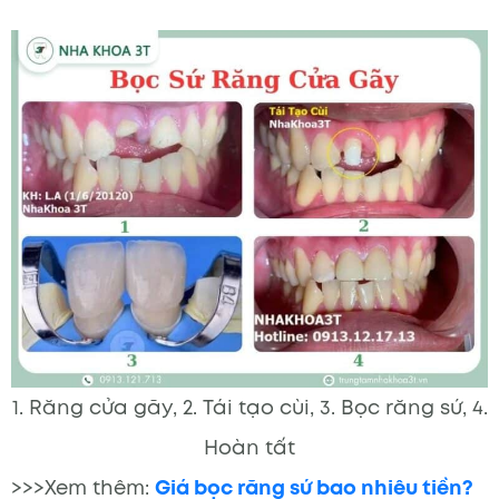
1. Răng cửa gãy, 2. Tái tạo cùi, 3. Bọc răng sứ, 4.
Hoàn tất
>>>Xem thêm:
Giá bọc răng sứ bao nhiêu tiền?