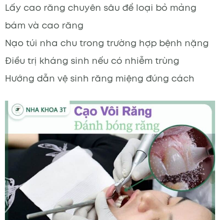
Lấy cao răng chuyên sâu để loại bỏ mảng
bám và cao răng
Nạo túi nha chu trong trường hợp bệnh nặng
Điều trị kháng sinh nếu có nhiễm trùng
Hướng dẫn vệ sinh răng miệng đúng cách