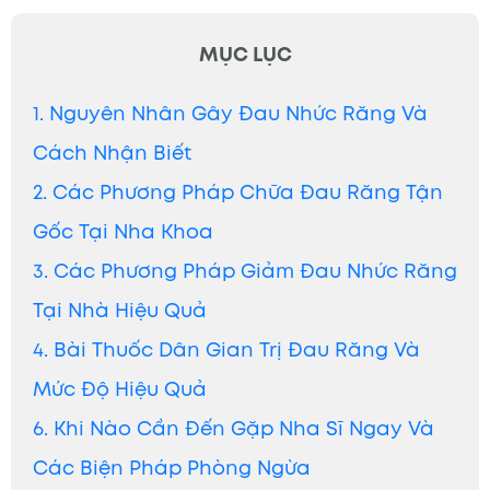
MỤC LỤC
1. Nguyên Nhân Gây Đau Nhức Răng Và
Cách Nhận Biết
2. Các Phương Pháp Chữa Đau Răng Tận
Gốc Tại Nha Khoa
3. Các Phương Pháp Giảm Đau Nhức Răng
Tại Nhà Hiệu Quả
4. Bài Thuốc Dân Gian Trị Đau Răng Và
Mức Độ Hiệu Quả
6. Khi Nào Cần Đến Gặp Nha Sĩ Ngay Và
Các Biện Pháp Phòng Ngừa