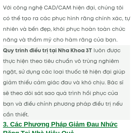
Với công nghệ CAD/CAM hiện đại, chúng tôi
có thể tạo ra các phục hình răng chính xác, tự
nhiên và bền đẹp, khôi phục hoàn toàn chức
năng và thẩm mỹ cho hàm răng của bạn.
Quy trình điều trị tại Nha Khoa 3T
luôn được
thực hiện theo tiêu chuẩn vô trùng nghiêm
ngặt, sử dụng các loại thuốc tê hiện đại giúp
giảm thiểu cảm giác đau và khó chịu. Bác sĩ
sẽ theo dõi sát sao quá trình hồi phục của
bạn và điều chỉnh phương pháp điều trị nếu
cần thiết.
3. Các Phương Pháp Giảm Đau Nhức