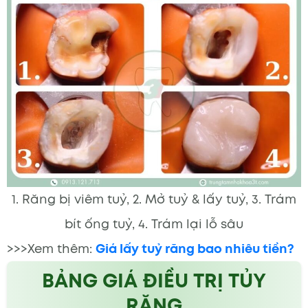
1. Răng bị viêm tuỷ, 2. Mở tuỷ & lấy tuỷ, 3. Trám
bít ống tuỷ, 4. Trám lại lỗ sâu
>>>Xem thêm:
Giá lấy tuỷ răng bao nhiêu tiền?
BẢNG GIÁ ĐIỀU TRỊ TỦY
RĂNG