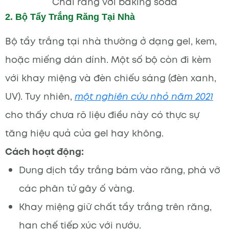
Chải răng với baking soda
2. Bộ Tẩy Trắng Răng Tại Nhà
Bộ tẩy trắng tại nhà thường ở dạng gel, kem,
hoặc miếng dán dính. Một số bộ còn đi kèm
với khay miệng và đèn chiếu sáng (đèn xanh,
UV). Tuy nhiên,
một nghiên cứu nhỏ năm 2021
cho thấy chưa rõ liệu điều này có thực sự
tăng hiệu quả của gel hay không.
Cách hoạt động:
Dung dịch tẩy trắng bám vào răng, phá vỡ
các phân tử gây ố vàng.
Khay miệng giữ chất tẩy trắng trên răng,
hạn chế tiếp xúc với nướu.