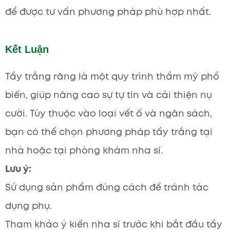
để được tư vấn phương pháp phù hợp nhất.
Kết Luận
Tẩy trắng răng là một quy trình thẩm mỹ phổ
biến, giúp nâng cao sự tự tin và cải thiện nụ
cười. Tùy thuộc vào loại vết ố và ngân sách,
bạn có thể chọn phương pháp tẩy trắng tại
nhà hoặc tại phòng khám nha sĩ.
Lưu ý:
Sử dụng sản phẩm đúng cách để tránh tác
dụng phụ.
Tham khảo ý kiến nha sĩ trước khi bắt đầu tẩy