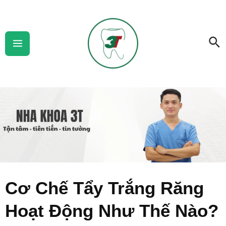
Skip
Main
to
Menu
Se
content
Cơ Chế Tẩy Trắng Răng
Hoạt Động Như Thế Nào?