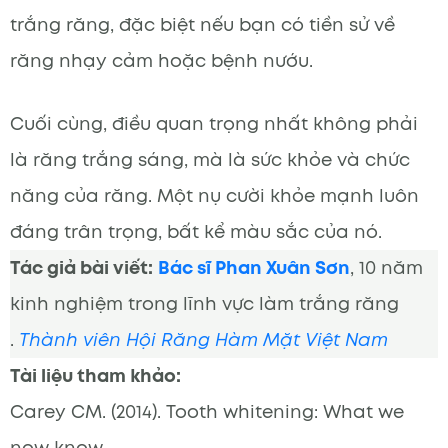
trắng răng, đặc biệt nếu bạn có tiền sử về
răng nhạy cảm hoặc bệnh nướu.
Cuối cùng, điều quan trọng nhất không phải
là răng trắng sáng, mà là sức khỏe và chức
năng của răng. Một nụ cười khỏe mạnh luôn
đáng trân trọng, bất kể màu sắc của nó.
Tác giả bài viết:
Bác sĩ Phan Xuân Sơn
, 10 năm
kinh nghiệm trong lĩnh vực làm trắng răng
.
Thành viên Hội Răng Hàm Mặt Việt Nam
Tài liệu tham khảo:
Carey CM. (2014). Tooth whitening: What we
now know.