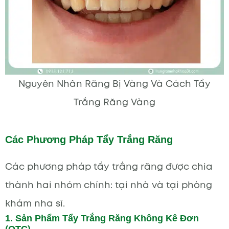
Nguyên Nhân Răng Bị Vàng Và Cách Tẩy
Trắng Răng Vàng
Các Phương Pháp Tẩy Trắng Răng
Các phương pháp tẩy trắng răng được chia
thành hai nhóm chính: tại nhà và tại phòng
khám nha sĩ.
1. Sản Phẩm Tẩy Trắng Răng Không Kê Đơn
(OTC)