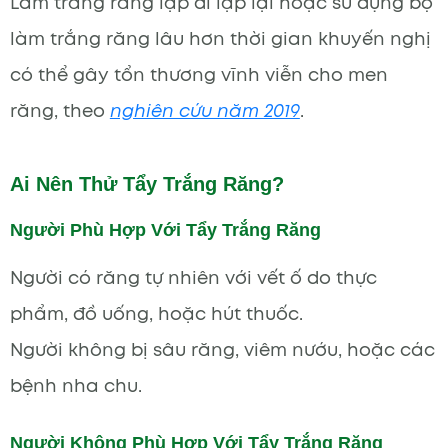
Làm trắng răng lặp đi lặp lại hoặc sử dụng bộ
làm trắng răng lâu hơn thời gian khuyến nghị
có thể gây tổn thương vĩnh viễn cho men
răng, theo
nghiên cứu năm 2019
.
Ai Nên Thử Tẩy Trắng Răng?
Người Phù Hợp Với Tẩy Trắng Răng
Người có răng tự nhiên với vết ố do thực
phẩm, đồ uống, hoặc hút thuốc.
Người không bị sâu răng, viêm nướu, hoặc các
bệnh nha chu.
Người Không Phù Hợp Với Tẩy Trắng Răng