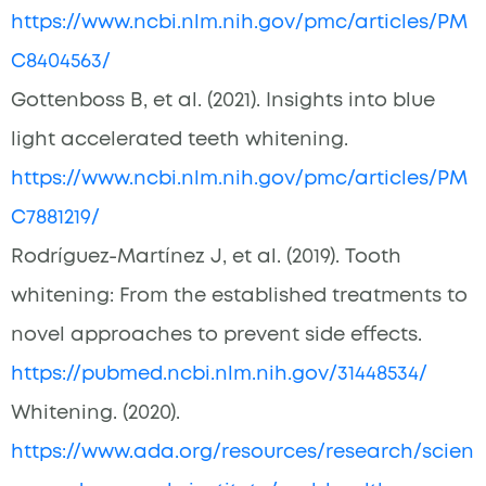
https://www.ncbi.nlm.nih.gov/pmc/articles/PM
C8404563/
Gottenboss B, et al. (2021). Insights into blue
light accelerated teeth whitening.
https://www.ncbi.nlm.nih.gov/pmc/articles/PM
C7881219/
Rodríguez-Martínez J, et al. (2019). Tooth
whitening: From the established treatments to
novel approaches to prevent side effects.
https://pubmed.ncbi.nlm.nih.gov/31448534/
Whitening. (2020).
https://www.ada.org/resources/research/scien