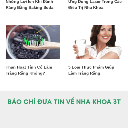
Những Lợi Ích Khi Đánh
Ứng Dụng Laser Trong Các
Răng Bằng Baking Soda
Điều Trị Nha Khoa
Than Hoạt Tính Có Làm
5 Loại Thực Phẩm Giúp
Trắng Răng Không?
Làm Trắng Răng
BÁO CHÍ ĐƯA TIN VỀ NHA KHOA 3T