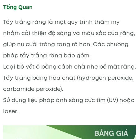
Tổng Quan
Tẩy trắng răng là một quy trình thẩm mỹ
nhằm cải thiện độ sáng và màu sắc của răng,
giúp nụ cười trông rạng rỡ hơn. Các phương
pháp tẩy trắng răng bao gồm:
Loại bỏ vết ố bằng cách chà nhẹ bề mặt răng.
Tẩy trắng bằng hóa chất (hydrogen peroxide,
carbamide peroxide).
Sử dụng liệu pháp ánh sáng cực tím (UV) hoặc
laser.