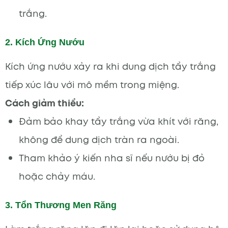
trắng.
2. Kích Ứng Nướu
Kích ứng nướu xảy ra khi dung dịch tẩy trắng
tiếp xúc lâu với mô mềm trong miệng.
Cách giảm thiểu:
Đảm bảo khay tẩy trắng vừa khít với răng,
không để dung dịch tràn ra ngoài.
Tham khảo ý kiến nha sĩ nếu nướu bị đỏ
hoặc chảy máu.
3. Tổn Thương Men Răng