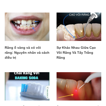
Răng ố vàng và có vôi
Sự Khác Nhau Giữa Cạo
răng: Nguyên nhân và cách
Vôi Răng Và Tẩy Trắng
điều trị
Răng