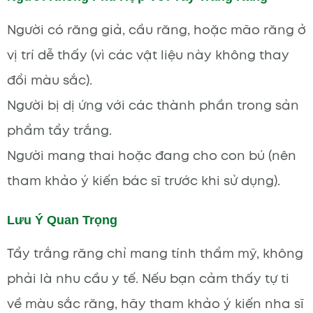
Người có răng giả, cầu răng, hoặc mão răng ở
vị trí dễ thấy (vì các vật liệu này không thay
đổi màu sắc).
Người bị dị ứng với các thành phần trong sản
phẩm tẩy trắng.
Người mang thai hoặc đang cho con bú (nên
tham khảo ý kiến bác sĩ trước khi sử dụng).
Lưu Ý Quan Trọng
Tẩy trắng răng chỉ mang tính thẩm mỹ, không
phải là nhu cầu y tế. Nếu bạn cảm thấy tự ti
về màu sắc răng, hãy tham khảo ý kiến nha sĩ