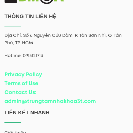
THÔNG TIN LIÊN HỆ
Địa Chỉ: Số 6 Nguyễn Cửu Đàm, P. Tân Sơn Nhì, Q. Tân
Phú, TP. HCM
Hotline: 0913121713
Privacy Policy
Terms of Use
Contact Us:
admin@trungtamnhakhoa3t.com
LIÊN KẾT NHANH
Giới thiệu