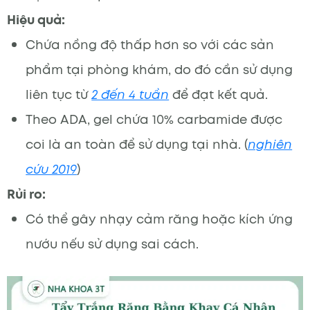
Hiệu quả:
Chứa nồng độ thấp hơn so với các sản
phẩm tại phòng khám, do đó cần sử dụng
liên tục từ
2 đến 4 tuần
để đạt kết quả.
Theo ADA, gel chứa 10% carbamide được
coi là an toàn để sử dụng tại nhà. (
nghiên
cứu 2019
)
Rủi ro:
Có thể gây nhạy cảm răng hoặc kích ứng
nướu nếu sử dụng sai cách.