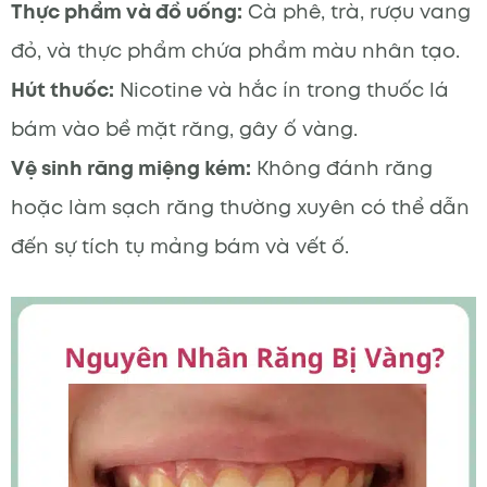
Thực phẩm và đồ uống:
Cà phê, trà, rượu vang
đỏ, và thực phẩm chứa phẩm màu nhân tạo.
Hút thuốc:
Nicotine và hắc ín trong thuốc lá
bám vào bề mặt răng, gây ố vàng.
Vệ sinh răng miệng kém:
Không đánh răng
hoặc làm sạch răng thường xuyên có thể dẫn
đến sự tích tụ mảng bám và vết ố.