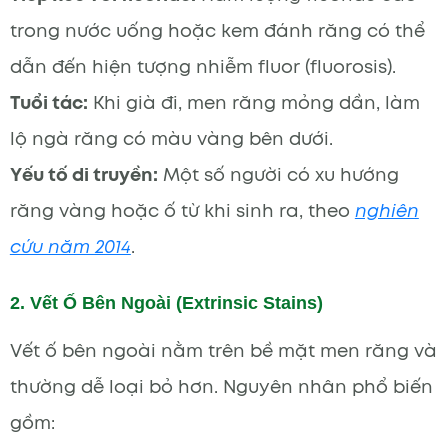
trong nước uống hoặc kem đánh răng có thể
dẫn đến hiện tượng nhiễm fluor (fluorosis).
Tuổi tác:
Khi già đi, men răng mỏng dần, làm
lộ ngà răng có màu vàng bên dưới.
Yếu tố di truyền:
Một số người có xu hướng
răng vàng hoặc ố từ khi sinh ra, theo
nghiên
cứu năm 2014
.
2. Vết Ố Bên Ngoài (Extrinsic Stains)
Vết ố bên ngoài nằm trên bề mặt men răng và
thường dễ loại bỏ hơn. Nguyên nhân phổ biến
gồm: