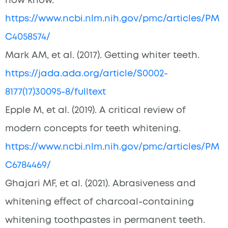
https://www.ncbi.nlm.nih.gov/pmc/articles/PM
C4058574/
Mark AM, et al. (2017). Getting whiter teeth.
https://jada.ada.org/article/S0002-
8177(17)30095-8/fulltext
Epple M, et al. (2019). A critical review of
modern concepts for teeth whitening.
https://www.ncbi.nlm.nih.gov/pmc/articles/PM
C6784469/
Ghajari MF, et al. (2021). Abrasiveness and
whitening effect of charcoal-containing
whitening toothpastes in permanent teeth.