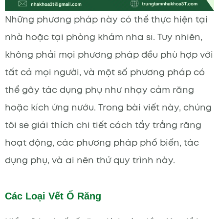
Những phương pháp này có thể thực hiện tại
nhà hoặc tại phòng khám nha sĩ. Tuy nhiên,
không phải mọi phương pháp đều phù hợp với
tất cả mọi người, và một số phương pháp có
thể gây tác dụng phụ như nhạy cảm răng
hoặc kích ứng nướu. Trong bài viết này, chúng
tôi sẽ giải thích chi tiết cách tẩy trắng răng
hoạt động, các phương pháp phổ biến, tác
dụng phụ, và ai nên thử quy trình này.
Các Loại Vết Ố Răng