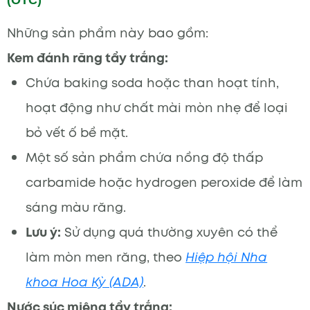
Những sản phẩm này bao gồm:
Kem đánh răng tẩy trắng:
Chứa baking soda hoặc than hoạt tính,
hoạt động như chất mài mòn nhẹ để loại
bỏ vết ố bề mặt.
Một số sản phẩm chứa nồng độ thấp
carbamide hoặc hydrogen peroxide để làm
sáng màu răng.
Lưu ý:
Sử dụng quá thường xuyên có thể
làm mòn men răng, theo
Hiệp hội Nha
khoa Hoa Kỳ (ADA)
.
Nước súc miệng tẩy trắng: