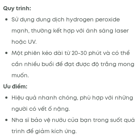
Quy trình:
Sử dụng dung dịch hydrogen peroxide
mạnh, thường kết hợp với ánh sáng laser
hoặc UV.
Một phiên kéo dài từ 20-30 phút và có thể
cần nhiều buổi để đạt được độ trắng mong
muốn.
Ưu điểm:
Hiệu quả nhanh chóng, phù hợp với những
người có vết ố nặng.
Nha sĩ bảo vệ nướu của bạn trong suốt quá
trình để giảm kích ứng.