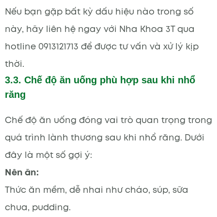
Nếu bạn gặp bất kỳ dấu hiệu nào trong số
này, hãy liên hệ ngay với Nha Khoa 3T qua
hotline 0913121713 để được tư vấn và xử lý kịp
thời.
3.3. Chế độ ăn uống phù hợp sau khi nhổ
răng
Chế độ ăn uống đóng vai trò quan trọng trong
quá trình lành thương sau khi nhổ răng. Dưới
đây là một số gợi ý:
Nên ăn:
Thức ăn mềm, dễ nhai như cháo, súp, sữa
chua, pudding.