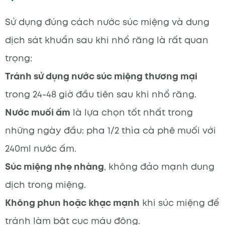
Sử dụng đúng cách nước súc miệng và dung
dịch sát khuẩn sau khi nhổ răng là rất quan
trọng:
Tránh sử dụng nước súc miệng thương mại
trong 24-48 giờ đầu tiên sau khi nhổ răng.
Nước muối ấm
là lựa chọn tốt nhất trong
những ngày đầu: pha 1/2 thìa cà phê muối với
240ml nước ấm.
Súc miệng nhẹ nhàng
, không đảo mạnh dung
dịch trong miệng.
Không phun hoặc khạc mạnh
khi súc miệng để
tránh làm bật cục máu đông.