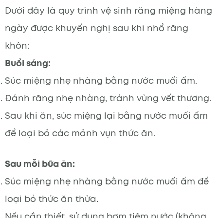
Dưới đây là quy trình vệ sinh răng miệng hàng
ngày được khuyến nghị sau khi nhổ răng
khôn:
Buổi sáng:
Súc miệng nhẹ nhàng bằng nước muối ấm.
Đánh răng nhẹ nhàng, tránh vùng vết thương.
Sau khi ăn, súc miệng lại bằng nước muối ấm
để loại bỏ các mảnh vụn thức ăn.
Sau mỗi bữa ăn:
Súc miệng nhẹ nhàng bằng nước muối ấm để
loại bỏ thức ăn thừa.
Nếu cần thiết, sử dụng bơm tiêm nước (không