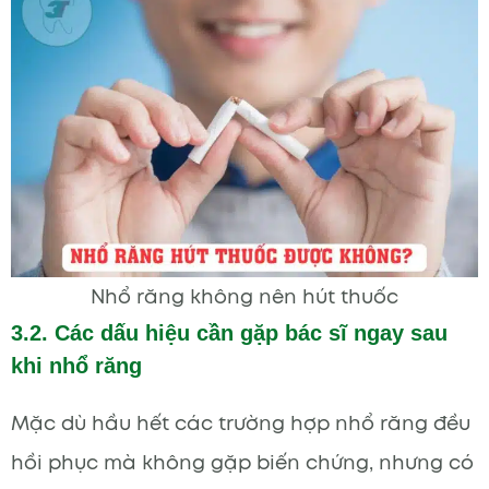
Nhổ răng không nên hút thuốc
3.2. Các dấu hiệu cần gặp bác sĩ ngay sau
khi nhổ răng
Mặc dù hầu hết các trường hợp nhổ răng đều
hồi phục mà không gặp biến chứng, nhưng có