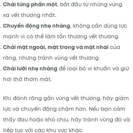
Chải từng phần một
, bắt đầu từ những vùng
xa vết thương nhất.
Chuyển động nhẹ nhàng
, không cần dùng lực
mạnh vì có thể làm tổn thương vết thương.
Chải mặt ngoài, mặt trong và mặt nhai
của
răng, nhưng tránh vùng vết thương.
Chải lưỡi nhẹ nhàng
để loại bỏ vi khuẩn và giữ
hơi thở thơm mát.
Khi đánh răng gần vùng vết thương, hãy giảm
lực và chuyển động chậm hơn. Nếu bạn cảm
thấy đau hoặc khó chịu, hãy tránh vùng đó và
tiếp tục với các khu vực khác.