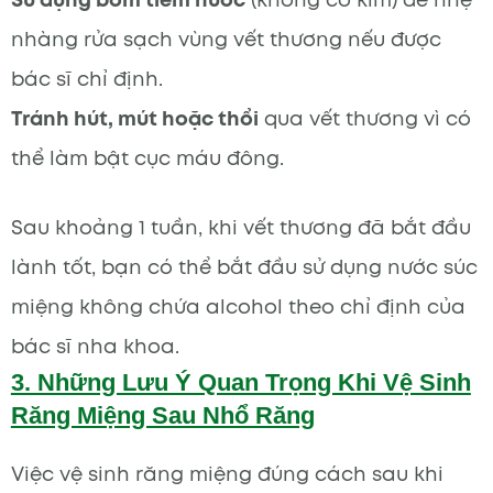
nhàng rửa sạch vùng vết thương nếu được
bác sĩ chỉ định.
Tránh hút, mút hoặc thổi
qua vết thương vì có
thể làm bật cục máu đông.
Sau khoảng 1 tuần, khi vết thương đã bắt đầu
lành tốt, bạn có thể bắt đầu sử dụng nước súc
miệng không chứa alcohol theo chỉ định của
bác sĩ nha khoa.
3. Những Lưu Ý Quan Trọng Khi Vệ Sinh
Răng Miệng Sau Nhổ Răng
Việc vệ sinh răng miệng đúng cách sau khi