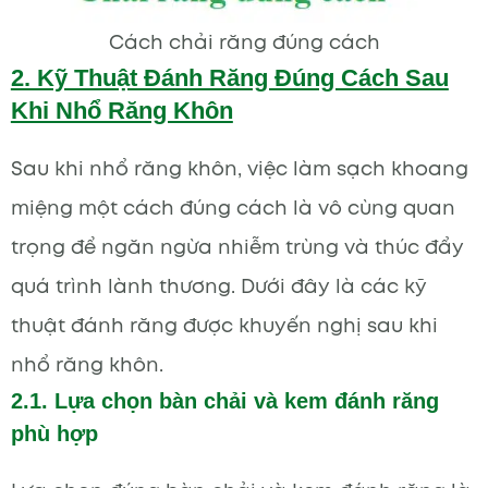
Cách chải răng đúng cách
2. Kỹ Thuật Đánh Răng Đúng Cách Sau
Khi Nhổ Răng Khôn
Sau khi nhổ răng khôn, việc làm sạch khoang
miệng một cách đúng cách là vô cùng quan
trọng để ngăn ngừa nhiễm trùng và thúc đẩy
quá trình lành thương. Dưới đây là các kỹ
thuật đánh răng được khuyến nghị sau khi
nhổ răng khôn.
2.1. Lựa chọn bàn chải và kem đánh răng
phù hợp