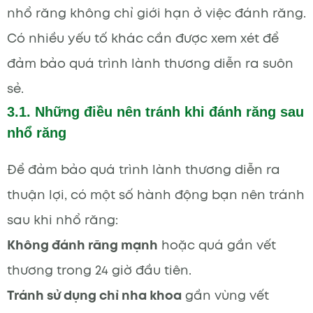
nhổ răng không chỉ giới hạn ở việc đánh răng.
Có nhiều yếu tố khác cần được xem xét để
đảm bảo quá trình lành thương diễn ra suôn
sẻ.
3.1. Những điều nên tránh khi đánh răng sau
nhổ răng
Để đảm bảo quá trình lành thương diễn ra
thuận lợi, có một số hành động bạn nên tránh
sau khi nhổ răng:
Không đánh răng mạnh
hoặc quá gần vết
thương trong 24 giờ đầu tiên.
Tránh sử dụng chỉ nha khoa
gần vùng vết