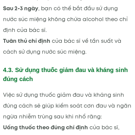
Sau 2-3 ngày
, bạn có thể bắt đầu sử dụng
nước súc miệng không chứa alcohol theo chỉ
định của bác sĩ.
Tuân thủ chỉ định
của bác sĩ về tần suất và
cách sử dụng nước súc miệng.
4.3. Sử dụng thuốc giảm đau và kháng sinh
đúng cách
Việc sử dụng thuốc giảm đau và kháng sinh
đúng cách sẽ giúp kiểm soát cơn đau và ngăn
ngừa nhiễm trùng sau khi nhổ răng:
Uống thuốc theo đúng chỉ định
của bác sĩ,