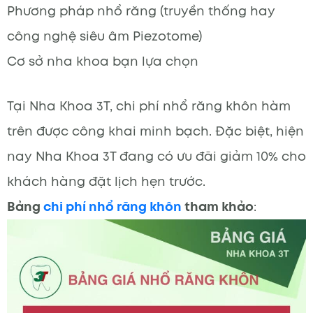
Phương pháp nhổ răng (truyền thống hay
công nghệ siêu âm Piezotome)
Cơ sở nha khoa bạn lựa chọn
Tại Nha Khoa 3T, chi phí nhổ răng khôn hàm
trên được công khai minh bạch. Đặc biệt, hiện
nay Nha Khoa 3T đang có ưu đãi giảm 10% cho
khách hàng đặt lịch hẹn trước.
Bảng
chi phí nhổ răng khôn
tham khảo
: