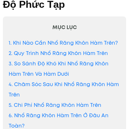
Độ Phức Tạp
MỤC LỤC
1. Khi Nào Cần Nhổ Răng Khôn Hàm Trên?
2. Quy Trình Nhổ Răng Khôn Hàm Trên
3. So Sánh Độ Khó Khi Nhổ Răng Khôn
Hàm Trên Và Hàm Dưới
4. Chăm Sóc Sau Khi Nhổ Răng Khôn Hàm
Trên
5. Chi Phí Nhổ Răng Khôn Hàm Trên
6. Nhổ Răng Khôn Hàm Trên Ở Đâu An
Toàn?