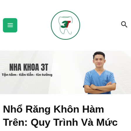
Skip
Main
to
Menu
Se
content
Nhổ Răng Khôn Hàm
Trên: Quy Trình Và Mức