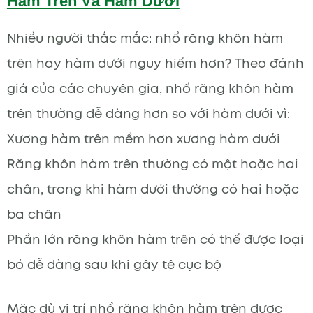
Hàm Trên Và Hàm Dưới
Nhiều người thắc mắc: nhổ răng khôn hàm
trên hay hàm dưới nguy hiểm hơn? Theo đánh
giá của các chuyên gia, nhổ răng khôn hàm
trên thường dễ dàng hơn so với hàm dưới vì:
Xương hàm trên mềm hơn xương hàm dưới
Răng khôn hàm trên thường có một hoặc hai
chân, trong khi hàm dưới thường có hai hoặc
ba chân
Phần lớn răng khôn hàm trên có thể được loại
bỏ dễ dàng sau khi gây tê cục bộ
Mặc dù vị trí nhổ răng khôn hàm trên được