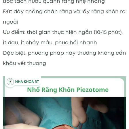
Bóc tách nướu quanh răng nhẹ nhàng
Đứt dây chằng chân răng và lấy răng khôn ra
ngoài
Ưu điểm: thời gian thực hiện ngắn (10-15 phút),
ít đau, ít chảy máu, phục hồi nhanh
Đặc biệt, phương pháp này thường không cần
khâu vết thương