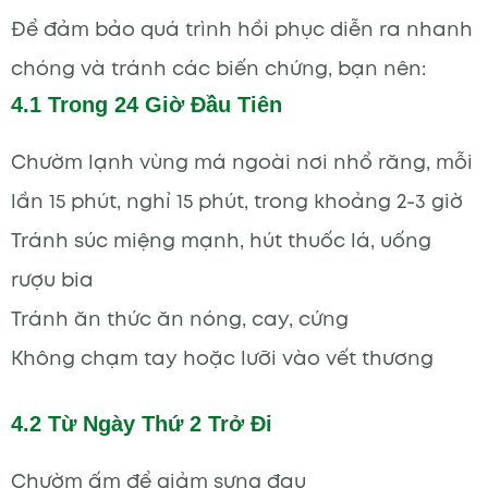
Để đảm bảo quá trình hồi phục diễn ra nhanh
chóng và tránh các biến chứng, bạn nên:
4.1 Trong 24 Giờ Đầu Tiên
Chườm lạnh vùng má ngoài nơi nhổ răng, mỗi
lần 15 phút, nghỉ 15 phút, trong khoảng 2-3 giờ
Tránh súc miệng mạnh, hút thuốc lá, uống
rượu bia
Tránh ăn thức ăn nóng, cay, cứng
Không chạm tay hoặc lưỡi vào vết thương
4.2 Từ Ngày Thứ 2 Trở Đi
Chườm ấm để giảm sưng đau