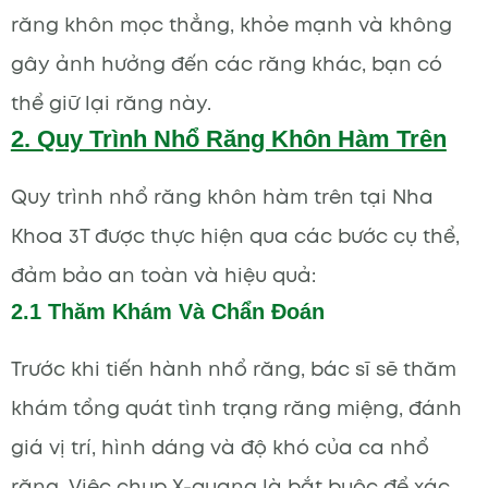
răng khôn mọc thẳng, khỏe mạnh và không
gây ảnh hưởng đến các răng khác, bạn có
thể giữ lại răng này.
2. Quy Trình Nhổ Răng Khôn Hàm Trên
Quy trình nhổ răng khôn hàm trên tại Nha
Khoa 3T được thực hiện qua các bước cụ thể,
đảm bảo an toàn và hiệu quả:
2.1 Thăm Khám Và Chẩn Đoán
Trước khi tiến hành nhổ răng, bác sĩ sẽ thăm
khám tổng quát tình trạng răng miệng, đánh
giá vị trí, hình dáng và độ khó của ca nhổ
răng. Việc chụp X-quang là bắt buộc để xác