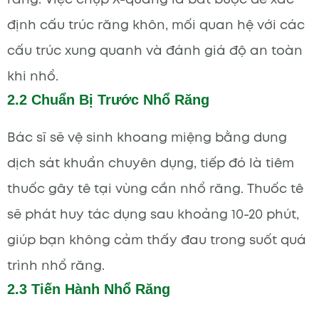
định cấu trúc răng khôn, mối quan hệ với các
cấu trúc xung quanh và đánh giá độ an toàn
khi nhổ.
2.2 Chuẩn Bị Trước Nhổ Răng
Bác sĩ sẽ vệ sinh khoang miệng bằng dung
dịch sát khuẩn chuyên dụng, tiếp đó là tiêm
thuốc gây tê tại vùng cần nhổ răng. Thuốc tê
sẽ phát huy tác dụng sau khoảng 10-20 phút,
giúp bạn không cảm thấy đau trong suốt quá
trình nhổ răng.
2.3 Tiến Hành Nhổ Răng