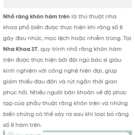
Nhổ răng khôn hàm trên
là thủ thuật nha
khoa phổ biến được thực hiện khi răng số 8
gây đau nhức, mọc lệch hoặc nhiễm trùng. Tại
Nha Khoa 3T
, quy trình nhổ răng khôn hàm
trên được thực hiện bởi đội ngũ bác sĩ giàu
kinh nghiệm với công nghệ hiện đại, giúp
giảm thiểu đau đớn và rút ngắn thời gian
phục hồi. Nhiều người băn khoăn về độ phức
tạp của phẫu thuật răng khôn trên và những
biến chứng có thể xảy ra sau khi loại bỏ răng
số 8 hàm trên.