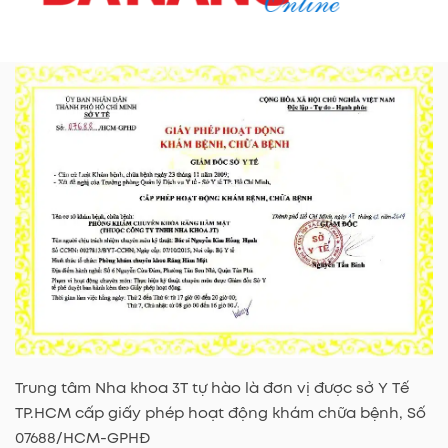
Trung tâm Nha khoa 3T tự hào là đơn vị được sở Y Tế
TP.HCM cấp giấy phép hoạt động khám chữa bệnh, Số
07688/HCM-GPHĐ