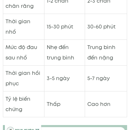
1-2 chân
2-3 chân
chân răng
Thời gian
15-30 phút
30-60 phút
nhổ
Mức độ đau
Nhẹ đến
Trung bình
sau nhổ
trung bình
đến nặng
Thời gian hồi
3-5 ngày
5-7 ngày
phục
Tỷ lệ biến
Thấp
Cao hơn
chứng