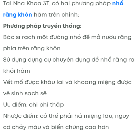
Tại Nha Khoa 3T, có hai phương pháp
nhổ
răng khôn
hàm trên chính:
Phương pháp truyền thống:
Bác sĩ rạch một đường nhỏ để mở nướu răng
phía trên răng khôn
Sử dụng dụng cụ chuyên dụng để nhổ răng ra
khỏi hàm
Vết mổ được khâu lại và khoang miệng được
vệ sinh sạch sẽ
Ưu điểm: chi phí thấp
Nhược điểm: có thể phải há miệng lâu, nguy
cơ chảy máu và biến chứng cao hơn