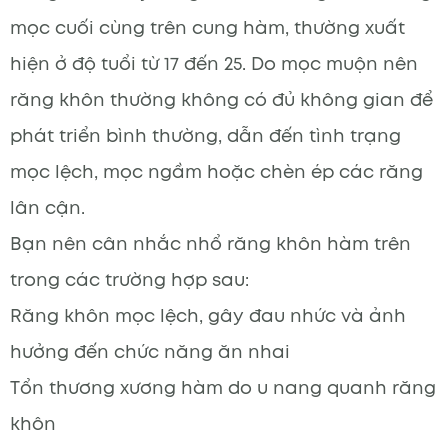
mọc cuối cùng trên cung hàm, thường xuất
hiện ở độ tuổi từ 17 đến 25. Do mọc muộn nên
răng khôn thường không có đủ không gian để
phát triển bình thường, dẫn đến tình trạng
mọc lệch, mọc ngầm hoặc chèn ép các răng
lân cận.
Bạn nên cân nhắc nhổ răng khôn hàm trên
trong các trường hợp sau:
Răng khôn mọc lệch, gây đau nhức và ảnh
hưởng đến chức năng ăn nhai
Tổn thương xương hàm do u nang quanh răng
khôn