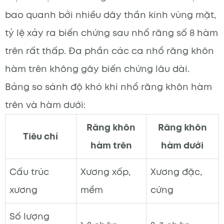
bao quanh bởi nhiều dây thần kinh vùng mặt,
tỷ lệ xảy ra biến chứng sau nhổ răng số 8 hàm
trên rất thấp. Đa phần các ca nhổ răng khôn
hàm trên không gây biến chứng lâu dài.
Bảng so sánh độ khó khi nhổ răng khôn hàm
trên và hàm dưới:
Răng khôn
Răng khôn
Tiêu chí
hàm trên
hàm dưới
Cấu trúc
Xương xốp,
Xương đặc,
xương
mềm
cứng
Số lượng