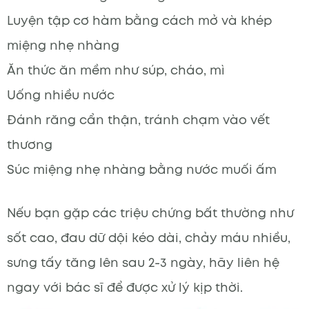
Luyện tập cơ hàm bằng cách mở và khép
miệng nhẹ nhàng
Ăn thức ăn mềm như súp, cháo, mì
Uống nhiều nước
Đánh răng cẩn thận, tránh chạm vào vết
thương
Súc miệng nhẹ nhàng bằng nước muối ấm
Nếu bạn gặp các triệu chứng bất thường như
sốt cao, đau dữ dội kéo dài, chảy máu nhiều,
sưng tấy tăng lên sau 2-3 ngày, hãy liên hệ
ngay với bác sĩ để được xử lý kịp thời.