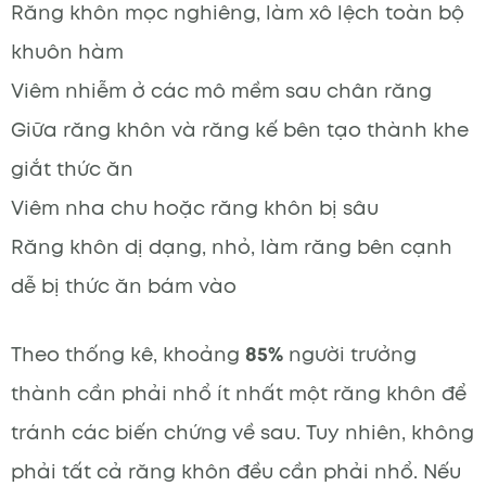
Răng khôn mọc nghiêng, làm xô lệch toàn bộ
khuôn hàm
Viêm nhiễm ở các mô mềm sau chân răng
Giữa răng khôn và răng kế bên tạo thành khe
giắt thức ăn
Viêm nha chu hoặc răng khôn bị sâu
Răng khôn dị dạng, nhỏ, làm răng bên cạnh
dễ bị thức ăn bám vào
Theo thống kê, khoảng
85%
người trưởng
thành cần phải nhổ ít nhất một răng khôn để
tránh các biến chứng về sau. Tuy nhiên, không
phải tất cả răng khôn đều cần phải nhổ. Nếu