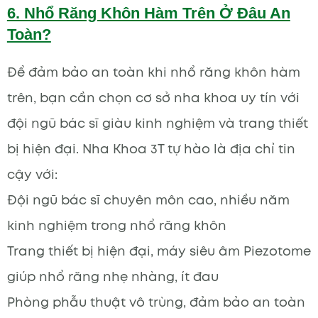
6. Nhổ Răng Khôn Hàm Trên Ở Đâu An
Toàn?
Để đảm bảo an toàn khi nhổ răng khôn hàm
trên, bạn cần chọn cơ sở nha khoa uy tín với
đội ngũ bác sĩ giàu kinh nghiệm và trang thiết
bị hiện đại. Nha Khoa 3T tự hào là địa chỉ tin
cậy với:
Đội ngũ bác sĩ chuyên môn cao, nhiều năm
kinh nghiệm trong nhổ răng khôn
Trang thiết bị hiện đại, máy siêu âm Piezotome
giúp nhổ răng nhẹ nhàng, ít đau
Phòng phẫu thuật vô trùng, đảm bảo an toàn