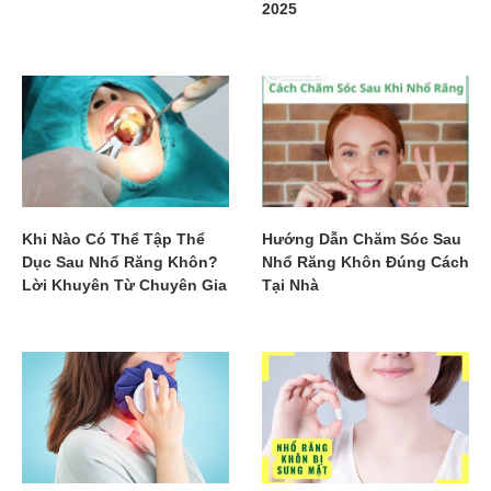
2025
Khi Nào Có Thể Tập Thể
Hướng Dẫn Chăm Sóc Sau
Dục Sau Nhổ Răng Khôn?
Nhổ Răng Khôn Đúng Cách
Lời Khuyên Từ Chuyên Gia
Tại Nhà