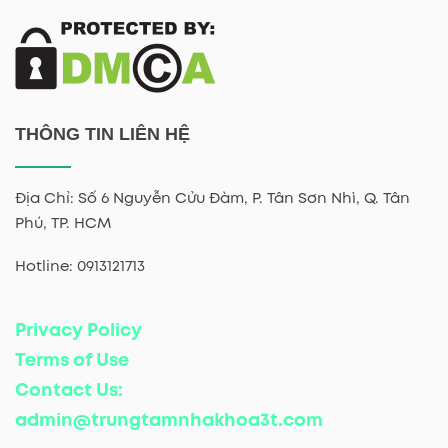
THÔNG TIN LIÊN HỆ
Địa Chỉ: Số 6 Nguyễn Cửu Đàm, P. Tân Sơn Nhì, Q. Tân
Phú, TP. HCM
Hotline: 0913121713
Privacy Policy
Terms of Use
Contact Us:
admin@trungtamnhakhoa3t.com