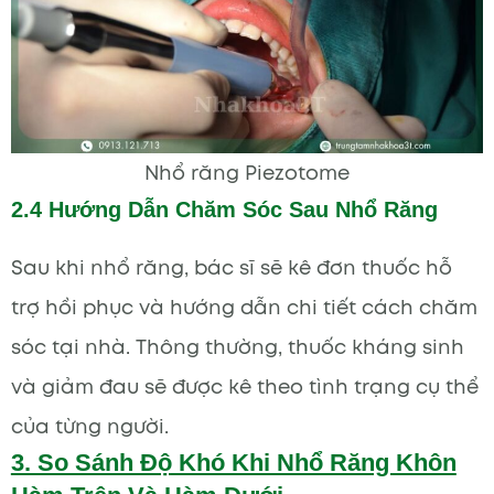
Nhổ răng Piezotome
2.4 Hướng Dẫn Chăm Sóc Sau Nhổ Răng
Sau khi nhổ răng, bác sĩ sẽ kê đơn thuốc hỗ
trợ hồi phục và hướng dẫn chi tiết cách chăm
sóc tại nhà. Thông thường, thuốc kháng sinh
và giảm đau sẽ được kê theo tình trạng cụ thể
của từng người.
3. So Sánh Độ Khó Khi Nhổ Răng Khôn