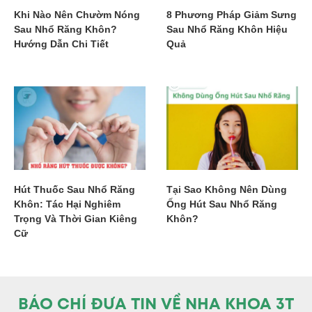
Khi Nào Nên Chườm Nóng
8 Phương Pháp Giảm Sưng
Sau Nhổ Răng Khôn?
Sau Nhổ Răng Khôn Hiệu
Hướng Dẫn Chi Tiết
Quả
Hút Thuốc Sau Nhổ Răng
Tại Sao Không Nên Dùng
Khôn: Tác Hại Nghiêm
Ống Hút Sau Nhổ Răng
Trọng Và Thời Gian Kiêng
Khôn?
Cữ
BÁO CHÍ ĐƯA TIN VỀ NHA KHOA 3T