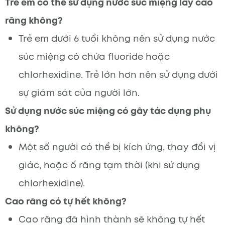
Trẻ em có thể sử dụng nước súc miệng lấy cao
răng không?
Trẻ em dưới 6 tuổi không nên sử dụng nước
súc miệng có chứa fluoride hoặc
chlorhexidine. Trẻ lớn hơn nên sử dụng dưới
sự giám sát của người lớn.
Sử dụng nước súc miệng có gây tác dụng phụ
không?
Một số người có thể bị kích ứng, thay đổi vị
giác, hoặc ố răng tạm thời (khi sử dụng
chlorhexidine).
Cao răng có tự hết không?
Cao răng đã hình thành sẽ không tự hết