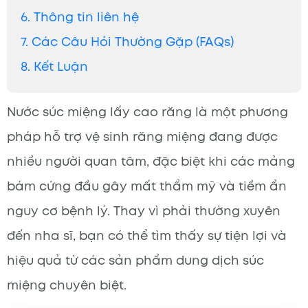
6. Thông tin liên hệ
7. Các Câu Hỏi Thường Gặp (FAQs)
8. Kết Luận
Nước súc miệng lấy cao răng là một phương
pháp hỗ trợ vệ sinh răng miệng đang được
nhiều người quan tâm, đặc biệt khi các mảng
bám cứng đầu gây mất thẩm mỹ và tiềm ẩn
nguy cơ bệnh lý. Thay vì phải thường xuyên
đến nha sĩ, bạn có thể tìm thấy sự tiện lợi và
hiệu quả từ các sản phẩm dung dịch súc
miệng chuyên biệt.