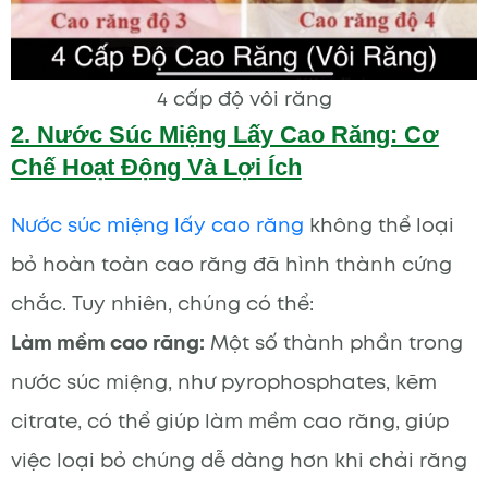
4 cấp độ vôi răng
2. Nước Súc Miệng Lấy Cao Răng: Cơ
Chế Hoạt Động Và Lợi Ích
Nước súc miệng lấy cao răng
không thể loại
bỏ hoàn toàn cao răng đã hình thành cứng
chắc. Tuy nhiên, chúng có thể:
Làm mềm cao răng:
Một số thành phần trong
nước súc miệng, như pyrophosphates, kẽm
citrate, có thể giúp làm mềm cao răng, giúp
việc loại bỏ chúng dễ dàng hơn khi chải răng