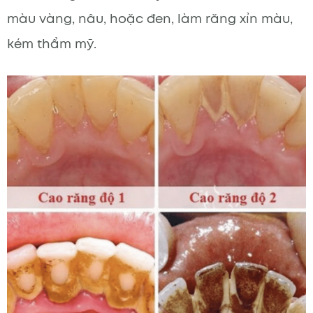
màu vàng, nâu, hoặc đen, làm răng xỉn màu,
kém thẩm mỹ.