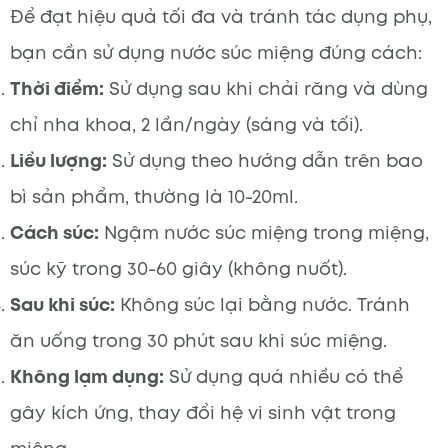
Để đạt hiệu quả tối đa và tránh tác dụng phụ,
bạn cần sử dụng nước súc miệng đúng cách:
Thời điểm:
Sử dụng sau khi chải răng và dùng
chỉ nha khoa, 2 lần/ngày (sáng và tối).
Liều lượng:
Sử dụng theo hướng dẫn trên bao
bì sản phẩm, thường là 10-20ml.
Cách súc:
Ngậm nước súc miệng trong miệng,
súc kỹ trong 30-60 giây (không nuốt).
Sau khi súc:
Không súc lại bằng nước. Tránh
ăn uống trong 30 phút sau khi súc miệng.
Không lạm dụng:
Sử dụng quá nhiều có thể
gây kích ứng, thay đổi hệ vi sinh vật trong