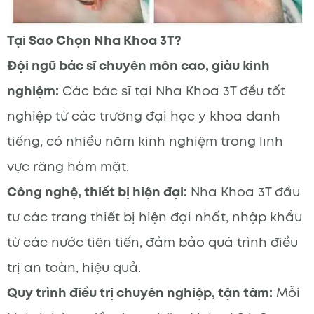
Tại Sao Chọn Nha Khoa 3T?
Đội ngũ bác sĩ chuyên môn cao, giàu kinh
nghiệm:
Các bác sĩ tại Nha Khoa 3T đều tốt
nghiệp từ các trường đại học y khoa danh
tiếng, có nhiều năm kinh nghiệm trong lĩnh
vực răng hàm mặt.
Công nghệ, thiết bị hiện đại:
Nha Khoa 3T đầu
tư các trang thiết bị hiện đại nhất, nhập khẩu
từ các nước tiên tiến, đảm bảo quá trình điều
trị an toàn, hiệu quả.
Quy trình điều trị chuyên nghiệp, tận tâm:
Mỗi