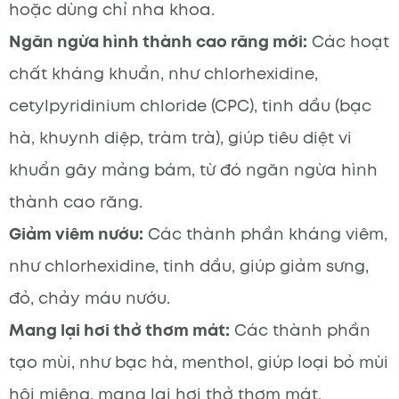
hoặc dùng chỉ nha khoa.
Ngăn ngừa hình thành cao răng mới:
Các hoạt
chất kháng khuẩn, như chlorhexidine,
cetylpyridinium chloride (CPC), tinh dầu (bạc
hà, khuynh diệp, tràm trà), giúp tiêu diệt vi
khuẩn gây mảng bám, từ đó ngăn ngừa hình
thành cao răng.
Giảm viêm nướu:
Các thành phần kháng viêm,
như chlorhexidine, tinh dầu, giúp giảm sưng,
đỏ, chảy máu nướu.
Mang lại hơi thở thơm mát:
Các thành phần
tạo mùi, như bạc hà, menthol, giúp loại bỏ mùi
hôi miệng, mang lại hơi thở thơm mát.