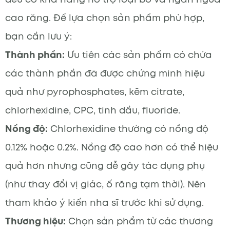
cao răng. Để lựa chọn sản phẩm phù hợp,
bạn cần lưu ý:
Thành phần:
Ưu tiên các sản phẩm có chứa
các thành phần đã được chứng minh hiệu
quả như pyrophosphates, kẽm citrate,
chlorhexidine, CPC, tinh dầu, fluoride.
Nồng độ:
Chlorhexidine thường có nồng độ
0.12% hoặc 0.2%. Nồng độ cao hơn có thể hiệu
quả hơn nhưng cũng dễ gây tác dụng phụ
(như thay đổi vị giác, ố răng tạm thời). Nên
tham khảo ý kiến nha sĩ trước khi sử dụng.
Thương hiệu:
Chọn sản phẩm từ các thương