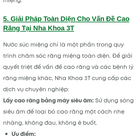
miệng.
5. Giải Pháp Toàn Diện Cho Vấn Đề Cao
Răng Tại Nha Khoa 3T
Nước súc miệng chỉ là một phần trong quy
trình chăm sóc răng miệng toàn diện. Để giải
quyết triệt để vấn đề cao răng và các bệnh lý
răng miệng khác, Nha Khoa 3T cung cấp các
dịch vụ chuyên nghiệp:
Lấy cao răng bằng máy siêu âm:
Sử dụng sóng
siêu âm để loại bỏ cao răng một cách nhẹ
nhàng, không đau, không ê buốt.
Ưu điểm: