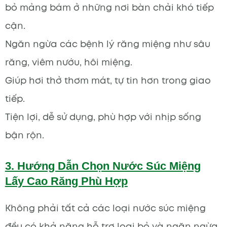
bỏ mảng bám ở những nơi bàn chải khó tiếp
cận.
Ngăn ngừa các bệnh lý răng miệng như sâu
răng, viêm nướu, hôi miệng.
Giúp hơi thở thơm mát, tự tin hơn trong giao
tiếp.
Tiện lợi, dễ sử dụng, phù hợp với nhịp sống
bận rộn.
3. Hướng Dẫn Chọn Nước Súc Miệng
Lấy Cao Răng Phù Hợp
Không phải tất cả các loại nước súc miệng
đều có khả năng hỗ trợ loại bỏ và ngăn ngừa