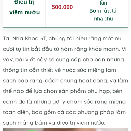
Điều trị
lần
500.000
Bơm rửa túi
viêm nướu
nha chu
Tại Nha Khoa 3T, chúng tôi hiểu rằng một nụ
cười tự tin bắt đầu từ hàm răng khỏe mạnh. Vì
vậy, bài viết này sẽ cung cấp cho bạn những
thông tin cần thiết về nước súc miệng làm
sạch cao răng, cách chúng hoạt động, và làm
thế nào để lựa chọn sản phẩm phù hợp, bên
cạnh đó là những gợi ý chăm sóc răng miệng
toàn diện, bao gồm cả các phương pháp làm
sạch mảng bám và điều trị viêm nướu.