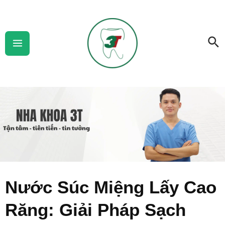
Skip
Main
to
Menu
Se
content
Nước Súc Miệng Lấy Cao
Răng: Giải Pháp Sạch