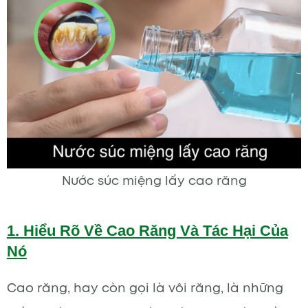
Nước súc miệng lấy cao răng
1. Hiểu Rõ Về Cao Răng Và Tác Hại Của
Nó
Cao răng, hay còn gọi là vôi răng, là những