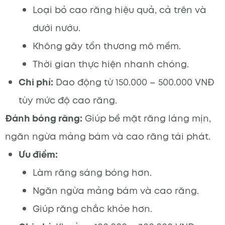
Loại bỏ cao răng hiệu quả, cả trên và
dưới nướu.
Không gây tổn thương mô mềm.
Thời gian thực hiện nhanh chóng.
Chi phí:
Dao động từ 150.000 – 500.000 VNĐ
tùy mức độ cao răng.
Đánh bóng răng:
Giúp bề mặt răng láng mịn,
ngăn ngừa mảng bám và cao răng tái phát.
Ưu điểm:
Làm răng sáng bóng hơn.
Ngăn ngừa mảng bám và cao răng.
Giúp răng chắc khỏe hơn.