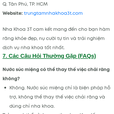
Q. Tân Phú, TP. HCM
Website:
trungtamnhakhoa3t.com
Nha Khoa 3T cam kết mang đến cho bạn hàm
răng khỏe đẹp, nụ cười tự tin và trải nghiệm
dịch vụ nha khoa tốt nhất.
7. Các Câu Hỏi Thường Gặp (FAQs)
Nước súc miệng có thể thay thế việc chải răng
không?
Không. Nước súc miệng chỉ là biện pháp hỗ
trợ, không thể thay thế việc chải răng và
dùng chỉ nha khoa.