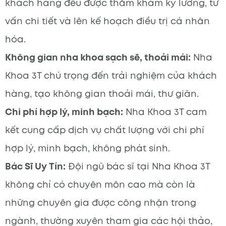
khách hàng đều được thăm khám kỹ lưỡng, tư
vấn chi tiết và lên kế hoạch điều trị cá nhân
hóa.
Không gian nha khoa sạch sẽ, thoải mái:
Nha
Khoa 3T chú trọng đến trải nghiệm của khách
hàng, tạo không gian thoải mái, thư giãn.
Chi phí hợp lý, minh bạch:
Nha Khoa 3T cam
kết cung cấp dịch vụ chất lượng với chi phí
hợp lý, minh bạch, không phát sinh.
Bác Sĩ Uy Tín:
Đội ngũ bác sĩ tại Nha Khoa 3T
không chỉ có chuyên môn cao mà còn là
những chuyên gia được công nhận trong
ngành, thường xuyên tham gia các hội thảo,