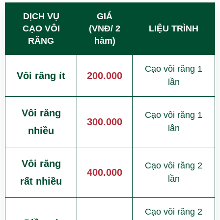
DỊCH VỤ
GIÁ
CẠO VÔI
(VNĐ/ 2
LIỆU TRÌNH
RĂNG
hàm)
Cạo vôi răng 1
Vôi răng ít
200.000
lần
Vôi răng
Cạo vôi răng 1
300.000
lần
nhiều
Vôi răng
Cạo vôi răng 2
400.000
lần
rất nhiều
Cạo vôi răng 2