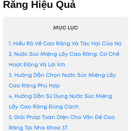
Răng Hiệu Quả
MỤC LỤC
1. Hiểu Rõ Về Cao Răng Và Tác Hại Của Nó
2. Nước Súc Miệng Lấy Cao Răng: Cơ Chế
Hoạt Động Và Lợi Ích
3. Hướng Dẫn Chọn Nước Súc Miệng Lấy
Cao Răng Phù Hợp
4. Hướng Dẫn Sử Dụng Nước Súc Miệng
Lấy Cao Răng Đúng Cách
5. Giải Pháp Toàn Diện Cho Vấn Đề Cao
Răng Tại Nha Khoa 3T