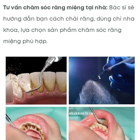
Tư vấn chăm sóc răng miệng tại nhà:
Bác sĩ sẽ
hướng dẫn bạn cách chải răng, dùng chỉ nha
khoa, lựa chọn sản phẩm chăm sóc răng
miệng phù hợp.