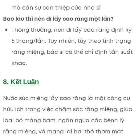
mà cần sự can thiệp của nha sĩ
Bao lâu thì nên đi lấy cao răng một lần?
Thông thường, nên đi lấy cao răng định kỳ
6 tháng/lần. Tuy nhiên, tùy theo tình trạng
răng miệng, bác sĩ có thể chỉ định tần suất
khác.
8. Kết Luận
Nước súc miệng lấy cao răng là một công cụ
hữu ích trong việc chăm sóc răng miệng, giúp
loại bỏ mảng bám, ngăn ngừa các bệnh lý
răng miệng, và mang lại hơi thở thơm mát.