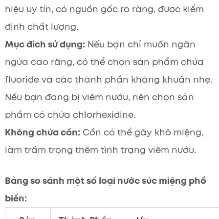
hiệu uy tín, có nguồn gốc rõ ràng, được kiểm
định chất lượng.
Mục đích sử dụng:
Nếu bạn chỉ muốn ngăn
ngừa cao răng, có thể chọn sản phẩm chứa
fluoride và các thành phần kháng khuẩn nhẹ.
Nếu bạn đang bị viêm nướu, nên chọn sản
phẩm có chứa chlorhexidine.
Không chứa cồn:
Cồn có thể gây khô miệng,
làm trầm trọng thêm tình trạng viêm nướu.
Bảng so sánh một số loại nước súc miệng phổ
biến: