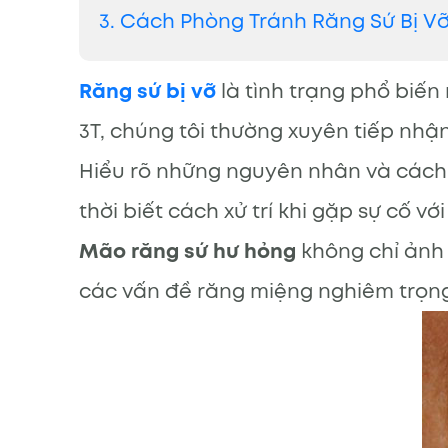
3. Cách Phòng Tránh Răng Sứ Bị V
Răng sứ bị vỡ
là tình trạng phổ biến
3T, chúng tôi thường xuyên tiếp nhậ
Hiểu rõ những nguyên nhân và cách 
thời biết cách xử trí khi gặp sự cố với
Mão răng sứ hư hỏng
không chỉ ảnh 
các vấn đề răng miệng nghiêm trọn