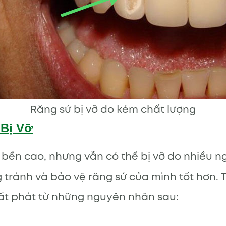
Răng sứ bị vỡ do kém chất lượng
 Bị Vỡ
 bền cao, nhưng vẫn có thể bị vỡ do nhiều 
tránh và bảo vệ răng sứ của mình tốt hơn. T
uất phát từ những nguyên nhân sau: