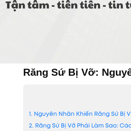
Răng Sứ Bị Vỡ: Nguy
1. Nguyên Nhân Khiến Răng Sứ Bị 
2. Răng Sứ Bị Vỡ Phải Làm Sao: Cá