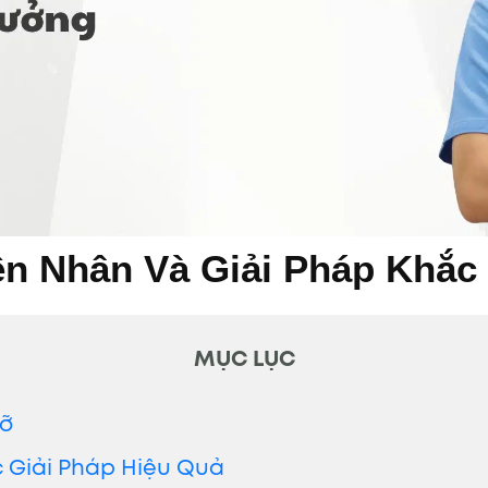
ên Nhân Và Giải Pháp Khắ
MỤC LỤC
Vỡ
c Giải Pháp Hiệu Quả