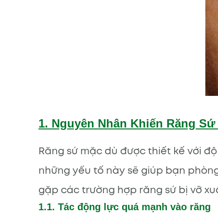
1. Nguyên Nhân Khiến Răng Sứ
Răng sứ mặc dù được thiết kế với độ
những yếu tố này sẽ giúp bạn phòng 
gặp các trường hợp răng sứ bị vỡ x
1.1. Tác động lực quá mạnh vào răng