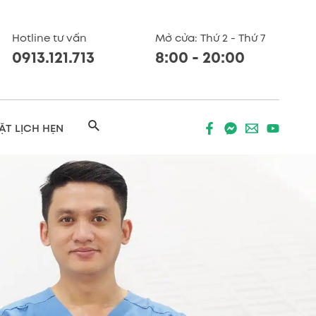
Hotline tư vấn
Mở cửa: Thứ 2 - Thứ 7
0913.121.713
8:00 - 20:00
Search
ẶT LỊCH HẸN