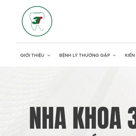
Skip
to
content
GIỚI THIỆU
BỆNH LÝ THƯỜNG GẶP
KIẾN