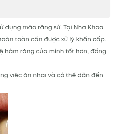
 sử dụng mão răng sứ. Tại Nha Khoa
hoàn toàn cần được xử lý khẩn cấp.
vệ hàm răng của mình tốt hơn, đồng
ng việc ăn nhai và có thể dẫn đến