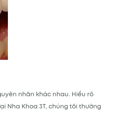
nguyên nhân khác nhau. Hiểu rõ
ại Nha Khoa 3T, chúng tôi thường