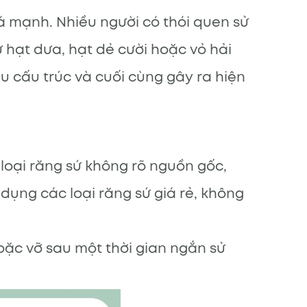
 mạnh. Nhiều người có thói quen sử
hạt dưa, hạt dẻ cười hoặc vỏ hải
u cấu trúc và cuối cùng gây ra hiện
loại răng sứ không rõ nguồn gốc,
dụng các loại răng sứ giá rẻ, không
oặc vỡ sau một thời gian ngắn sử