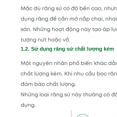
Mặc dù răng sứ có độ bền cao, nhưn
dụng răng để cắn mở nắp chai, nhai
sản. Những hoạt động này tạo áp lực
tượng nứt hoặc vỡ.
1.2. Sử dụng răng sứ chất lượng kém
Một nguyên nhân phổ biến khác dẫn đ
chất lượng kém. Khi nhu cầu bọc răn
đảm bảo chất lượng.
Những loại răng sứ này thường có độ
dụng.