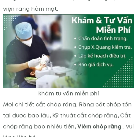
viện răng hàm mặt.
khám tư vấn miễn phí
Mọi chi tiết cắt chóp răng, Răng cắt chóp tồn
tại được bao lâu
,
Kỹ thuật cắt chóp răng
,
Cắt
chóp răng bao nhiêu tiền
, Viêm chóp răng
… vui