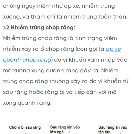
chứng nguy hiểm như áp xe, nhiễm trùng
xương, và thậm chí là nhiễm trùng toàn thân.
1.2 Nhiễm trùng chóp răng:
Nhiễm trùng chóp răng là tình trạng viêm
nhiễm xảy ra ở chóp răng (còn gọi là
áp xe
quanh chóp răng
) do vi khuẩn xâm nhập vào
mô xương xung quanh răng gây ra. Nhiễm
trùng chóp răng thường xảy ra do vi khuẩn từ
sâu răng hoặc răng bị vỡ tiếp cận với mô
xung quanh răng.