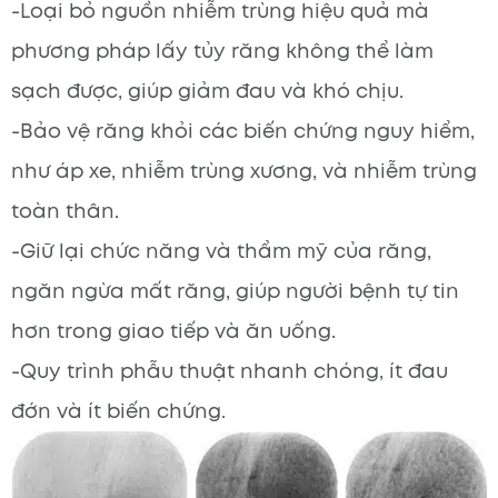
-Loại bỏ nguồn nhiễm trùng hiệu quả mà
phương pháp lấy tủy răng không thể làm
sạch được, giúp giảm đau và khó chịu.
-Bảo vệ răng khỏi các biến chứng nguy hiểm,
như áp xe, nhiễm trùng xương, và nhiễm trùng
toàn thân.
-Giữ lại chức năng và thẩm mỹ của răng,
ngăn ngừa mất răng, giúp người bệnh tự tin
hơn trong giao tiếp và ăn uống.
-Quy trình phẫu thuật nhanh chóng, ít đau
đớn và ít biến chứng.