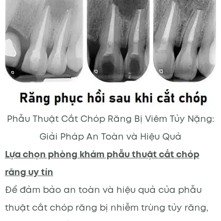
Phẫu Thuật Cắt Chóp Răng Bị Viêm Tủy Nặng:
Giải Pháp An Toàn và Hiệu Quả
Lựa chọn phòng khám phẫu thuật cắt chóp
răng uy tín
Để đảm bảo an toàn và hiệu quả của phẫu
thuật cắt chóp răng bị nhiễm trùng tủy răng,