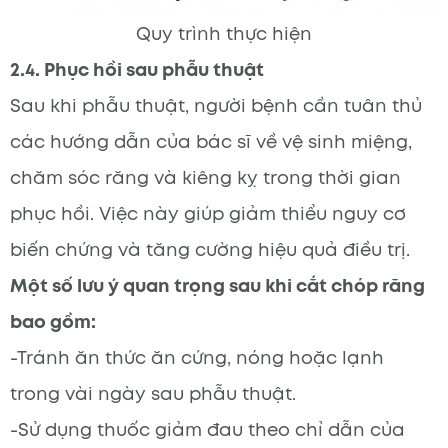
Quy trình thực hiện
2.4. Phục hồi sau phẫu thuật
Sau khi phẫu thuật, người bệnh cần tuân thủ
các hướng dẫn của bác sĩ về vệ sinh miệng,
chăm sóc răng và kiêng kỵ trong thời gian
phục hồi. Việc này giúp giảm thiểu nguy cơ
biến chứng và tăng cường hiệu quả điều trị.
Một số lưu ý quan trọng sau khi cắt chóp răng
bao gồm:
-Tránh ăn thức ăn cứng, nóng hoặc lạnh
trong vài ngày sau phẫu thuật.
-Sử dụng thuốc giảm đau theo chỉ dẫn của