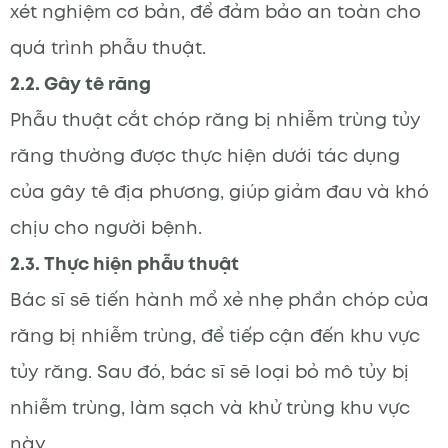
xét nghiệm cơ bản, để đảm bảo an toàn cho
quá trình phẫu thuật.
2.2. Gây tê răng
Phẫu thuật cắt chóp răng bị nhiễm trùng tủy
răng thường được thực hiện dưới tác dụng
của gây tê địa phương, giúp giảm đau và khó
chịu cho người bệnh.
2.3. Thực hiện phẫu thuật
Bác sĩ sẽ tiến hành mổ xẻ nhẹ phần chóp của
răng bị nhiễm trùng, để tiếp cận đến khu vực
tủy răng. Sau đó, bác sĩ sẽ loại bỏ mô tủy bị
nhiễm trùng, làm sạch và khử trùng khu vực
này.