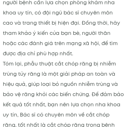
người bệnh cần lựa chọn phòng khám nha
khoa uy tín, có đội ngũ bác sĩ chuyên môn
cao và trang thiết bị hiện đại. Đồng thời, hãy
tham khảo ý kiến của bạn bè, người thân
hoặc các đánh giá trên mạng xã hội, để tìm
được địa chỉ phù hợp nhất.
Tóm lại, phẫu thuật cắt chóp răng bị nhiễm
trùng tủy răng là một giải pháp an toàn và
hiệu quả, giúp loại bỏ nguồn nhiễm trùng và
bảo vệ răng khỏi các biến chứng. Để đảm bảo
kết quả tốt nhất, bạn nên lựa chọn nha khoa
uy tín, Bác sĩ có chuyên môn về cắt chóp
răng, tốt nhất là cắt chóp răng trong bệnh