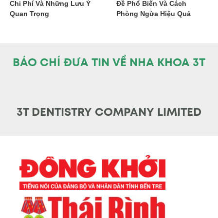
Chi Phí Và Những Lưu Ý
Đề Phổ Biến Và Cách
Quan Trọng
Phòng Ngừa Hiệu Quả
BÁO CHÍ ĐƯA TIN VỀ NHA KHOA 3T
3T DENTISTRY COMPANY LIMITED