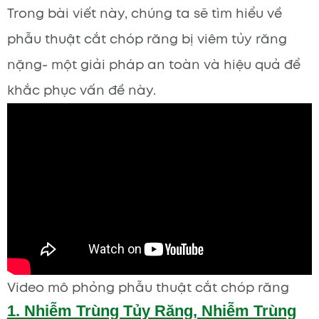
Trong bài viết này, chúng ta sẽ tìm hiểu về
phẫu thuật cắt chóp răng bị viêm tủy răng
nặng- một giải pháp an toàn và hiệu quả để
khắc phục vấn đề này.
Video mô phỏng phẫu thuật cắt chóp răng
1. Nhiễm Trùng Tủy Răng, Nhiễm Trùng