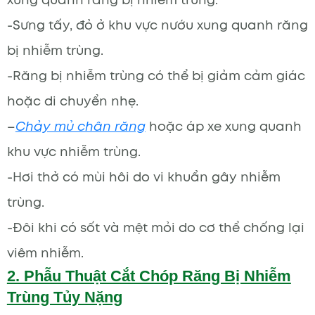
-Sưng tấy, đỏ ở khu vực nướu xung quanh răng
bị nhiễm trùng.
-Răng bị nhiễm trùng có thể bị giảm cảm giác
hoặc di chuyển nhẹ.
–
Chảy mủ chân răng
hoặc áp xe xung quanh
khu vực nhiễm trùng.
-Hơi thở có mùi hôi do vi khuẩn gây nhiễm
trùng.
-Đôi khi có sốt và mệt mỏi do cơ thể chống lại
viêm nhiễm.
2. Phẫu Thuật Cắt Chóp Răng Bị Nhiễm
Trùng Tủy Nặng