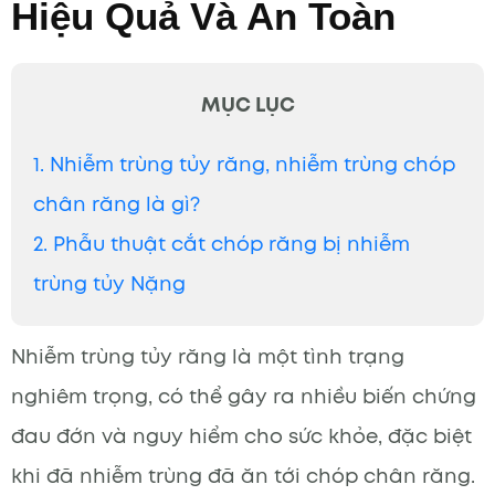
Hiệu Quả Và An Toàn
MỤC LỤC
1. Nhiễm trùng tủy răng, nhiễm trùng chóp
chân răng là gì?
2. Phẫu thuật cắt chóp răng bị nhiễm
trùng tủy Nặng
Nhiễm trùng tủy răng là một tình trạng
nghiêm trọng, có thể gây ra nhiều biến chứng
đau đớn và nguy hiểm cho sức khỏe, đặc biệt
khi đã nhiễm trùng đã ăn tới chóp chân răng.