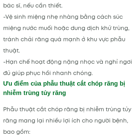
bác sĩ, nếu cần thiết.
-Vệ sinh miệng nhẹ nhàng bằng cách súc
miệng nước muối hoặc dung dịch khử trùng,
tránh chải răng quá mạnh ở khu vực phẫu
thuật.
-Hạn chế hoạt động nặng nhọc và nghỉ ngơi
đủ giúp phục hồi nhanh chóng.
Ưu điểm của phẫu thuật cắt chóp răng bị
nhiễm trùng tủy răng
Phẫu thuật cắt chóp răng bị nhiễm trùng tủy
răng mang lại nhiều lợi ích cho người bệnh,
bao gồm: