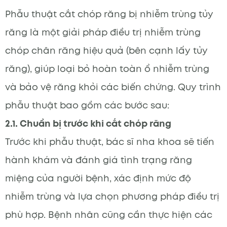
Phẫu thuật cắt chóp răng bị nhiễm trùng tủy
răng là một giải pháp điều trị nhiễm trùng
chóp chân răng hiệu quả (bên cạnh lấy tủy
răng), giúp loại bỏ hoàn toàn ổ nhiễm trùng
và bảo vệ răng khỏi các biến chứng. Quy trình
phẫu thuật bao gồm các bước sau:
2.1. Chuẩn bị trước khi cắt chóp răng
Trước khi phẫu thuật, bác sĩ nha khoa sẽ tiến
hành khám và đánh giá tình trạng răng
miệng của người bệnh, xác định mức độ
nhiễm trùng và lựa chọn phương pháp điều trị
phù hợp. Bệnh nhân cũng cần thực hiện các