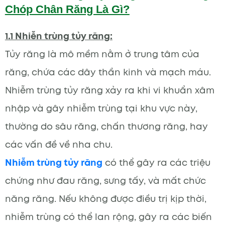
Chóp Chân Răng Là Gì?
1.1 Nhiễn trùng tủy răng:
Tủy răng là mô mềm nằm ở trung tâm của
răng, chứa các dây thần kinh và mạch máu.
Nhiễm trùng tủy răng xảy ra khi vi khuẩn xâm
nhập và gây nhiễm trùng tại khu vực này,
thường do sâu răng, chấn thương răng, hay
các vấn đề về nha chu.
Nhiễm trùng tủy răng
có thể gây ra các triệu
chứng như đau răng, sưng tấy, và mất chức
năng răng. Nếu không được điều trị kịp thời,
nhiễm trùng có thể lan rộng, gây ra các biến