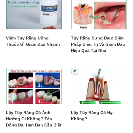
Viêm Tủy Răng Uống
Tủy Răng Sưng Đau: Biện
Thuốc Gì Giảm Đau Nhanh
Pháp Điều Trị Và Giảm Đau
Hiệu Quả Tại Nhà
Lấy Tủy Răng Có Ảnh
Lấy Tủy Răng Có Hại
Hưởng Gì Không? Tác
Không?
Động Dài Hạn Bạn Cần Biết