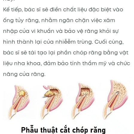
Kế tiếp, bác sĩ sẽ điền chất liệu đặc biệt vào
ống tủy răng, nhằm ngăn chặn việc xâm
nhập của vi khuẩn và bảo vệ răng khỏi sự
hình thành lại của nhiễễm trùng. Cuối cùng,
bác sĩ sẽ tái tạo lại phần chóp răng bằng vật
liệu nha khoa, đảm bảo tính thẩm mỹ và chức
năng của răng.