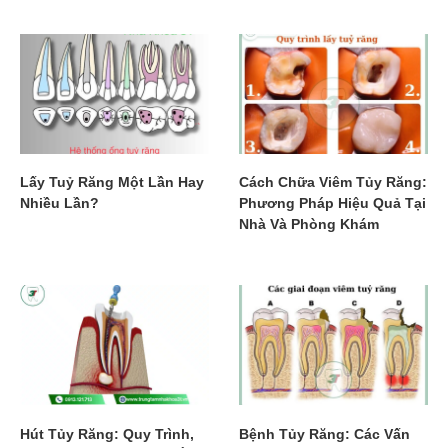
Lấy Tuỷ Răng Một Lần Hay
Cách Chữa Viêm Tủy Răng:
Nhiều Lần?
Phương Pháp Hiệu Quả Tại
Nhà Và Phòng Khám
Hút Tủy Răng: Quy Trình,
Bệnh Tủy Răng: Các Vấn