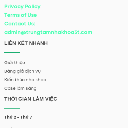
Privacy Policy
Terms of Use
Contact Us:
admin@trungtamnhakhoa3t.com
LIÊN KẾT NHANH
Giới thiệu
Bảng giá dịch vụ
Kiến thức nha khoa
Case lâm sàng
THỜI GIAN LÀM VIỆC
Thứ 2 - Thứ 7