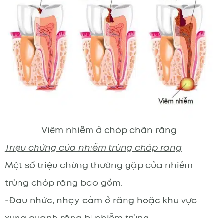
Viêm nhiễm ở chóp chân răng
Triệu chứng của nhiễm trùng chóp răng
Một số triệu chứng thường gặp của nhiễm
trùng chóp răng bao gồm:
-Đau nhức, nhạy cảm ở răng hoặc khu vực
xung quanh răng bị nhiễm trùng.