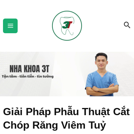
Skip
Main
to
Menu
Se
content
Giải Pháp Phẫu Thuật Cắt
Chóp Răng Viêm Tuỷ