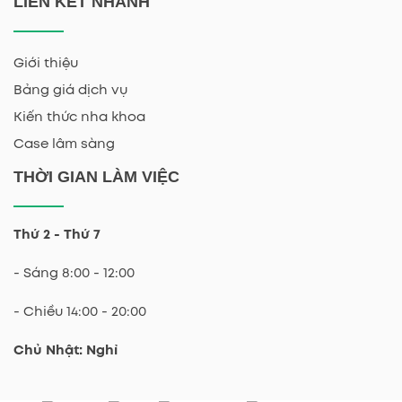
LIÊN KẾT NHANH
Giới thiệu
Bảng giá dịch vụ
Kiến thức nha khoa
Case lâm sàng
THỜI GIAN LÀM VIỆC
Thứ 2 - Thứ 7
- Sáng 8:00 - 12:00
- Chiều 14:00 - 20:00
Chủ Nhật: Nghỉ