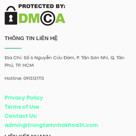
THÔNG TIN LIÊN HỆ
Địa Chỉ: Số 6 Nguyễn Cửu Đàm, P. Tân Sơn Nhì, Q. Tân
Phú, TP. HCM
Hotline: 0913121713
Privacy Policy
Terms of Use
Contact Us:
admin@trungtamnhakhoa3t.com