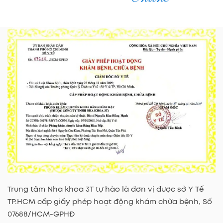
Trung tâm Nha khoa 3T tự hào là đơn vị được sở Y Tế
TP.HCM cấp giấy phép hoạt động khám chữa bệnh, Số
07688/HCM-GPHĐ