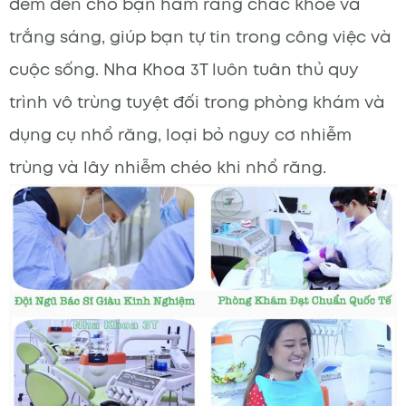
đem đến cho bạn hàm răng chắc khỏe và
trắng sáng, giúp bạn tự tin trong công việc và
cuộc sống. Nha Khoa 3T luôn tuân thủ quy
trình vô trùng tuyệt đối trong phòng khám và
dụng cụ nhổ răng, loại bỏ nguy cơ nhiễm
trùng và lây nhiễm chéo khi nhổ răng.