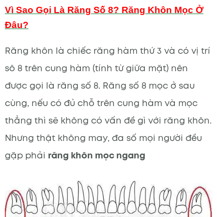
Vì Sao Gọi Là Răng Số 8? Răng Khôn Mọc Ở
Đâu?
Răng khôn là chiếc răng hàm thứ 3 và có vị trí
sô 8 trên cung hàm (tính từ giữa mặt) nên
được gọi là răng số 8. Răng số 8 mọc ở sau
cùng, nếu có đủ chỗ trên cung hàm và mọc
thẳng thì sẽ không có vấn đề gì với răng khôn.
Nhưng thật không may, đa số mọi người đều
gặp phải
răng khôn mọc ngang