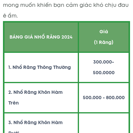
mong muốn khiến bạn cảm giác khó chịu đau
ê ẩm.
Giá
BẢNG GIÁ NHỔ RĂNG 2024
(1 Răng)
300.000-
1. Nhổ Răng Thông Thường
500.0000
2. Nhổ Răng Khôn Hàm
500.000 - 800.000
Trên
3. Nhổ Răng Khôn Hàm