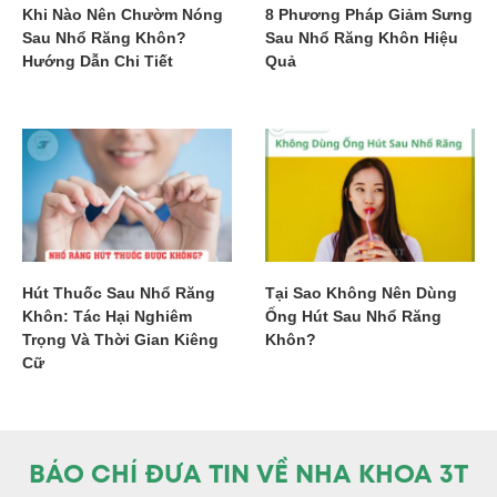
Khi Nào Nên Chườm Nóng
8 Phương Pháp Giảm Sưng
Sau Nhổ Răng Khôn?
Sau Nhổ Răng Khôn Hiệu
Hướng Dẫn Chi Tiết
Quả
Hút Thuốc Sau Nhổ Răng
Tại Sao Không Nên Dùng
Khôn: Tác Hại Nghiêm
Ống Hút Sau Nhổ Răng
Trọng Và Thời Gian Kiêng
Khôn?
Cữ
BÁO CHÍ ĐƯA TIN VỀ NHA KHOA 3T