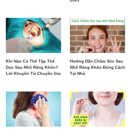
2025
Khi Nào Có Thể Tập Thể
Hướng Dẫn Chăm Sóc Sau
Dục Sau Nhổ Răng Khôn?
Nhổ Răng Khôn Đúng Cách
Lời Khuyên Từ Chuyên Gia
Tại Nhà