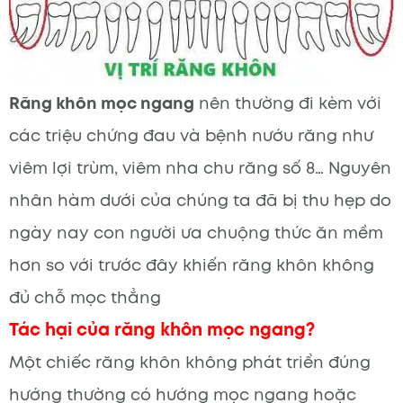
Răng khôn mọc ngang
nên thường đi kèm với
các triệu chứng đau và bệnh nướu răng như
viêm lợi trùm, viêm nha chu răng số 8… Nguyên
nhân hàm dưới của chúng ta đã bị thu hẹp do
ngày nay con người ưa chuộng thức ăn mềm
hơn so với trước đây khiến răng khôn không
đủ chỗ mọc thẳng
Tác hại của răng khôn mọc ngang?
Một chiếc răng khôn không phát triển đúng
hướng thường có hướng mọc ngang hoặc