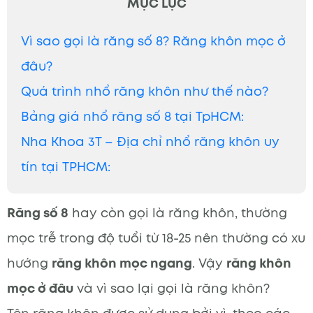
MỤC LỤC
Vì sao gọi là răng số 8? Răng khôn mọc ở
đâu?
Quá trình nhổ răng khôn như thế nào?
Bảng giá nhổ răng số 8 tại TpHCM:
Nha Khoa 3T – Địa chỉ nhổ răng khôn uy
tín tại TPHCM:
Răng số 8
hay còn gọi là răng khôn, thường
mọc trễ trong độ tuổi từ 18-25 nên thường có xu
hướng
răng khôn mọc ngang
. Vậy
răng khôn
mọc ở đâu
và vì sao lại gọi là răng khôn?