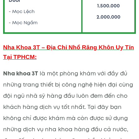
Dưới
1.500.000
- Mọc Lệch
2.000.000
- Mọc Ngầm
Nha Khoa 3T – Địa Chỉ Nhổ Răng Khôn Uy Tín
Tại TPHCM:
Nha khoa 3T
là một phòng khám với đầy đủ
những trang thiết bị công nghệ hiện đại cùng
đội ngũ nhã sỹ hàng đầu luôn đem đến cho
khách hàng dịch vụ tốt nhất. Tại đây bạn
không chỉ được khám mà còn được sử dụng
những dịch vụ nha khoa hàng đầu cả nước,