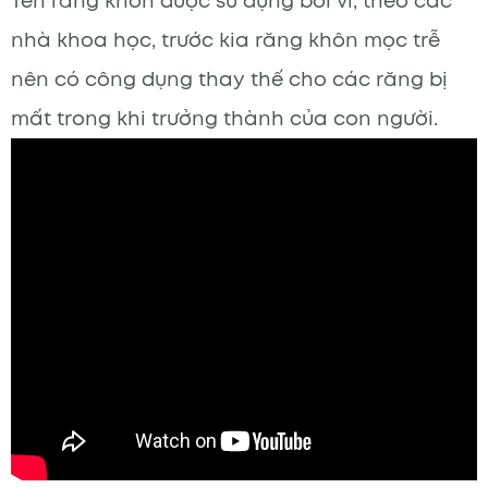
Tên răng khôn được sử dụng bởi vì, theo các
nhà khoa học, trước kia răng khôn mọc trễ
nên có công dụng thay thế cho các răng bị
mất trong khi trưởng thành của con người.