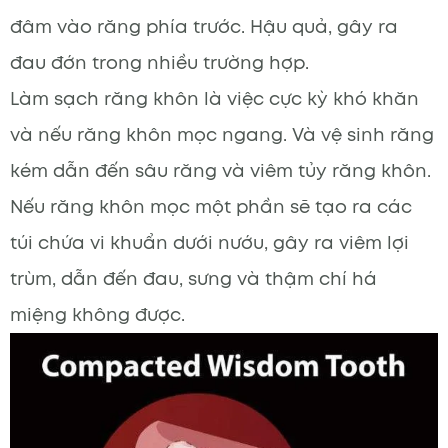
đâm vào răng phía trước. Hậu quả, gây ra
đau đớn trong nhiều trường hợp.
Làm sạch răng khôn là việc cực kỳ khó khăn
và nếu răng khôn mọc ngang. Và vệ sinh răng
kém dẫn đến sâu răng và viêm tủy răng khôn.
Nếu răng khôn mọc một phần sẽ tạo ra các
túi chứa vi khuẩn dưới nướu, gây ra viêm lợi
trùm, dẫn đến đau, sưng và thậm chí há
miệng không được.