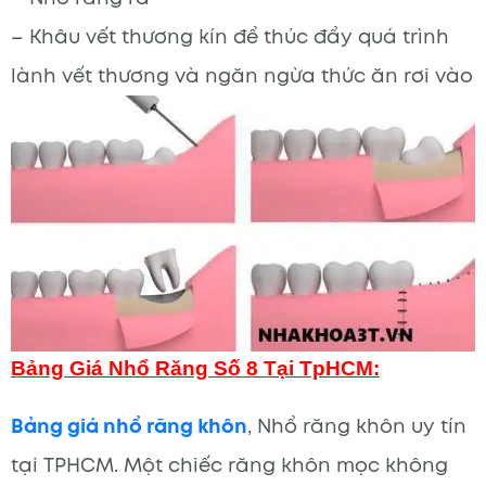
– Khâu vết thương kín để thúc đẩy quá trình
lành vết thương và ngăn ngừa thức ăn rơi vào
Bảng Giá Nhổ Răng Số 8 Tại TpHCM:
Bảng giá nhổ răng khôn
, Nhổ răng khôn uy tín
tại TPHCM. Một chiếc răng khôn mọc không