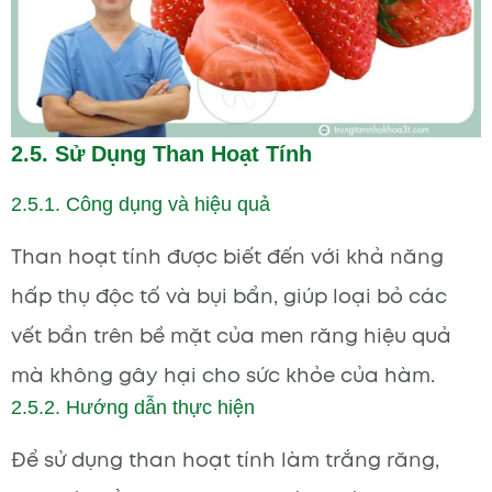
2.5. Sử Dụng Than Hoạt Tính
2.5.1. Công dụng và hiệu quả
Than hoạt tính được biết đến với khả năng
hấp thụ độc tố và bụi bẩn, giúp loại bỏ các
vết bẩn trên bề mặt của men răng hiệu quả
mà không gây hại cho sức khỏe của hàm.
2.5.2. Hướng dẫn thực hiện
Để sử dụng than hoạt tính làm trắng răng,