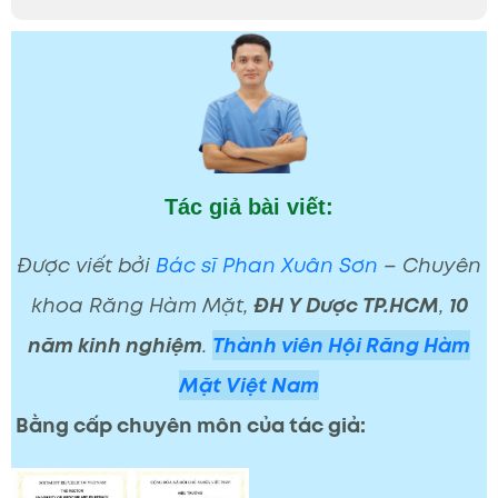
Tác giả bài viết:
Được viết bởi
Bác sĩ Phan Xuân Sơn
– Chuyên
khoa Răng Hàm Mặt,
ĐH Y Dược TP.HCM
,
10
năm kinh nghiệm
.
Thành viên Hội Răng Hàm
Mặt Việt Nam
Bằng cấp chuyên môn của tác giả: