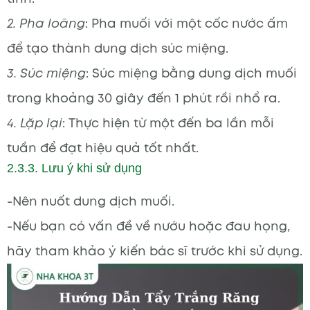
2. Pha loãng
: Pha muối với một cốc nước ấm
để tạo thành dung dịch súc miệng.
3. Súc miệng
: Súc miệng bằng dung dịch muối
trong khoảng 30 giây đến 1 phút rồi nhổ ra.
4. Lặp lại
: Thực hiện từ một đến ba lần mỗi
tuần để đạt hiệu quả tốt nhất.
2.3.3. Lưu ý khi sử dụng
-Nên nuốt dung dịch muối.
-Nếu bạn có vấn đề về nướu hoặc đau họng,
hãy tham khảo ý kiến bác sĩ trước khi sử dụng.