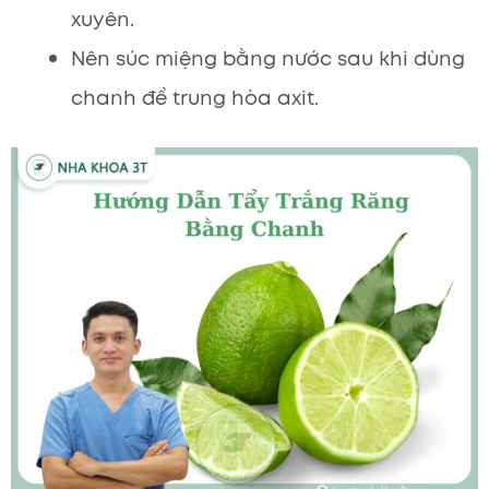
xuyên.
Nên súc miệng bằng nước sau khi dùng
chanh để trung hòa axit.