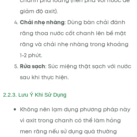
chanh pha loãng (nên pha với nước để
giảm độ axit).
Chải nhẹ nhàng
: Dùng bàn chải đánh
răng thoa nước cốt chanh lên bề mặt
răng và chải nhẹ nhàng trong khoảng
1-2 phút.
Rửa sạch
: Súc miệng thật sạch với nước
sau khi thực hiện.
2.2.3. Lưu Ý Khi Sử Dụng
Không nên lạm dụng phương pháp này
vì axit trong chanh có thể làm hỏng
men răng nếu sử dụng quá thường