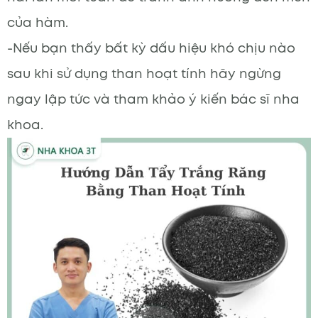
của hàm.
-Nếu bạn thấy bất kỳ dấu hiệu khó chịu nào
sau khi sử dụng than hoạt tính hãy ngừng
ngay lập tức và tham khảo ý kiến bác sĩ nha
khoa.