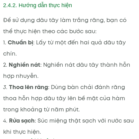
2.4.2. Hướng dẫn thực hiện
Để sử dụng dâu tây làm trắng răng, bạn có
thể thực hiện theo các bước sau:
1.
Chuẩn bị
: Lấy từ một đến hai quả dâu tây
chín.
2.
Nghiền nát
: Nghiền nát dâu tây thành hỗn
hợp nhuyễn.
3.
Thoa lên răng
: Dùng bàn chải đánh răng
thoa hỗn hợp dâu tây lên bề mặt của hàm
trong khoảng từ năm phút.
4.
Rửa sạch
: Súc miệng thật sạch với nước sau
khi thực hiện.