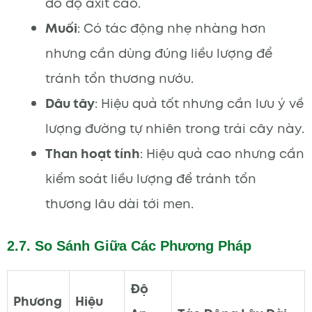
do độ axit cao.
Muối
: Có tác động nhẹ nhàng hơn
nhưng cần dùng đúng liều lượng để
tránh tổn thương nướu.
Dâu tây
: Hiệu quả tốt nhưng cần lưu ý về
lượng đường tự nhiên trong trái cây này.
Than hoạt tính
: Hiệu quả cao nhưng cần
kiểm soát liều lượng để tránh tổn
thương lâu dài tới men.
2.7. So Sánh Giữa Các Phương Pháp
Độ
Phương
Hiệu