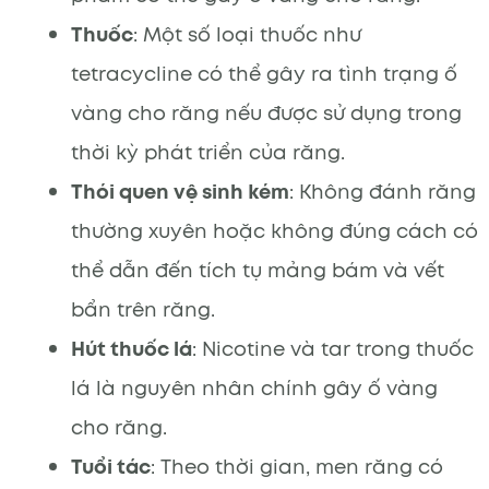
Thuốc
: Một số loại thuốc như
tetracycline có thể gây ra tình trạng ố
vàng cho răng nếu được sử dụng trong
thời kỳ phát triển của răng.
Thói quen vệ sinh kém
: Không đánh răng
thường xuyên hoặc không đúng cách có
thể dẫn đến tích tụ mảng bám và vết
bẩn trên răng.
Hút thuốc lá
: Nicotine và tar trong thuốc
lá là nguyên nhân chính gây ố vàng
cho răng.
Tuổi tác
: Theo thời gian, men răng có