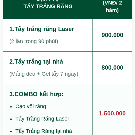
(VNĐ/ 2
TẨY TRẮNG RĂNG
hàm)
1.Tẩy trắng răng Laser
900.000
(2 lần trong 90 phút)
2.Tẩy trắng tại nhà
800.000
(Máng đeo + Gel tẩy 7 ngày)
3.COMBO kết hợp:
Cạo vôi răng
1.500.000
Tẩy Trắng Răng Laser
Tẩy Trắng Răng tại nhà