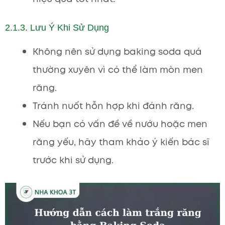
2.1.3. Lưu Ý Khi Sử Dụng
Không nên sử dụng baking soda quá
thường xuyên vì có thể làm mòn men
răng.
Tránh nuốt hỗn hợp khi đánh răng.
Nếu bạn có vấn đề về nướu hoặc men
răng yếu, hãy tham khảo ý kiến bác sĩ
trước khi sử dụng.