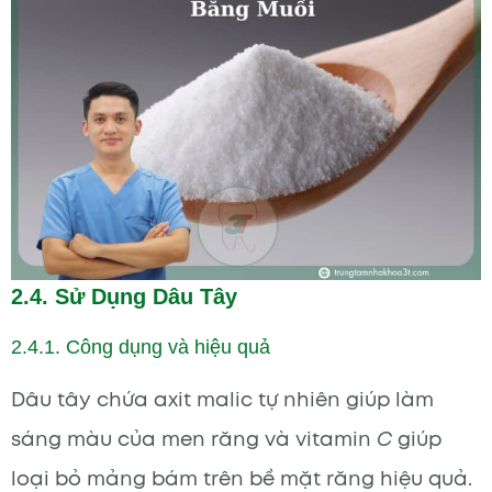
2.4. Sử Dụng Dâu Tây
2.4.1. Công dụng và hiệu quả
Dâu tây chứa axit malic tự nhiên giúp làm
sáng màu của men răng và vitamin
C
giúp
loại bỏ mảng bám trên bề mặt răng hiệu quả.