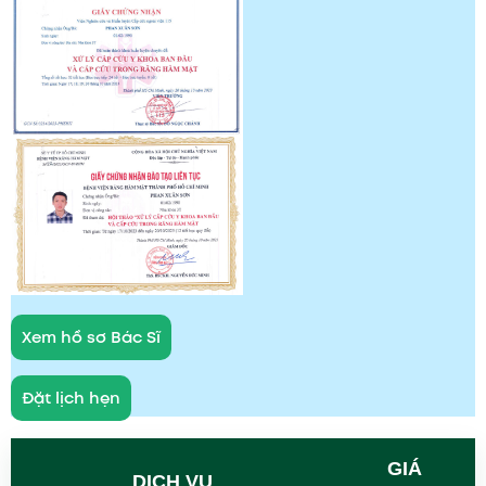
Xem hồ sơ Bác Sĩ
Đặt lịch hẹn
GIÁ
DỊCH VỤ