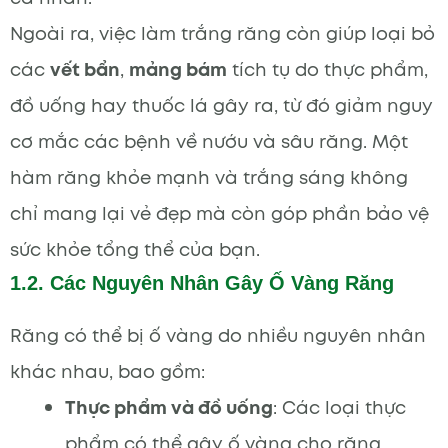
Ngoài ra, việc làm trắng răng còn giúp loại bỏ
các
vết bẩn
,
mảng bám
tích tụ do thực phẩm,
đồ uống hay thuốc lá gây ra, từ đó giảm nguy
cơ mắc các bệnh về nướu và sâu răng. Một
hàm răng khỏe mạnh và trắng sáng không
chỉ mang lại vẻ đẹp mà còn góp phần bảo vệ
sức khỏe tổng thể của bạn.
1.2. Các Nguyên Nhân Gây Ố Vàng Răng
Răng có thể bị ố vàng do nhiều nguyên nhân
khác nhau, bao gồm:
Thực phẩm và đồ uống
: Các loại thực
phẩm có thể gây ố vàng cho răng.