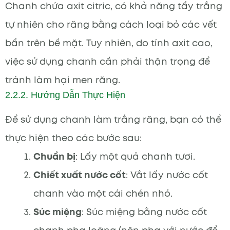
Chanh chứa axit citric, có khả năng tẩy trắng
tự nhiên cho răng bằng cách loại bỏ các vết
bẩn trên bề mặt. Tuy nhiên, do tính axit cao,
việc sử dụng chanh cần phải thận trọng để
tránh làm hại men răng.
2.2.2. Hướng Dẫn Thực Hiện
Để sử dụng chanh làm trắng răng, bạn có thể
thực hiện theo các bước sau:
Chuẩn bị
: Lấy một quả chanh tươi.
Chiết xuất nước cốt
: Vắt lấy nước cốt
chanh vào một cái chén nhỏ.
Súc miệng
: Súc miệng bằng nước cốt