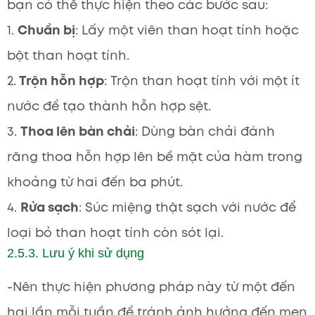
bạn có thể thực hiện theo các bước sau:
1.
Chuẩn bị
: Lấy một viên than hoạt tính hoặc
bột than hoạt tính.
2.
Trộn hỗn hợp
: Trộn than hoạt tính với một ít
nước để tạo thành hỗn hợp sệt.
3.
Thoa lên bàn chải
: Dùng bàn chải đánh
răng thoa hỗn hợp lên bề mặt của hàm trong
khoảng từ hai đến ba phút.
4.
Rửa sạch
: Súc miệng thật sạch với nước để
loại bỏ than hoạt tính còn sót lại.
2.5.3. Lưu ý khi sử dụng
-Nên thực hiện phương pháp này từ một đến
hai lần mỗi tuần để tránh ảnh hưởng đến men