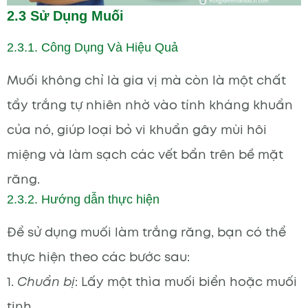
2.3 Sử Dụng Muối
2.3.1. Công Dụng Và Hiệu Quả
Muối không chỉ là gia vị mà còn là một chất
tẩy trắng tự nhiên nhờ vào tính kháng khuẩn
của nó, giúp loại bỏ vi khuẩn gây mùi hôi
miệng và làm sạch các vết bẩn trên bề mặt
răng.
2.3.2. Hướng dẫn thực hiện
Để sử dụng muối làm trắng răng, bạn có thể
thực hiện theo các bước sau:
1.
Chuẩn bị
: Lấy một thìa muối biển hoặc muối
tinh.