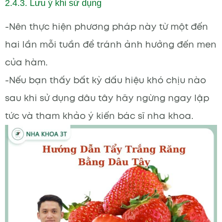
2.4.3. Lưu ý khi sử dụng
-Nên thực hiện phương pháp này từ một đến
hai lần mỗi tuần để tránh ảnh hưởng đến men
của hàm.
-Nếu bạn thấy bất kỳ dấu hiệu khó chịu nào
sau khi sử dụng dâu tây hãy ngừng ngay lập
tức và tham khảo ý kiến bác sĩ nha khoa.