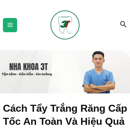
Skip
Main
to
Menu
Se
content
Cách Tẩy Trắng Răng Cấp
Tốc An Toàn Và Hiệu Quả