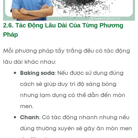
2.6. Tác Động Lâu Dài Của Từng Phương
Pháp
Mỗi phương pháp tẩy trắng đều có tác động
lâu dài khác nhau:
Baking soda
: Nếu được sử dụng đúng
cách sẽ giúp duy trì độ sáng bóng
nhưng lạm dụng có thể dẫn đến mòn
men.
Chanh
: Có tác động nhanh nhưng nếu
dùng thường xuyên sẽ gây ăn mòn men