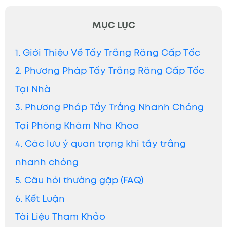
MỤC LỤC
1. Giới Thiệu Về Tẩy Trắng Răng Cấp Tốc
2. Phương Pháp Tẩy Trắng Răng Cấp Tốc
Tại Nhà
3. Phương Pháp Tẩy Trắng Nhanh Chóng
Tại Phòng Khám Nha Khoa
4. Các lưu ý quan trọng khi tẩy trắng
nhanh chóng
5. Câu hỏi thường gặp (FAQ)
6. Kết Luận
Tài Liệu Tham Khảo