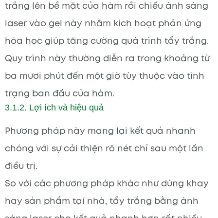
trắng lên bề mặt của hàm rồi chiếu ánh sáng
laser vào gel này nhằm kích hoạt phản ứng
hóa học giúp tăng cường quá trình tẩy trắng.
Quy trình này thường diễn ra trong khoảng từ
ba mươi phút đến một giờ tùy thuộc vào tình
trạng ban đầu của hàm.
3.1.2. Lợi ích và hiệu quả
Phương pháp này mang lại kết quả nhanh
chóng với sự cải thiện rõ nét chỉ sau một lần
điều trị.
So với các phương pháp khác như dùng khay
hay sản phẩm tại nhà, tẩy trắng bằng ánh