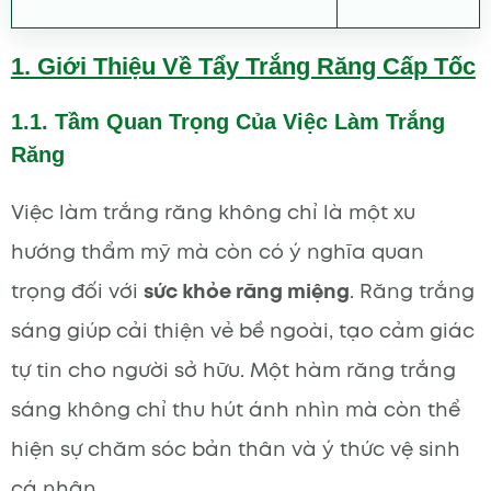
1. Giới Thiệu Về Tẩy Trắng Răng Cấp Tốc
1.1. Tầm Quan Trọng Của Việc Làm Trắng
Răng
Việc làm trắng răng không chỉ là một xu
hướng thẩm mỹ mà còn có ý nghĩa quan
trọng đối với
sức khỏe răng miệng
. Răng trắng
sáng giúp cải thiện vẻ bề ngoài, tạo cảm giác
tự tin cho người sở hữu. Một hàm răng trắng
sáng không chỉ thu hút ánh nhìn mà còn thể
hiện sự chăm sóc bản thân và ý thức vệ sinh
cá nhân.