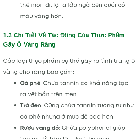
thể mòn đi, lộ ra lớp ngà bên dưới có
màu vàng hơn.
1.3 Chi Tiết Về Tác Động Của Thực Phẩm
Gây Ố Vàng Răng
Các loại thực phẩm cụ thể gây ra tình trạng ố
vàng cho răng bao gồm:
Cà phê
: Chứa tannin có khả năng tạo
ra vết bẩn trên men.
Trà đen
: Cũng chứa tannin tương tự như
cà phê nhưng ở mức độ cao hơn.
Rượu vang đỏ
: Chứa polyphenol giúp
tạo ra vết bẩn lâu dài trên men.