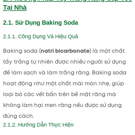
Tại Nhà
2.1. Sử Dụng Baking Soda
2.1.1. Công Dụng Và Hiệu Quả
Baking soda (
natri bicarbonate
) là một chất
tẩy trắng tự nhiên được nhiều người sử dụng
để làm sạch và làm trắng răng. Baking soda
hoạt động như một chất mài mòn nhẹ, giúp
loại bỏ các vết bẩn trên bề mặt răng mà
không làm hại men răng nếu được sử dụng
đúng cách.
2.1.2. Hướng Dẫn Thực Hiện