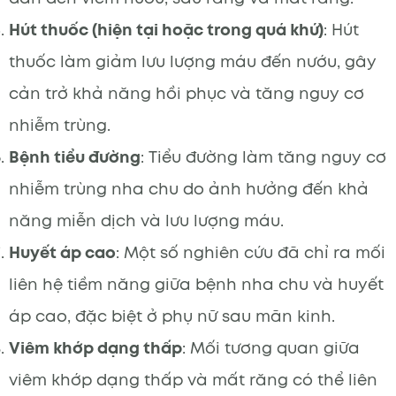
Hút thuốc (hiện tại hoặc trong quá khứ)
: Hút
thuốc làm giảm lưu lượng máu đến nướu, gây
cản trở khả năng hồi phục và tăng nguy cơ
nhiễm trùng.
Bệnh tiểu đường
: Tiểu đường làm tăng nguy cơ
nhiễm trùng nha chu do ảnh hưởng đến khả
năng miễn dịch và lưu lượng máu.
Huyết áp cao
: Một số nghiên cứu đã chỉ ra mối
liên hệ tiềm năng giữa bệnh nha chu và huyết
áp cao, đặc biệt ở phụ nữ sau mãn kinh.
Viêm khớp dạng thấp
: Mối tương quan giữa
viêm khớp dạng thấp và mất răng có thể liên