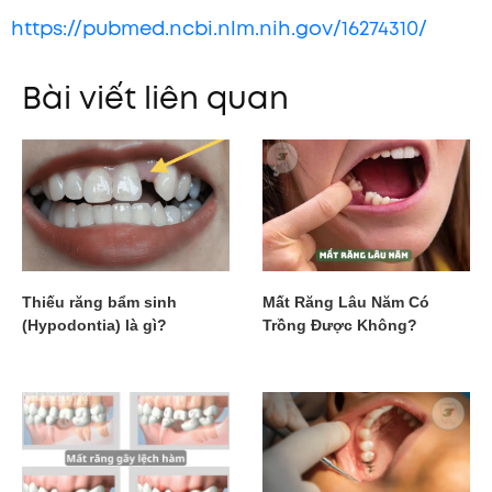
https://pubmed.ncbi.nlm.nih.gov/16274310/
Bài viết liên quan
Thiếu răng bẩm sinh
Mất Răng Lâu Năm Có
(Hypodontia) là gì?
Trồng Được Không?