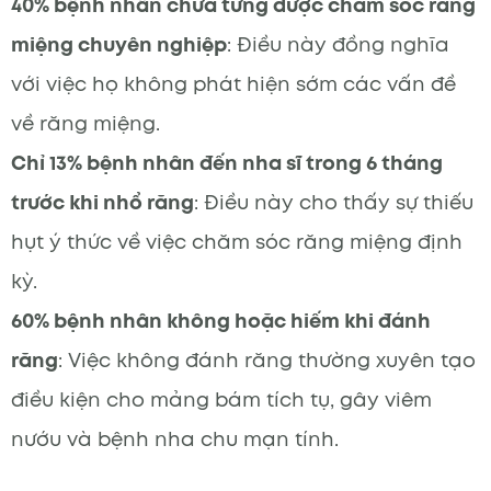
40% bệnh nhân chưa từng được chăm sóc răng
miệng chuyên nghiệp
: Điều này đồng nghĩa
với việc họ không phát hiện sớm các vấn đề
về răng miệng.
Chỉ 13% bệnh nhân đến nha sĩ trong 6 tháng
trước khi nhổ răng
: Điều này cho thấy sự thiếu
hụt ý thức về việc chăm sóc răng miệng định
kỳ.
60% bệnh nhân không hoặc hiếm khi đánh
răng
: Việc không đánh răng thường xuyên tạo
điều kiện cho mảng bám tích tụ, gây viêm
nướu và bệnh nha chu mạn tính.