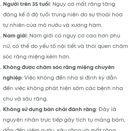
Người trên 35 tuổi
: Nguy cơ mất răng tăng
đáng kể ở độ tuổi trung niên do sự thoái hóa
tự nhiên của mô nướu và xương hàm.
Nam giới
: Nam giới có nguy cơ cao hơn phụ
nữ, có thể do yếu tố nội tiết và thói quen chăm
sóc răng miệng kém hơn.
Không được chăm sóc răng miệng chuyên
nghiệp
: Việc không đến nha sĩ định kỳ dẫn
đến việc không phát hiện sớm các bệnh nha
chu và sâu răng.
Không sử dụng bàn chải đánh răng
: Đây là
nguyên nhân trực tiếp gây tích tụ mảng bám,
dẫn đến viêm nướu, sâu răng và mất răng.