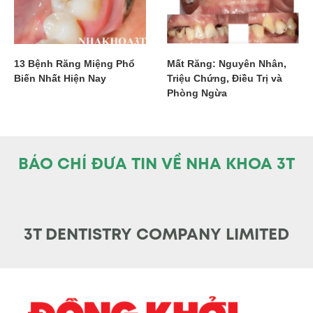
13 Bệnh Răng Miệng Phổ
Mất Răng: Nguyên Nhân,
Biến Nhất Hiện Nay
Triệu Chứng, Điều Trị và
Phòng Ngừa
BÁO CHÍ ĐƯA TIN VỀ NHA KHOA 3T
3T DENTISTRY COMPANY LIMITED