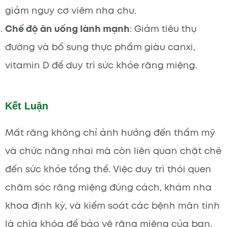
giảm nguy cơ viêm nha chu.
Chế độ ăn uống lành mạnh
: Giảm tiêu thụ
đường và bổ sung thực phẩm giàu canxi,
vitamin D để duy trì sức khỏe răng miệng.
Kết Luận
Mất răng không chỉ ảnh hưởng đến thẩm mỹ
và chức năng nhai mà còn liên quan chặt chẽ
đến sức khỏe tổng thể. Việc duy trì thói quen
chăm sóc răng miệng đúng cách, khám nha
khoa định kỳ, và kiểm soát các bệnh mãn tính
là chìa khóa để bảo vệ răng miệng của bạn.