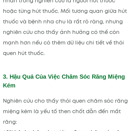
nhân trong nghiên cứu là người hút thuốc
hoặc từng hút thuốc. Mối tương quan giữa hút
thuốc và bệnh nha chu là rất rõ ràng, nhưng
nghiên cứu cho thấy ảnh hưởng có thể còn
mạnh hơn nếu có thêm dữ liệu chi tiết về thói
quen hút thuốc.
3. Hậu Quả Của Việc Chăm Sóc Răng Miệng
Kém
Nghiên cứu cho thấy thói quen chăm sóc răng
miệng kém là yếu tố then chốt dẫn đến mất
răng: