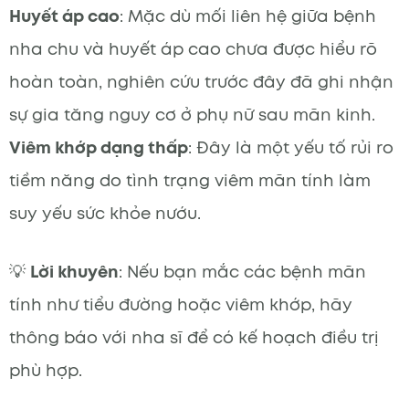
Huyết áp cao
: Mặc dù mối liên hệ giữa bệnh
nha chu và huyết áp cao chưa được hiểu rõ
hoàn toàn, nghiên cứu trước đây đã ghi nhận
sự gia tăng nguy cơ ở phụ nữ sau mãn kinh.
Viêm khớp dạng thấp
: Đây là một yếu tố rủi ro
tiềm năng do tình trạng viêm mãn tính làm
suy yếu sức khỏe nướu.
💡
Lời khuyên
: Nếu bạn mắc các bệnh mãn
tính như tiểu đường hoặc viêm khớp, hãy
thông báo với nha sĩ để có kế hoạch điều trị
phù hợp.