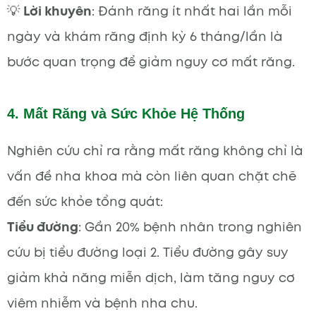
💡
Lời khuyên
: Đánh răng ít nhất hai lần mỗi
ngày và khám răng định kỳ 6 tháng/lần là
bước quan trọng để giảm nguy cơ mất răng.
4. Mất Răng và Sức Khỏe Hệ Thống
Nghiên cứu chỉ ra rằng mất răng không chỉ là
vấn đề nha khoa mà còn liên quan chặt chẽ
đến sức khỏe tổng quát:
Tiểu đường
: Gần 20% bệnh nhân trong nghiên
cứu bị tiểu đường loại 2. Tiểu đường gây suy
giảm khả năng miễn dịch, làm tăng nguy cơ
viêm nhiễm và bệnh nha chu.