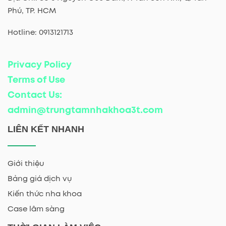
Phú, TP. HCM
Hotline: 0913121713
Privacy Policy
Terms of Use
Contact Us:
admin@trungtamnhakhoa3t.com
LIÊN KẾT NHANH
Giới thiệu
Bảng giá dịch vụ
Kiến thức nha khoa
Case lâm sàng