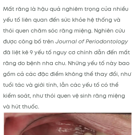
Mất răng là hậu quả nghiêm trọng của nhiều
yếu tố liên quan đến sức khỏe hệ thống và
thói quen chăm sóc răng miệng. Nghiên cứu
được công bố trên
Journal of Periodontology
đã liệt kê 9 yếu tố nguy cơ chính dẫn đến mất
răng do bệnh nha chu. Những yếu tố này bao
gồm cả các đặc điểm không thể thay đổi, như
tuổi tác và giới tính, lẫn các yếu tố có thể
kiểm soát, như thói quen vệ sinh răng miệng
và hút thuốc.