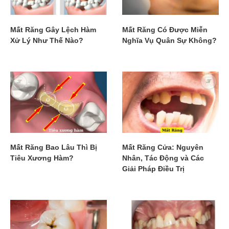
Mất Răng Gây Lệch Hàm
Mất Răng Có Được Miễn
Xử Lý Như Thế Nào?
Nghĩa Vụ Quân Sự Không?
Mất Răng Bao Lâu Thì Bị
Mất Răng Cửa: Nguyên
Tiêu Xương Hàm?
Nhân, Tác Động và Các
Giải Pháp Điều Trị