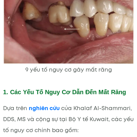
9 yếu tố nguy cơ gây mất răng
1. Các Yếu Tố Nguy Cơ Dẫn Đến Mất Răng
Dựa trên
nghiên cứu
của Khalaf Al-Shammari,
DDS, MS và cộng sự tại Bộ Y tế Kuwait, các yếu
tố nguy cơ chính bao gồm: