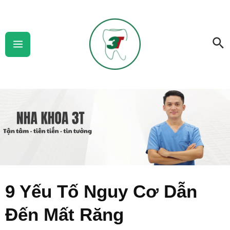
Skip
Main
to
Menu
Se
content
9 Yếu Tố Nguy Cơ Dẫn
Đến Mất Răng