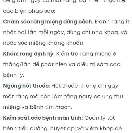
Để giảm nguy cơ mất răng, bạn nên thực hiện
các biện pháp sau:
Chăm sóc răng miệng đúng cách
: Đánh răng ít
nhất hai lần mỗi ngày, dùng chỉ nha khoa, và
nước súc miệng kháng khuẩn.
Khám răng định kỳ
: Kiểm tra răng miệng 6
tháng/lần để phát hiện và điều trị sớm các
bệnh lý.
Ngừng hút thuốc
: Hút thuốc không chỉ gây
mất răng mà còn làm tăng nguy cơ ung thư
miệng và bệnh tim mạch.
Kiểm soát các bệnh mãn tính
: Quản lý tốt
bệnh tiểu đường, huyết áp, và viêm khớp để