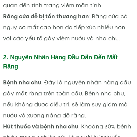
quan đến tình trạng viêm mãn tính.
Răng cửa dễ bị tổn thương hơn
: Răng cửa có
nguy cơ mất cao hơn do tiếp xúc nhiều hơn
với các yếu tố gây viêm nướu và nha chu.
2. Nguyên Nhân Hàng Đầu Dẫn Đến Mất
Răng
Bệnh nha chu
: Đây là nguyên nhân hàng đầu
gây mất răng trên toàn cầu. Bệnh nha chu,
nếu không được điều trị, sẽ làm suy giảm mô
nướu và xương nâng đỡ răng.
Hút thuốc và bệnh nha chu
: Khoảng 30% bệnh