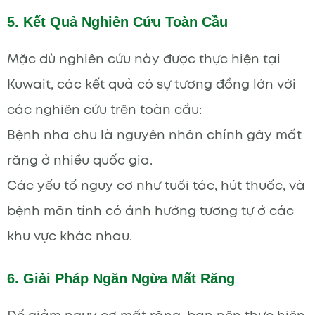
5. Kết Quả Nghiên Cứu Toàn Cầu
Mặc dù nghiên cứu này được thực hiện tại
Kuwait, các kết quả có sự tương đồng lớn với
các nghiên cứu trên toàn cầu:
Bệnh nha chu là nguyên nhân chính gây mất
răng ở nhiều quốc gia.
Các yếu tố nguy cơ như tuổi tác, hút thuốc, và
bệnh mãn tính có ảnh hưởng tương tự ở các
khu vực khác nhau.
6. Giải Pháp Ngăn Ngừa Mất Răng