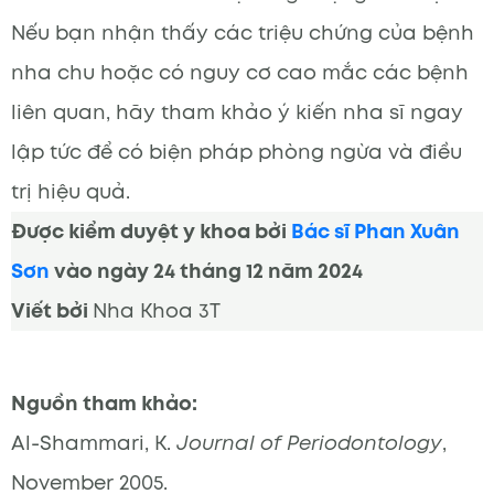
Nếu bạn nhận thấy các triệu chứng của bệnh
nha chu hoặc có nguy cơ cao mắc các bệnh
liên quan, hãy tham khảo ý kiến nha sĩ ngay
lập tức để có biện pháp phòng ngừa và điều
trị hiệu quả.
Được kiểm duyệt y khoa bởi
Bác sĩ Phan Xuân
Sơn
vào ngày 24 tháng 12 năm 2024
Viết bởi
Nha Khoa 3T
Nguồn tham khảo:
Al-Shammari, K.
Journal of Periodontology
,
November 2005.