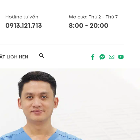
Hotline tư vấn
Mở cửa: Thứ 2 - Thứ 7
0913.121.713
8:00 - 20:00
Search
ẶT LỊCH HẸN