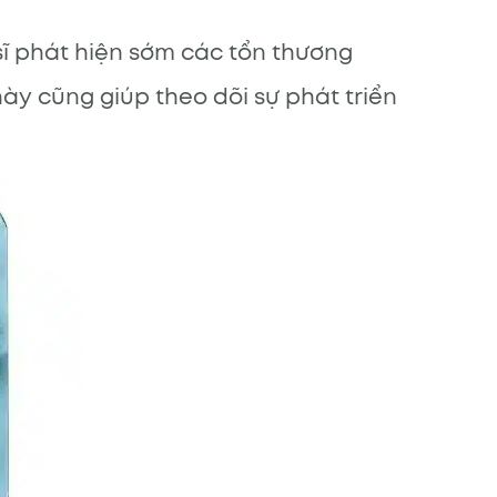
ĩ phát hiện sớm các tổn thương
ày cũng giúp theo dõi sự phát triển