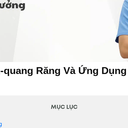
-quang Răng Và Ứng Dụng 
MỤC LỤC
g