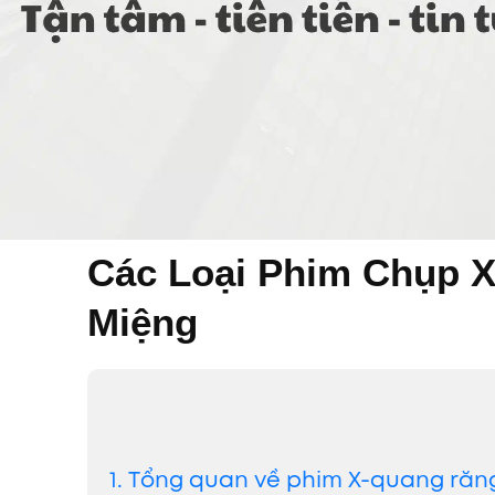
Các Loại Phim Chụp X
Miệng
1. Tổng quan về phim X-quang răn