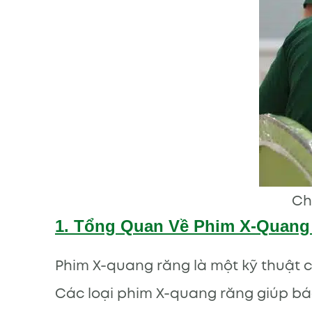
Ch
1. Tổng Quan Về Phim X-Quang
Phim X-quang răng là một kỹ thuật c
Các loại phim X-quang răng giúp bá