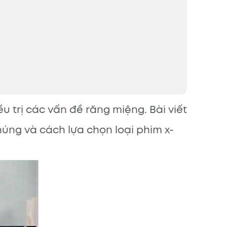
u trị các vấn đề răng miệng. Bài viết
úng và cách lựa chọn loại phim x-