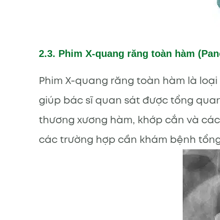
2.3. Phim X-quang răng toàn hàm (Pan
Phim X-quang răng toàn hàm là loại
giúp bác sĩ quan sát được tổng quan
thương xương hàm, khớp cắn và các
các trường hợp cần khám bệnh tổng