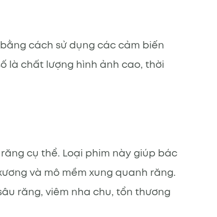
g bằng cách sử dụng các cảm biến
 là chất lượng hình ảnh cao, thời
răng cụ thể. Loại phim này giúp bác
ư xương và mô mềm xung quanh răng.
âu răng, viêm nha chu, tổn thương