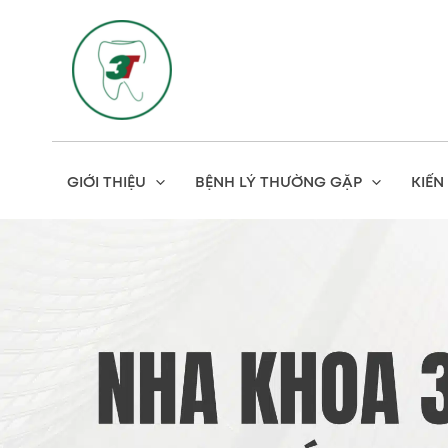
Skip
to
content
GIỚI THIỆU
BỆNH LÝ THƯỜNG GẶP
KIẾN