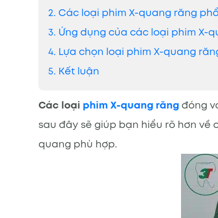
2. Các loại phim X-quang răng phổ
3. Ứng dụng của các loại phim X-
4. Lựa chọn loại phim X-quang ră
5. Kết luận
Các loại
phim X-quang răng
đóng va
sau đây sẽ giúp bạn hiểu rõ hơn về 
quang phù hợp.