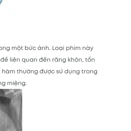
ong một bức ảnh. Loại phim này
 đề liên quan đến răng khôn, tổn
n hàm thường được sử dụng trong
ng miệng.