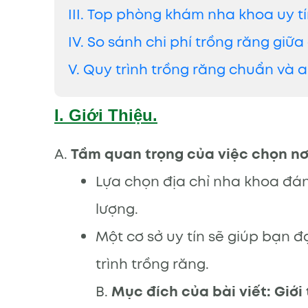
III. Top phòng khám nha khoa uy t
IV. So sánh chi phí trồng răng gi
V. Quy trình trồng răng chuẩn và 
I. Giới Thiệu.
A.
Tầm quan trọng của việc chọn nơi
Lựa chọn địa chỉ nha khoa đán
lượng.
Một cơ sở uy tín sẽ giúp bạn 
trình trồng răng.
B.
Mục đích của bài viết: Giới 