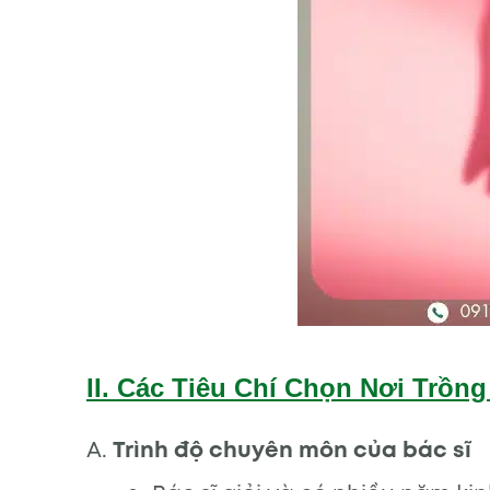
II. Các Tiêu Chí Chọn Nơi Trồn
A.
Trình độ chuyên môn của bác sĩ