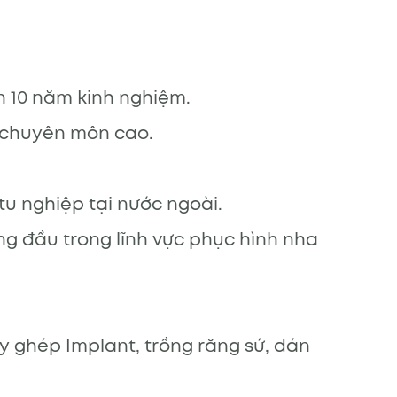
n 10 năm kinh nghiệm.
ĩ chuyên môn cao.
tu nghiệp tại nước ngoài.
àng đầu trong lĩnh vực phục hình nha
y ghép Implant, trồng răng sứ, dán