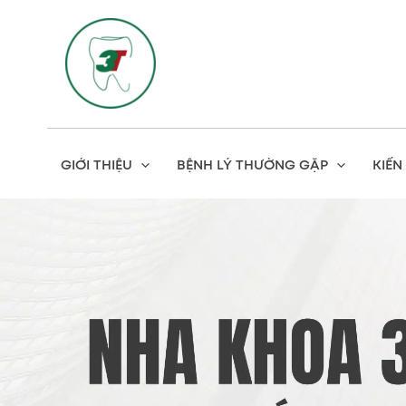
Skip
to
content
GIỚI THIỆU
BỆNH LÝ THƯỜNG GẶP
KIẾN