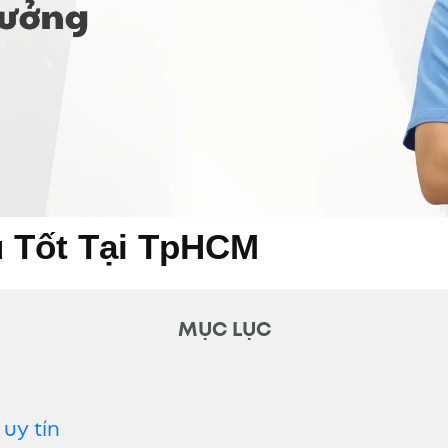
u Tốt Tại TpHCM
MỤC LỤC
 uy tín