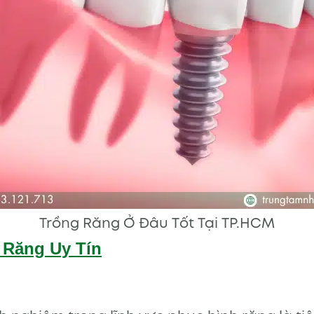
Trồng Răng Ở Đâu Tốt Tại TP.HCM
g Răng Uy Tín