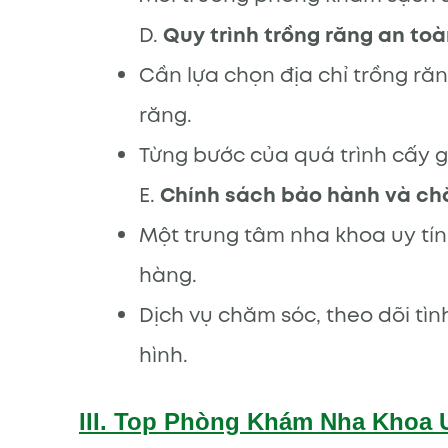
D.
Quy trình trồng răng an toà
Cần lựa chọn địa chỉ trồng ră
răng.
Từng bước của quá trình cấy g
E.
Chính sách bảo hành và ch
Một trung tâm nha khoa uy tín
hàng.
Dịch vụ chăm sóc, theo dõi tì
hình.
III. Top Phòng Khám Nha Khoa 