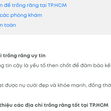
ín để trồng răng tại TP.HCM
ữa các phòng khám
an toàn
 trồng răng uy tín
g tin cậy là yếu tố then chốt để đảm bảo k
đạt được nụ cười đẹp và khỏe mạnh, đồng thờ
thiệu các địa chỉ trồng răng tốt tại TP.HCM