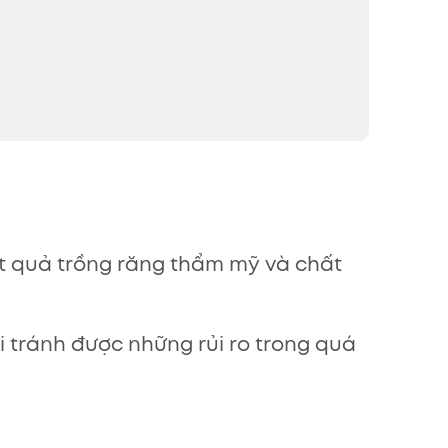
ết quả trồng răng thẩm mỹ và chất
i tránh được những rủi ro trong quá