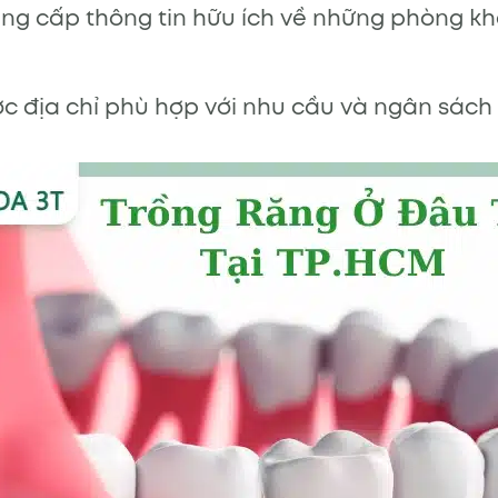
ung cấp thông tin hữu ích về những phòng k
ợc địa chỉ phù hợp với nhu cầu và ngân sách