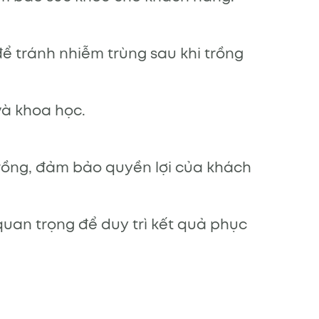
ể tránh nhiễm trùng sau khi trồng
và khoa học.
trồng, đảm bảo quyền lợi của khách
quan trọng để duy trì kết quả phục