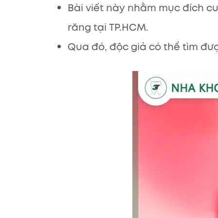
Bài viết này nhằm mục đích c
răng tại TP.HCM.
Qua đó, độc giả có thể tìm đư