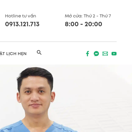
Hotline tư vấn
Mở cửa: Thứ 2 - Thứ 7
0913.121.713
8:00 - 20:00
Search
ẶT LỊCH HẸN