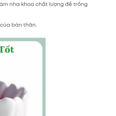
hám nha khoa chất lượng để trồng
 của bản thân.