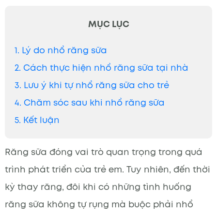
MỤC LỤC
1. Lý do nhổ răng sữa
2. Cách thực hiện nhổ răng sữa tại nhà
3. Lưu ý khi tự nhổ răng sữa cho trẻ
4. Chăm sóc sau khi nhổ răng sữa
5. Kết luận
Răng sữa đóng vai trò quan trọng trong quá
trình phát triển của trẻ em. Tuy nhiên, đến thời
kỳ thay răng, đôi khi có những tình huống
răng sữa không tự rụng mà buộc phải nhổ