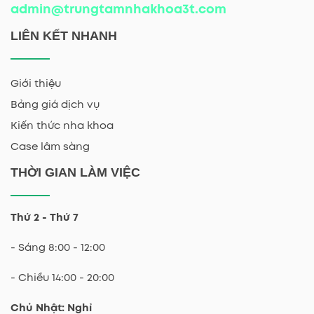
admin@trungtamnhakhoa3t.com
LIÊN KẾT NHANH
Giới thiệu
Bảng giá dịch vụ
Kiến thức nha khoa
Case lâm sàng
THỜI GIAN LÀM VIỆC
Thứ 2 - Thứ 7
- Sáng 8:00 - 12:00
- Chiều 14:00 - 20:00
Chủ Nhật: Nghỉ