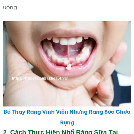
uống.
Bé Thay Răng Vĩnh Viễn Nhưng Răng Sữa Chưa
Rụng
2. Cách Thực Hiện Nhổ Răng Sữa Tại