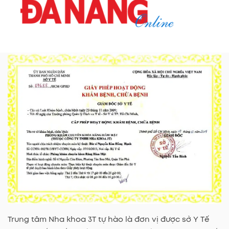
Trung tâm Nha khoa 3T tự hào là đơn vị được sở Y Tế