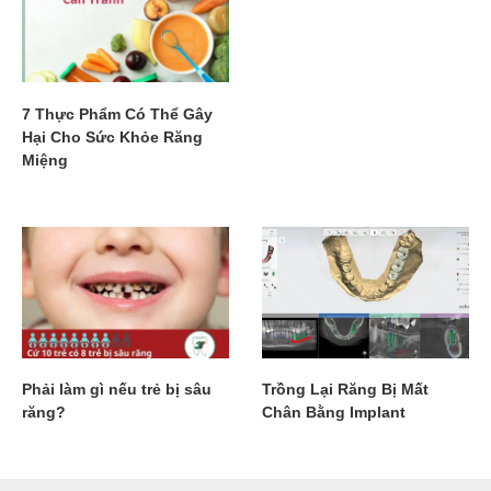
7 Thực Phẩm Có Thể Gây
Hại Cho Sức Khỏe Răng
Miệng
Phải làm gì nếu trẻ bị sâu
Trồng Lại Răng Bị Mất
răng?
Chân Bằng Implant