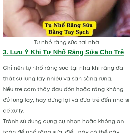
Tự nhổ răng sữa tại nhà
3. Lưu Ý Khi Tự Nhổ Răng Sữa Cho Trẻ
Chỉ nên tự nhổ răng sữa tại nhà khi răng đã
thật sự lung lay nhiều và sẵn sàng rụng.
Nếu trẻ cảm thấy đau đớn hoặc răng không
đủ lung lay, hãy dừng lại và đưa trẻ đến nha sĩ
để xử lý.
Tránh sử dụng dụng cụ nhọn hoặc không an
toàn để nhổ răng sữa, điều này có thể gây