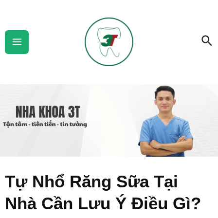
Skip
Main
to
Menu
Se
content
Tự Nhổ Răng Sữa Tại
Nhà Cần Lưu Ý Điều Gì?