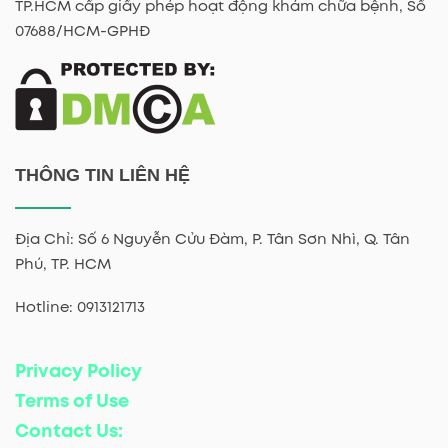
TP.HCM cấp giấy phép hoạt động khám chữa bệnh, Số
07688/HCM-GPHĐ
THÔNG TIN LIÊN HỆ
Địa Chỉ: Số 6 Nguyễn Cửu Đàm, P. Tân Sơn Nhì, Q. Tân
Phú, TP. HCM
Hotline: 0913121713
Privacy Policy
Terms of Use
Contact Us: