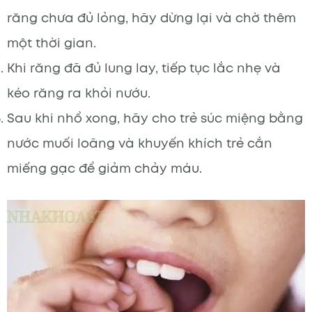
răng chưa đủ lỏng, hãy dừng lại và chờ thêm
một thời gian.
Khi răng đã đủ lung lay, tiếp tục lắc nhẹ và
kéo răng ra khỏi nướu.
Sau khi nhổ xong, hãy cho trẻ súc miệng bằng
nước muối loãng và khuyến khích trẻ cắn
miếng gạc để giảm chảy máu.