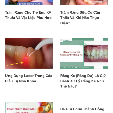
Trám Răng Cho Trẻ Em: Kỹ
Trám Răng Sữa Có Cần
Thuật Và Vật Liệu Phù Hợp
Thiết Và Khi Nào Thực
Hiện?
Ứng Dụng Laser Trong Các
Răng Kẹ (Răng Dư) Là Gì?
Điều Trị Nha Khoa
Cách Xử Lý Răng Kẹ Như
Thế Nào?
Đã Gửi Form Thành Công