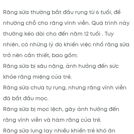
Răng sữa thường bắt đầu rụng từ 6 tuổi, để
nhường chỗ cho răng vĩnh viễn. Quá trình này
thường kéo dài cho đến năm 12 tuổi . Tuy
nhiên, có những lý do khiến việc nhổ răng sữa
trở nên cần thiết, bao gồm:
Răng sữa bị sâu nặng, ảnh hưởng đến sức
khỏe răng miệng của trẻ.
Răng sữa chưa tự rụng, nhưng răng vĩnh viễn
đã bắt đầu mọc.
Răng sữa bị mọc lệch, gây ảnh hưởng đến
răng vĩnh viễn và hàm răng của trẻ.
Răng sữa lung lay nhiều khiến trẻ khó ăn