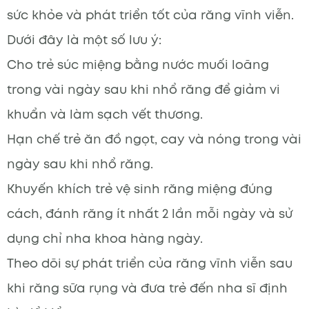
sức khỏe và phát triển tốt của răng vĩnh viễn.
Dưới đây là một số lưu ý:
Cho trẻ súc miệng bằng nước muối loãng
trong vài ngày sau khi nhổ răng để giảm vi
khuẩn và làm sạch vết thương.
Hạn chế trẻ ăn đồ ngọt, cay và nóng trong vài
ngày sau khi nhổ răng.
Khuyến khích trẻ vệ sinh răng miệng đúng
cách, đánh răng ít nhất 2 lần mỗi ngày và sử
dụng chỉ nha khoa hàng ngày.
Theo dõi sự phát triển của răng vĩnh viễn sau
khi răng sữa rụng và đưa trẻ đến nha sĩ định