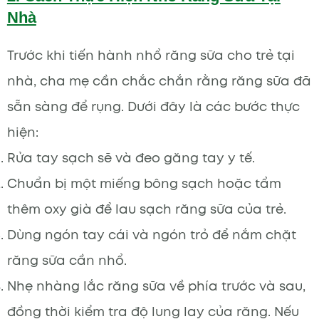
Nhà
Trước khi tiến hành nhổ răng sữa cho trẻ tại
nhà, cha mẹ cần chắc chắn rằng răng sữa đã
sẵn sàng để rụng. Dưới đây là các bước thực
hiện:
Rửa tay sạch sẽ và đeo găng tay y tế.
Chuẩn bị một miếng bông sạch hoặc tẩm
thêm oxy già để lau sạch răng sữa của trẻ.
Dùng ngón tay cái và ngón trỏ để nắm chặt
răng sữa cần nhổ.
Nhẹ nhàng lắc răng sữa về phía trước và sau,
đồng thời kiểm tra độ lung lay của răng. Nếu