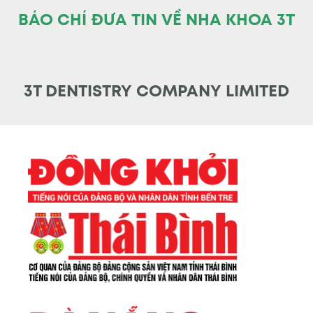
BÁO CHÍ ĐƯA TIN VỀ NHA KHOA 3T
3T DENTISTRY COMPANY LIMITED