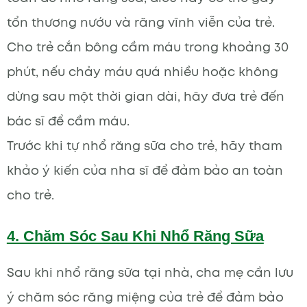
tổn thương nướu và răng vĩnh viễn của trẻ.
Cho trẻ cắn bông cầm máu trong khoảng 30
phút, nếu chảy máu quá nhiều hoặc không
dừng sau một thời gian dài, hãy đưa trẻ đến
bác sĩ để cầm máu.
Trước khi tự nhổ răng sữa cho trẻ, hãy tham
khảo ý kiến của nha sĩ để đảm bảo an toàn
cho trẻ.
4. Chăm Sóc Sau Khi Nhổ Răng Sữa
Sau khi nhổ răng sữa tại nhà, cha mẹ cần lưu
ý chăm sóc răng miệng của trẻ để đảm bảo