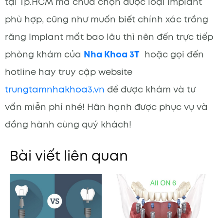
tại Tp.HCM mà chưa chọn được loại Implant
phù hợp, cũng như muốn biết chính xác trồng
răng Implant mất bao lâu thì nên đến trực tiếp
phòng khám của
Nha Khoa 3T
hoặc gọi đến
hotline hay truy cập website
trungtamnhakhoa3.vn
để được khám và tư
vấn miễn phí nhé! Hân hạnh được phục vụ và
đồng hành cùng quý khách!
Bài viết liên quan