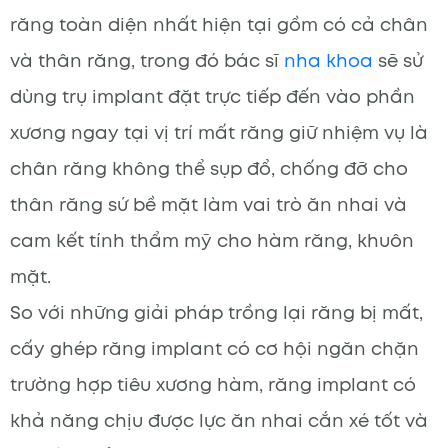
răng toàn diện nhất hiện tại gồm có cả chân
và thân răng, trong đó bác sĩ
nha khoa
sẽ sử
dùng trụ implant đặt trực tiếp đến vào phần
xương ngay tại vị trí mất răng giữ nhiệm vụ là
chân răng không thể sụp đổ, chống đỡ cho
thân răng sứ bề mặt làm vai trò ăn nhai và
cam kết tính thẩm mỹ cho hàm răng, khuôn
mặt.
So với những giải pháp trồng lại răng bị mất,
cấy ghép răng implant có cơ hội ngăn chặn
trường hợp tiêu xương hàm, răng implant có
khả năng chịu được lực ăn nhai cắn xé tốt và