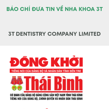
BÁO CHÍ ĐƯA TIN VỀ NHA KHOA 3T
3T DENTISTRY COMPANY LIMITED