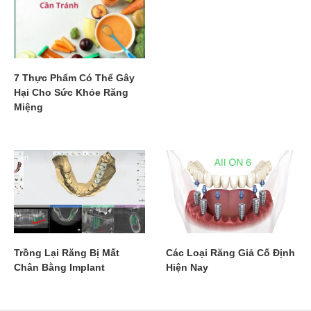
7 Thực Phẩm Có Thể Gây
Hại Cho Sức Khỏe Răng
Miệng
Trồng Lại Răng Bị Mất
Các Loại Răng Giả Cố Định
Chân Bằng Implant
Hiện Nay