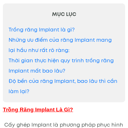
MỤC LỤC
Trồng răng Implant là gì?
Những ưu điểm của răng Implant mang
lại hầu như rất rõ ràng:
Thời gian thực hiện quy trình trồng răng
Implant mất bao lâu?
Độ bền của răng Implant, bao lâu thì cần
làm lại?
Trồng Răng Implant Là Gì?
Cấy ghép Implant là phương pháp phục hình