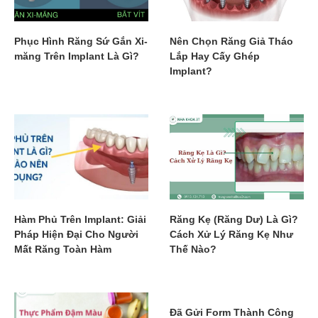
Phục Hình Răng Sứ Gắn Xi-
Nên Chọn Răng Giả Tháo
măng Trên Implant Là Gì?
Lắp Hay Cấy Ghép
Implant?
Hàm Phủ Trên Implant: Giải
Răng Kẹ (Răng Dư) Là Gì?
Pháp Hiện Đại Cho Người
Cách Xử Lý Răng Kẹ Như
Mất Răng Toàn Hàm
Thế Nào?
Đã Gửi Form Thành Công