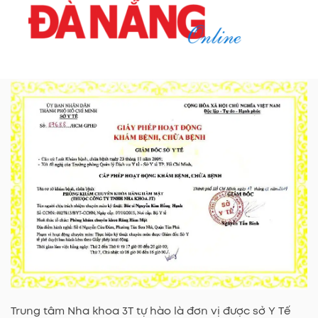
Trung tâm Nha khoa 3T tự hào là đơn vị được sở Y Tế