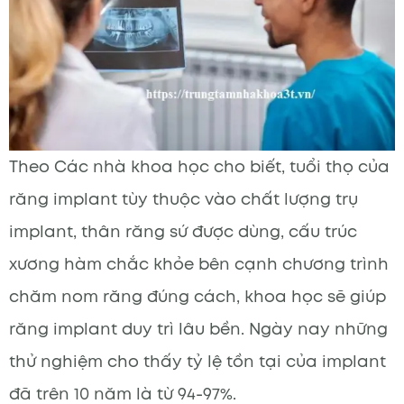
Theo Các nhà khoa học cho biết, tuổi thọ của
răng implant tùy thuộc vào chất lượng trụ
implant, thân răng sứ được dùng, cấu trúc
xương hàm chắc khỏe bên cạnh chương trình
chăm nom răng đúng cách, khoa học sẽ giúp
răng implant duy trì lâu bền. Ngày nay những
thử nghiệm cho thấy tỷ lệ tồn tại của implant
đã trên 10 năm là từ 94-97%.