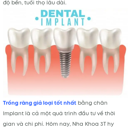
độ bền, tuổi thọ lâu dài.
Trồng răng giả loại tốt nhất
bằng chân
Implant là cả một quá trình đầu tư về thời
gian và chi phí. Hôm nay, Nha Khoa 3T hy