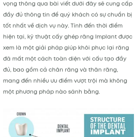
vọng thông qua bài viết dưới đây sẽ cung cấp
đầy đủ thông tin để quý khách có sự chuẩn bị
tốt nhất về dịch vụ này. Tính đến thời điểm
hiện tại, kỹ thuật cấy ghép răng Implant được
xem là một giải pháp giúp khôi phục lại răng
đã mất một cách toàn diện với cấu tạo đầy
đủ, bao gồm cả chân răng và thân răng,
mang đến nhiều ưu điểm vượt trội mà không
một phương pháp nào sánh bằng.