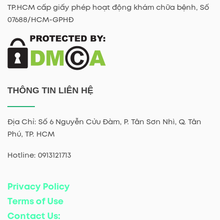
TP.HCM cấp giấy phép hoạt động khám chữa bệnh, Số
07688/HCM-GPHĐ
THÔNG TIN LIÊN HỆ
Địa Chỉ: Số 6 Nguyễn Cửu Đàm, P. Tân Sơn Nhì, Q. Tân
Phú, TP. HCM
Hotline: 0913121713
Privacy Policy
Terms of Use
Contact Us: