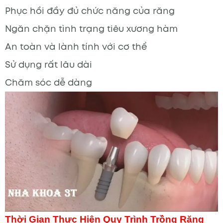
Phục hồi đầy đủ chức năng của răng
Ngăn chặn tình trạng tiêu xương hàm
An toàn và lành tính với cơ thể
Sử dụng rất lâu dài
Chăm sóc dễ dàng
Thời Gian Thực Hiện
Quy Trình Trồng Răng