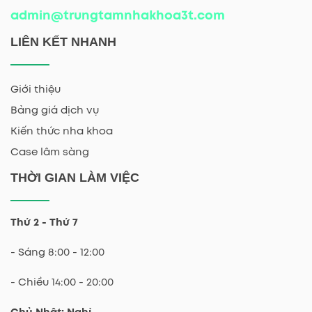
admin@trungtamnhakhoa3t.com
LIÊN KẾT NHANH
Giới thiệu
Bảng giá dịch vụ
Kiến thức nha khoa
Case lâm sàng
THỜI GIAN LÀM VIỆC
Thứ 2 - Thứ 7
- Sáng 8:00 - 12:00
- Chiều 14:00 - 20:00
Chủ Nhật: Nghỉ