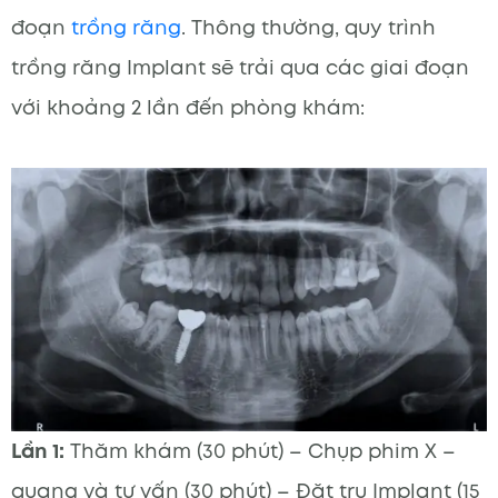
đoạn
trồng răng
. Thông thường, quy trình
trồng răng Implant sẽ trải qua các giai đoạn
với khoảng 2 lần đến phòng khám:
Lần 1:
Thăm khám (30 phút) – Chụp phim X –
quang và tư vấn (30 phút) – Đặt trụ Implant (15