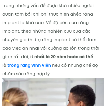
trong những vấn đề được khá nhiều người
quan tâm bởi chi phí thực hiện ghép răng
implant là khá cao. Về độ bền của răng
implant, theo những nghiên cứu của các
chuyên gia thì trụ răng implant có thể đảm
bảo việc ăn nhai với cường độ lớn trong thời
gian rất dài,
ít nhất là 20 năm hoặc có thể
là
trồng răng vĩnh viễn
nếu có những chế độ
chăm sóc răng hợp lý.