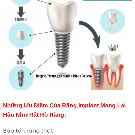
Những Ưu Điểm Của Răng Implant Mang Lại
Hầu Như Rất Rõ Ràng:
Bảo tồn răng thật