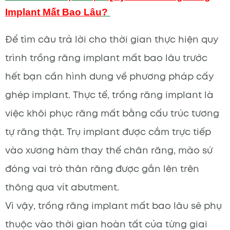
Implant Mất Bao Lâu
?
Để tìm câu trả lời cho thời gian thực hiện quy
trình trồng răng implant mất bao lâu trước
hết bạn cần hình dung về phương pháp cấy
ghép implant. Thực tế, trồng răng implant là
việc khôi phục răng mất bằng cấu trúc tương
tự răng thật. Trụ implant được cắm trực tiếp
vào xương hàm thay thế chân răng, mão sứ
đóng vai trò thân răng được gắn lên trên
thông qua vít abutment.
Vì vậy, trồng răng implant mất bao lâu sẽ phụ
thuộc vào thời gian hoàn tất của từng giai