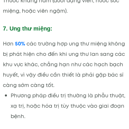
Thuốc kháng nấm (dưới dạng viên, nước súc
miệng, hoặc viên ngậm).
7. Ung thư miệng:
Hơn
50%
các trường hợp ung thư miệng không
bị phát hiện cho đến khi ung thư lan sang các
khu vực khác, chẳng hạn như các hạch bạch
huyết, vì vậy điều cần thiết là phải gặp bác sĩ
càng sớm càng tốt.
Phương pháp điều trị thường là phẫu thuật,
xạ trị, hoặc hóa trị tùy thuộc vào giai đoạn
bệnh.