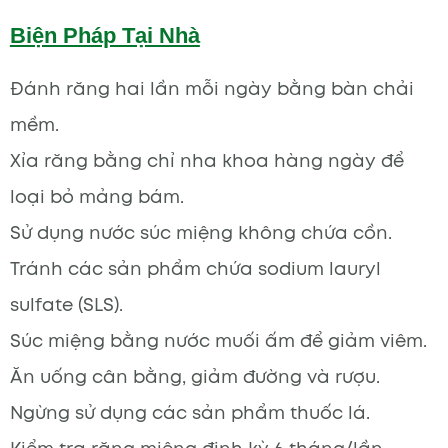
Biện Pháp Tại Nhà
Đánh răng hai lần mỗi ngày bằng bàn chải
mềm.
Xỉa răng bằng chỉ nha khoa hàng ngày để
loại bỏ mảng bám.
Sử dụng nước súc miệng không chứa cồn.
Tránh các sản phẩm chứa sodium lauryl
sulfate (SLS).
Súc miệng bằng nước muối ấm để giảm viêm.
Ăn uống cân bằng, giảm đường và rượu.
Ngừng sử dụng các sản phẩm thuốc lá.