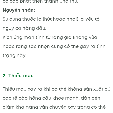
cơ cao phát triển thành ung thư.
Nguyên nhân:
Sử dụng thuốc lá (hút hoặc nhai) là yếu tố
nguy cơ hàng đầu.
Kích ứng mãn tính từ răng giả không vừa
hoặc răng sắc nhọn cũng có thể gây ra tình
trạng này.
2. Thiếu máu
Thiếu máu xảy ra khi cơ thể không sản xuất đủ
các tế bào hồng cầu khỏe mạnh, dẫn đến
giảm khả năng vận chuyển oxy trong cơ thể.