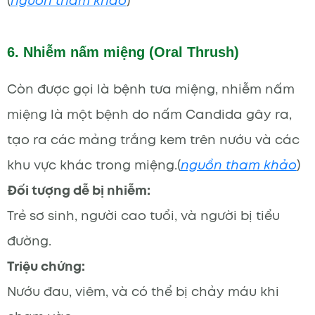
(
nguồn tham khảo
)
6. Nhiễm nấm miệng (Oral Thrush)
Còn được gọi là bệnh tưa miệng, nhiễm nấm
miệng là một bệnh do nấm Candida gây ra,
tạo ra các mảng trắng kem trên nướu và các
khu vực khác trong miệng.(
nguồn tham khảo
)
Đối tượng dễ bị nhiễm:
Trẻ sơ sinh, người cao tuổi, và người bị tiểu
đường.
Triệu chứng:
Nướu đau, viêm, và có thể bị chảy máu khi