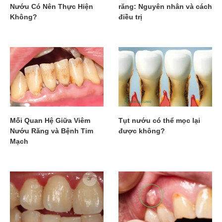
Nướu Có Nên Thực Hiện
răng: Nguyên nhân và cách
Không?
điều trị
Mối Quan Hệ Giữa Viêm
Tụt nướu có thể mọc lại
Nướu Răng và Bệnh Tim
được không?
Mạch