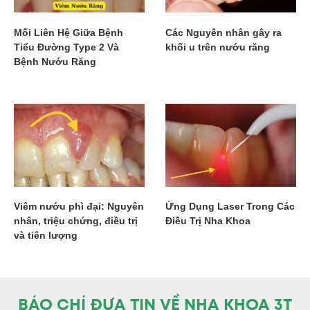
Mối Liên Hệ Giữa Bệnh
Các Nguyên nhân gây ra
Tiểu Đường Type 2 Và
khối u trên nướu răng
Bệnh Nướu Răng
Viêm nướu phì đại: Nguyên
Ứng Dụng Laser Trong Các
nhân, triệu chứng, điều trị
Điều Trị Nha Khoa
và tiên lượng
BÁO CHÍ ĐƯA TIN VỀ NHA KHOA 3T