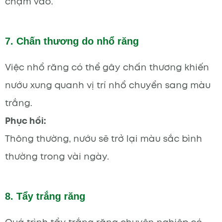
chạm vào.
7. Chấn thương do nhổ răng
Việc nhổ răng có thể gây chấn thương khiến
nướu xung quanh vị trí nhổ chuyển sang màu
trắng.
Phục hồi:
Thông thường, nướu sẽ trở lại màu sắc bình
thường trong vài ngày.
8. Tẩy trắng răng