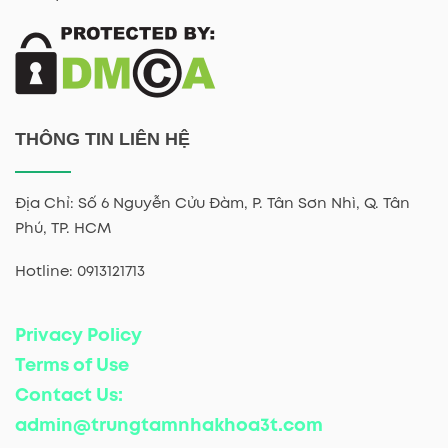
THÔNG TIN LIÊN HỆ
Địa Chỉ: Số 6 Nguyễn Cửu Đàm, P. Tân Sơn Nhì, Q. Tân
Phú, TP. HCM
Hotline: 0913121713
Privacy Policy
Terms of Use
Contact Us:
admin@trungtamnhakhoa3t.com