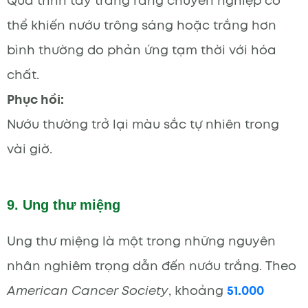
Quá trình tẩy trắng răng chuyên nghiệp có
thể khiến nướu trông sáng hoặc trắng hơn
bình thường do phản ứng tạm thời với hóa
chất.
Phục hồi:
Nướu thường trở lại màu sắc tự nhiên trong
vài giờ.
9. Ung thư miệng
Ung thư miệng là một trong những nguyên
nhân nghiêm trọng dẫn đến nướu trắng. Theo
American Cancer Society
, khoảng
51.000