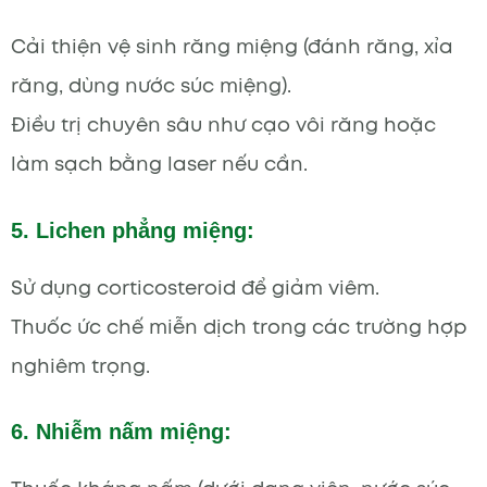
Cải thiện vệ sinh răng miệng (đánh răng, xỉa
răng, dùng nước súc miệng).
Điều trị chuyên sâu như cạo vôi răng hoặc
làm sạch bằng laser nếu cần.
5. Lichen phẳng miệng:
Sử dụng corticosteroid để giảm viêm.
Thuốc ức chế miễn dịch trong các trường hợp
nghiêm trọng.
6. Nhiễm nấm miệng: