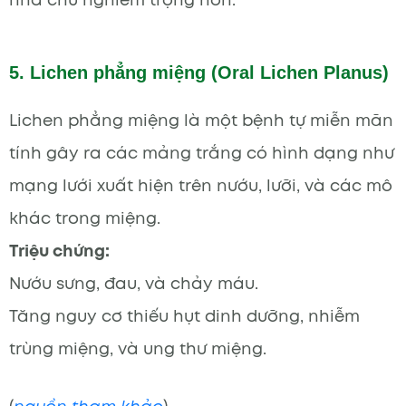
5. Lichen phẳng miệng (Oral Lichen Planus)
Lichen phẳng miệng là một bệnh tự miễn mãn
tính gây ra các mảng trắng có hình dạng như
mạng lưới xuất hiện trên nướu, lưỡi, và các mô
khác trong miệng.
Triệu chứng:
Nướu sưng, đau, và chảy máu.
Tăng nguy cơ thiếu hụt dinh dưỡng, nhiễm
trùng miệng, và ung thư miệng.