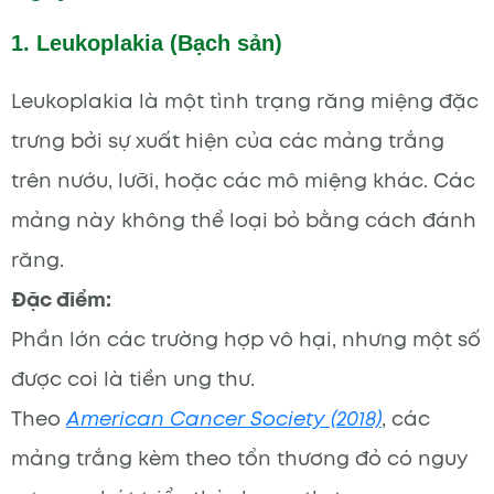
1. Leukoplakia (Bạch sản)
Leukoplakia là một tình trạng răng miệng đặc
trưng bởi sự xuất hiện của các mảng trắng
trên nướu, lưỡi, hoặc các mô miệng khác. Các
mảng này không thể loại bỏ bằng cách đánh
răng.
Đặc điểm:
Phần lớn các trường hợp vô hại, nhưng một số
được coi là tiền ung thư.
Theo
American Cancer Society (2018)
, các
mảng trắng kèm theo tổn thương đỏ có nguy