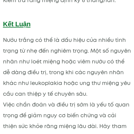
Kiểm tra răng miệng định kỳ 6 tháng/lần.
Kết Luận
Nướu trắng có thể là dấu hiệu của nhiều tình
trạng từ nhẹ đến nghiêm trọng. Một số nguyên
nhân như loét miệng hoặc viêm nướu có thể
dễ dàng điều trị, trong khi các nguyên nhân
khác như leukoplakia hoặc ung thư miệng yêu
cầu can thiệp y tế chuyên sâu.
Việc chẩn đoán và điều trị sớm là yếu tố quan
trọng để giảm nguy cơ biến chứng và cải
thiện sức khỏe răng miệng lâu dài. Hãy tham