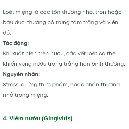
Loét miệng là các tổn thương nhỏ, tròn hoặc
bầu dục, thường có trung tâm trắng và viền
đỏ.
Tác động:
Khi xuất hiện trên nướu, các vết loét có thể
khiến vùng nướu trông trắng hơn bình thường.
Nguyên nhân:
Stress, dị ứng thực phẩm, hoặc chấn thương
nhỏ trong miệng.
4. Viêm nướu (Gingivitis)