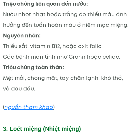
Triệu chứng liên quan đến nướu:
Nướu nhợt nhạt hoặc trắng do thiếu máu ảnh
hưởng đến tuần hoàn máu ở niêm mạc miệng.
Nguyên nhân:
Thiếu sắt, vitamin B12, hoặc axit folic.
Các bệnh mãn tính như Crohn hoặc celiac.
Triệu chứng toàn thân:
Mệt mỏi, chóng mặt, tay chân lạnh, khó thở,
và đau đầu.
(
nguồn tham khảo
)
3. Loét miệng (Nhiệt miệng)