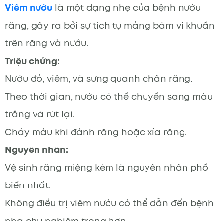
Viêm nướu
là một dạng nhẹ của bệnh nướu
răng, gây ra bởi sự tích tụ mảng bám vi khuẩn
trên răng và nướu.
Triệu chứng:
Nướu đỏ, viêm, và sưng quanh chân răng.
Theo thời gian, nướu có thể chuyển sang màu
trắng và rút lại.
Chảy máu khi đánh răng hoặc xỉa răng.
Nguyên nhân:
Vệ sinh răng miệng kém là nguyên nhân phổ
biến nhất.
Không điều trị viêm nướu có thể dẫn đến bệnh
nha chu nghiêm trọng hơn.