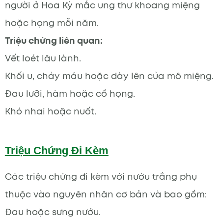
người ở Hoa Kỳ mắc ung thư khoang miệng
hoặc họng mỗi năm.
Triệu chứng liên quan:
Vết loét lâu lành.
Khối u, chảy máu hoặc dày lên của mô miệng.
Đau lưỡi, hàm hoặc cổ họng.
Khó nhai hoặc nuốt.
Triệu Chứng Đi Kèm
Các triệu chứng đi kèm với nướu trắng phụ
thuộc vào nguyên nhân cơ bản và bao gồm:
Đau hoặc sưng nướu.