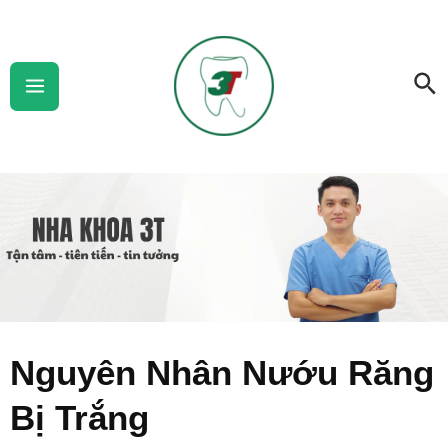
Skip
Main
to
Menu
Se
content
Nguyên Nhân Nướu Răng
Bị Trắng