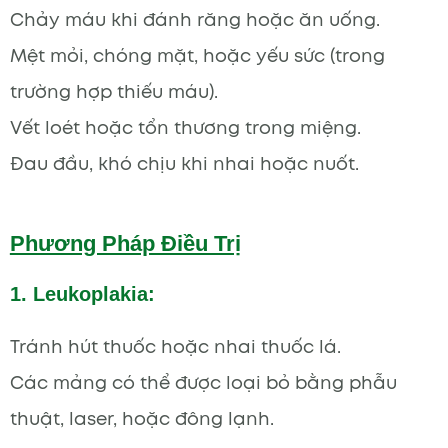
Chảy máu khi đánh răng hoặc ăn uống.
Mệt mỏi, chóng mặt, hoặc yếu sức (trong
trường hợp thiếu máu).
Vết loét hoặc tổn thương trong miệng.
Đau đầu, khó chịu khi nhai hoặc nuốt.
Phương Pháp Điều Trị
1. Leukoplakia:
Tránh hút thuốc hoặc nhai thuốc lá.
Các mảng có thể được loại bỏ bằng phẫu
thuật, laser, hoặc đông lạnh.