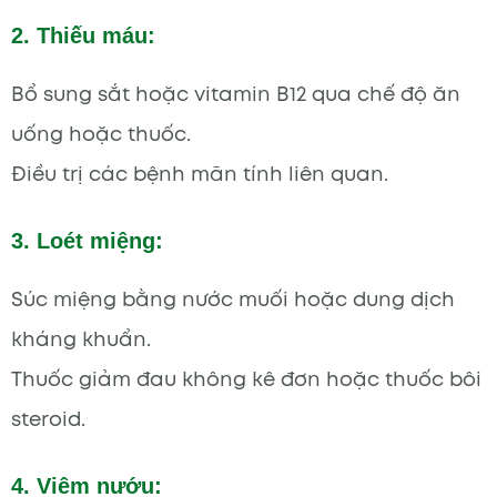
2. Thiếu máu:
Bổ sung sắt hoặc vitamin B12 qua chế độ ăn
uống hoặc thuốc.
Điều trị các bệnh mãn tính liên quan.
3. Loét miệng:
Súc miệng bằng nước muối hoặc dung dịch
kháng khuẩn.
Thuốc giảm đau không kê đơn hoặc thuốc bôi
steroid.
4. Viêm nướu: