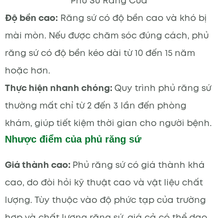
Phủ Sứ Răng Cửa
Độ bền cao:
Răng sứ có độ bền cao và khó bị
mài mòn. Nếu được chăm sóc đúng cách, phủ
răng sứ có độ bền kéo dài từ 10 đến 15 năm
hoặc hơn.
Thực hiện nhanh chóng:
Quy trình phủ răng sứ
thường mất chỉ từ 2 đến 3 lần đến phòng
khám, giúp tiết kiệm thời gian cho người bệnh.
Nhược điểm của phủ răng sứ
Giá thành cao:
Phủ răng sứ có giá thành khá
cao, do đòi hỏi kỹ thuật cao và vật liệu chất
lượng. Tùy thuộc vào độ phức tạp của trường
hợp và chất lượng răng sứ, giá cả có thể dao