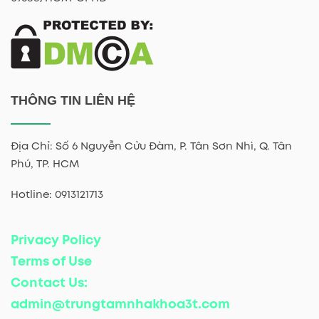
THÔNG TIN LIÊN HỆ
Địa Chỉ: Số 6 Nguyễn Cửu Đàm, P. Tân Sơn Nhì, Q. Tân
Phú, TP. HCM
Hotline: 0913121713
Privacy Policy
Terms of Use
Contact Us:
admin@trungtamnhakhoa3t.com