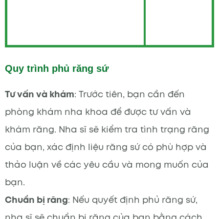
Quy trình phủ răng sứ
Tư vấn và khám
: Trước tiên, bạn cần đến
phòng khám nha khoa để được tư vấn và
khám răng. Nha sĩ sẽ kiểm tra tình trạng răng
của bạn, xác định liệu răng sứ có phù hợp và
thảo luận về các yêu cầu và mong muốn của
bạn.
Chuẩn bị răng
: Nếu quyết định phủ răng sứ,
nha sĩ sẽ chuẩn bị răng của bạn bằng cách