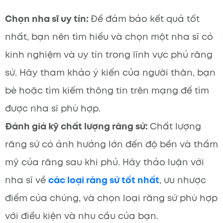
Chọn nha sĩ uy tín:
Để đảm bảo kết quả tốt
nhất, bạn nên tìm hiểu và chọn một nha sĩ có
kinh nghiệm và uy tín trong lĩnh vực phủ răng
sứ. Hãy tham khảo ý kiến của người thân, bạn
bè hoặc tìm kiếm thông tin trên mạng để tìm
được nha sĩ phù hợp.
Đánh giá kỹ chất lượng răng sứ:
Chất lượng
răng sứ có ảnh hưởng lớn đến độ bền và thẩm
mỹ của răng sau khi phủ. Hãy thảo luận với
nha sĩ về
các loại răng sứ tốt nhất
, ưu nhược
điểm của chúng, và chọn loại răng sứ phù hợp
với điều kiện và nhu cầu của bạn.