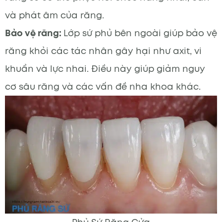
và phát âm của răng.
Bảo vệ răng:
Lớp sứ phủ bên ngoài giúp bảo vệ
răng khỏi các tác nhân gây hại như axit, vi
khuẩn và lực nhai. Điều này giúp giảm nguy
cơ sâu răng và các vấn đề nha khoa khác.