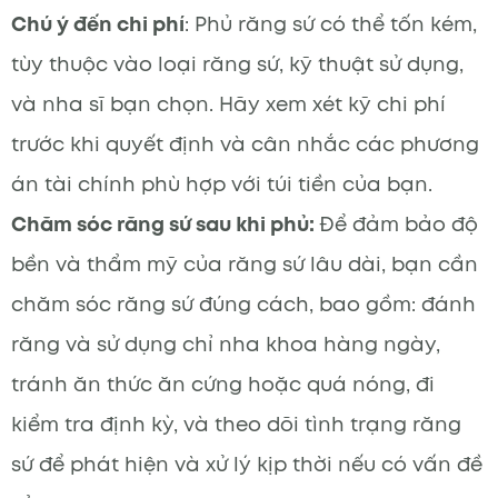
Chú ý đến chi phí
: Phủ răng sứ có thể tốn kém,
tùy thuộc vào loại răng sứ, kỹ thuật sử dụng,
và nha sĩ bạn chọn. Hãy xem xét kỹ chi phí
trước khi quyết định và cân nhắc các phương
án tài chính phù hợp với túi tiền của bạn.
Chăm sóc răng sứ sau khi phủ:
Để đảm bảo độ
bền và thẩm mỹ của răng sứ lâu dài, bạn cần
chăm sóc răng sứ đúng cách, bao gồm: đánh
răng và sử dụng chỉ nha khoa hàng ngày,
tránh ăn thức ăn cứng hoặc quá nóng, đi
kiểm tra định kỳ, và theo dõi tình trạng răng
sứ để phát hiện và xử lý kịp thời nếu có vấn đề