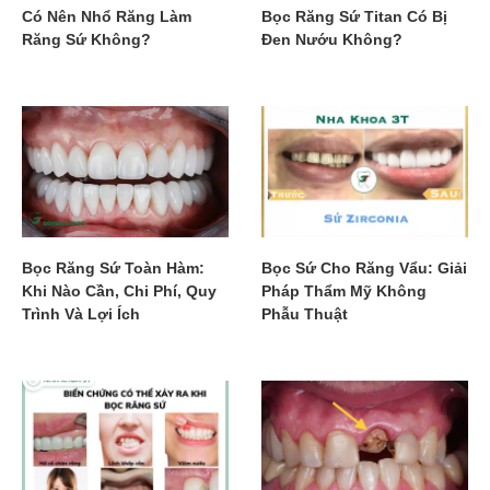
Có Nên Nhổ Răng Làm
Bọc Răng Sứ Titan Có Bị
Răng Sứ Không?
Đen Nướu Không?
Bọc Răng Sứ Toàn Hàm:
Bọc Sứ Cho Răng Vẩu: Giải
Khi Nào Cần, Chi Phí, Quy
Pháp Thẩm Mỹ Không
Trình Và Lợi Ích
Phẫu Thuật