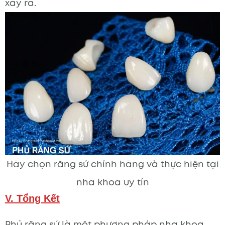
xảy ra.
Hãy chọn răng sứ chính hãng và thực hiện tại
nha khoa uy tín
V. Tổng Kết
Phủ răng sứ là một phương pháp nha khoa