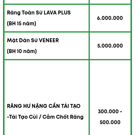
Răng Toàn Sứ LAVA PLUS
6.000.000
(BH 15 năm)
Mặt Dán Sứ VENEER
5.000.000
(BH 10 năm)
RĂNG HƯ NẶNG CẦN TÁI TẠO
300.000 -
-Tái Tạo Cùi /
Cắm Chốt Răng
500.000