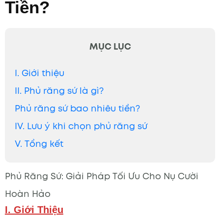
Tiền?
MỤC LỤC
I. Giới thiệu
II. Phủ răng sứ là gì?
Phủ răng sứ bao nhiêu tiền?
IV. Lưu ý khi chọn phủ răng sứ
V. Tổng kết
Phủ Răng Sứ: Giải Pháp Tối Ưu Cho Nụ Cười
Hoàn Hảo
I. Giới Thiệu