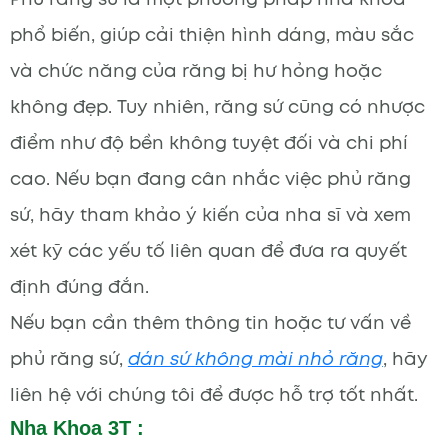
phổ biến, giúp cải thiện hình dáng, màu sắc
và chức năng của răng bị hư hỏng hoặc
không đẹp. Tuy nhiên, răng sứ cũng có nhược
điểm như độ bền không tuyệt đối và chi phí
cao. Nếu bạn đang cân nhắc việc phủ răng
sứ, hãy tham khảo ý kiến của nha sĩ và xem
xét kỹ các yếu tố liên quan để đưa ra quyết
định đúng đắn.
Nếu bạn cần thêm thông tin hoặc tư vấn về
phủ răng sứ,
dán sứ không mài nhỏ răng
, hãy
liên hệ với chúng tôi để được hỗ trợ tốt nhất.
Nha Khoa 3T :