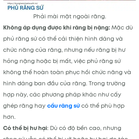
Phải mài mặt ngoài răng.
Không áp dụng được khi răng bị nặng:
Mặc dù
phủ răng sứ có thể cải thiện hình dáng và
chức năng của răng, nhưng nếu răng bị hư
hỏng nặng hoặc bị mất, việc phủ răng sứ
không thể hoàn toàn phục hồi chức năng và
hình dáng ban đầu của răng. Trong trường
hợp này, các phương pháp khác như cấy
ghép răng hay
cầu răng sứ
có thể phù hợp
hơn.
Có thể bị hư hại
: Dù có độ bền cao, nhưng