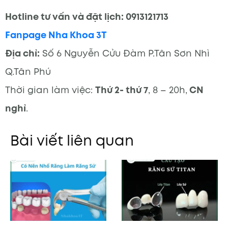
Hotline tư vấn và đặt lịch: 0913121713
Fanpage Nha Khoa 3T
Địa chỉ:
Số 6 Nguyễn Cửu Đàm P.Tân Sơn Nhì
Q.Tân Phú
Thời gian làm việc:
Thứ 2- thứ 7
, 8 – 20h,
CN
nghỉ
.
Bài viết liên quan