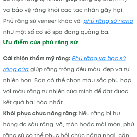
và bảo vệ răng khỏi các tác nhân gây hại.
Phủ răng sứ veneer khác với
phủ răng sứ nano
như một số cơ sở spa đang quảng bá.
Ưu điểm của phủ răng sứ
Cải thiện thẩm mỹ răng:
Phủ răng và bọc sứ
răng cửa
giúp răng trông đều màu, đẹp và tự
nhiên hơn. Bạn có thể chọn màu sắc phù hợp
với màu răng tự nhiên của mình để đạt được
kết quả hài hòa nhất.
Khôi phục chức năng răng:
Nếu răng bị hư
hỏng do sâu răng, vỡ, mòn hoặc mài mòn, phủ
răng sứ có thể phục hồi chức năng nhai, cắn