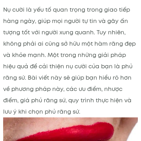
Nụ cười là yếu tố quan trọng trong giao tiếp
hàng ngày, giúp mọi người tự tin và gây ấn
tượng tốt với người xung quanh. Tuy nhiên,
không phải ai cũng sở hữu một hàm răng đẹp
và khỏe mạnh. Một trong những giải pháp
hiệu quả để cải thiện nụ cười của bạn là phủ
răng sứ. Bài viết này sẽ giúp bạn hiểu rõ hơn
về phương pháp này, các ưu điểm, nhược
điểm, giá phủ răng sứ, quy trình thực hiện và
lưu ý khi chọn phủ răng sứ.