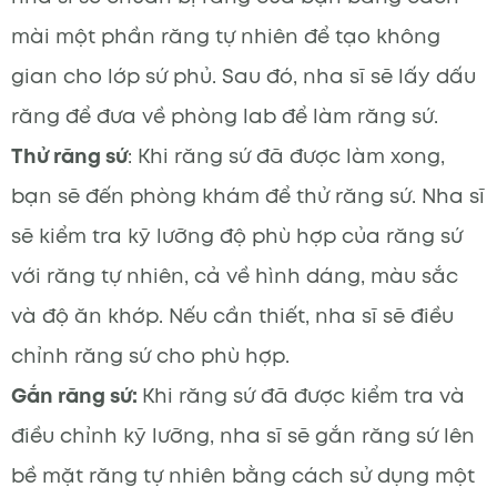
mài một phần răng tự nhiên để tạo không
gian cho lớp sứ phủ. Sau đó, nha sĩ sẽ lấy dấu
răng để đưa về phòng lab để làm răng sứ.
Thử răng sứ
: Khi răng sứ đã được làm xong,
bạn sẽ đến phòng khám để thử răng sứ. Nha sĩ
sẽ kiểm tra kỹ lưỡng độ phù hợp của răng sứ
với răng tự nhiên, cả về hình dáng, màu sắc
và độ ăn khớp. Nếu cần thiết, nha sĩ sẽ điều
chỉnh răng sứ cho phù hợp.
Gắn răng sứ:
Khi răng sứ đã được kiểm tra và
điều chỉnh kỹ lưỡng, nha sĩ sẽ gắn răng sứ lên
bề mặt răng tự nhiên bằng cách sử dụng một